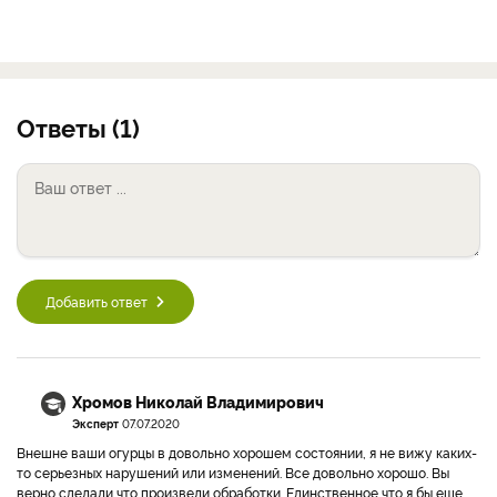
Ответы (1)
Добавить ответ
Хромов Николай Владимирович
Эксперт
07.07.2020
Внешне ваши огурцы в довольно хорошем состоянии, я не вижу каких-
то серьезных нарушений или изменений. Все довольно хорошо. Вы
верно сделали что произвели обработки. Единственное что я бы еще