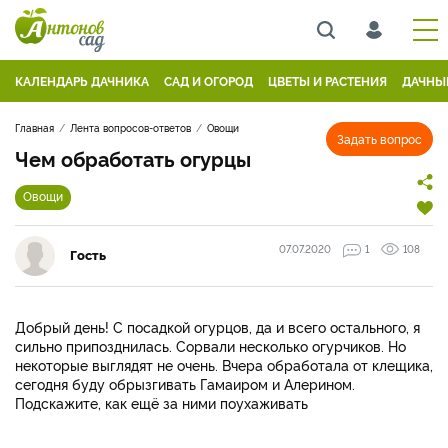
КАЛЕНДАРЬ ДАЧНИКА
САД И ОГОРОД
ЦВЕТЫ И РАСТЕНИЯ
ДАЧНЫ
Главная
Лента вопросов-ответов
Овощи
Задать вопрос
Чем обработать огурцы
Овощи
07.07.2020
1
108
Гость
Добрый день! С посадкой огурцов, да и всего остального, я
сильно припозднилась. Сорвали несколько огурчиков. Но
некоторые выглядят не очень. Вчера обработала от клещика,
сегодня буду обрызгивать Гамаиром и Алерином.
Подскажите, как ещё за ними поухаживать