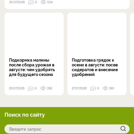
30.07.2026
0
534
Подкормка малины
Подготовка грядок к
после сбора урожая в
осени в августе: посев
августе: чем удобрять
сидератов и внесение
для будущего сезона
удобрений
29.07.2026
0
392
27.07.2026
0
190
Поиск по сайту