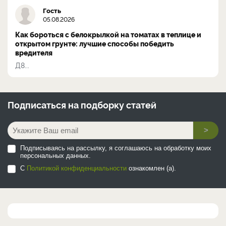
Гость
05.08.2026
Как бороться с белокрылкой на томатах в теплице и
открытом грунте: лучшие способы победить
вредителя
Д8...
Подписаться на
подборку статей
>
Подписываясь на рассылку, я соглашаюсь на обработку моих
персональных данных.
С
Политикой конфиденциальности
ознакомлен (а).