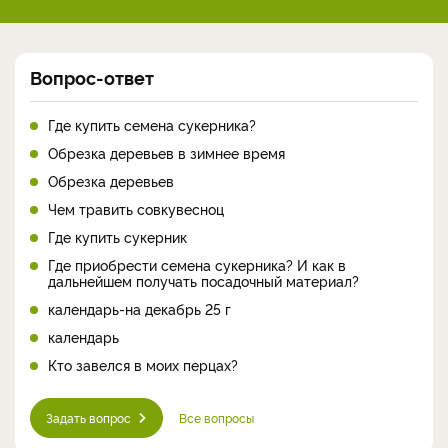
Вопрос-ответ
Где купить семена сукерника?
Обрезка деревьев в зимнее время
Обрезка деревьев
Чем травить совкувесноц
Где купить сукерник
Где приобрести семена сукерника? И как в
дальнейшем получать посадочный материал?
календарь-на декабрь 25 г
календарь
Кто завелся в моих перцах?
Задать вопрос
Все вопросы