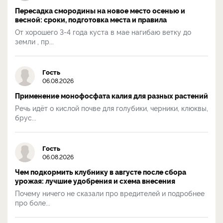
Пересадка смородины на новое место осенью и
весной: сроки, подготовка места и правила
От хорошего 3-4 года куста в мае нагибаю ветку до
земли , пр...
Гость
06.08.2026
Применение монофосфата калия для разных растений
Речь идёт о кислой почве для голубики, черники, клюквы,
брус...
Гость
06.08.2026
Чем подкормить клубнику в августе после сбора
урожая: лучшие удобрения и схема внесения
Почему ничего не сказали про вредителей и подробнее
про боле...