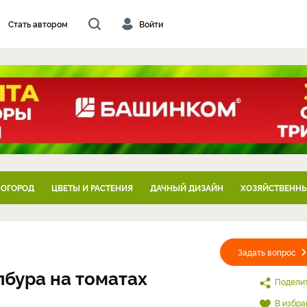
Стать автором
Войти
 ОГОРОД
ЦВЕТЫ И РАСТЕНИЯ
ДАЧНЫЙ ДИЗАЙН
ХОЗЯЙСТВЕННЫ
Задать вопрос
лбура на томатах
Подели
В избра