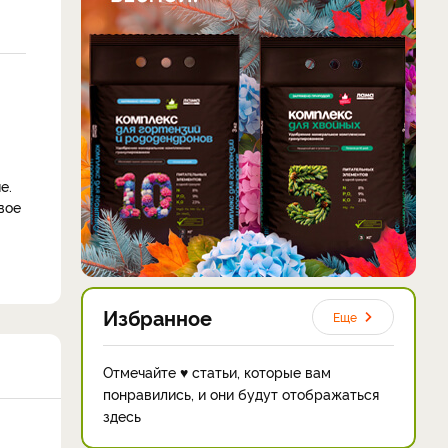
е.
вое
Избранное
Еще
Отмечайте ♥ статьи, которые вам
понравились, и они будут отображаться
здесь