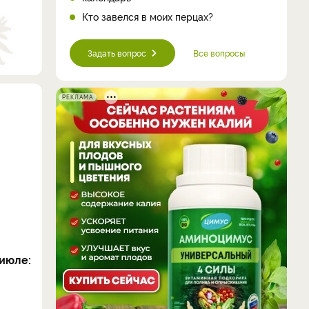
Кто завелся в моих перцах?
Задать вопрос
Все вопросы
РЕКЛАМА
июле: