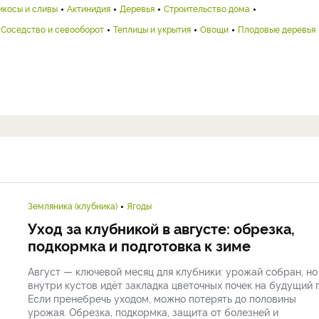
икосы и сливы
Актинидия
Деревья
Строительство дома
Соседство и севооборот
Теплицы и укрытия
Овощи
Плодовые деревья
Земляника (клубника)
Ягоды
Уход за клубникой в августе: обрезка,
подкормка и подготовка к зиме
Август — ключевой месяц для клубники: урожай собран, но
внутри кустов идёт закладка цветочных почек на будущий г
Если пренебречь уходом, можно потерять до половины
урожая. Обрезка, подкормка, защита от болезней и