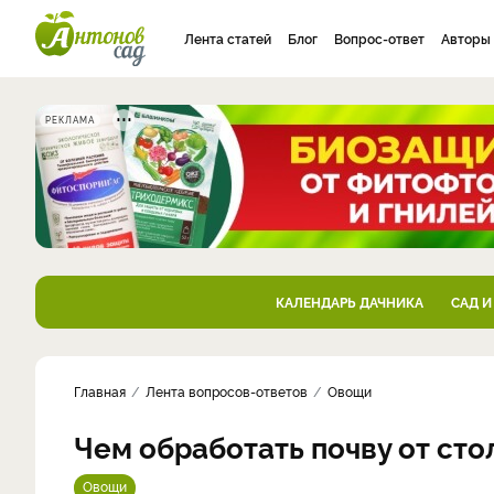
Лента статей
Блог
Вопрос-ответ
Авторы
РЕКЛАМА
КАЛЕНДАРЬ ДАЧНИКА
САД И
Главная
Лента вопросов-ответов
Овощи
Чем обработать почву от сто
Овощи