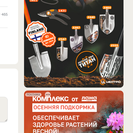
465
РЕКЛАМА