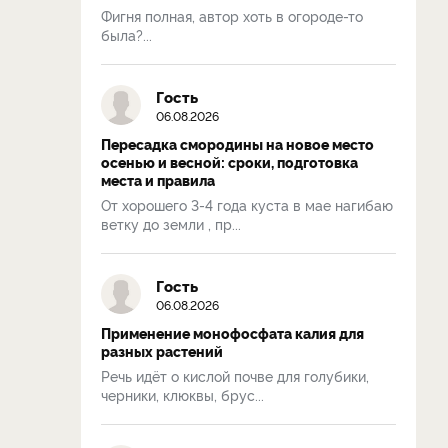
Фигня полная, автор хоть в огороде-то
была?...
Гость
06.08.2026
Пересадка смородины на новое место
осенью и весной: сроки, подготовка
места и правила
От хорошего 3-4 года куста в мае нагибаю
ветку до земли , пр...
Гость
06.08.2026
Применение монофосфата калия для
разных растений
Речь идёт о кислой почве для голубики,
черники, клюквы, брус...