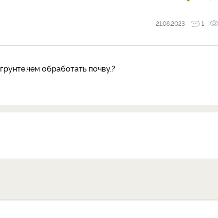
21.08.2023
1
грунте,чем обработать почву.?