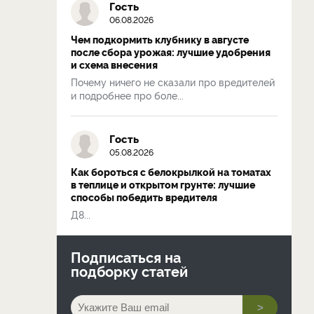
Гость
06.08.2026
Чем подкормить клубнику в августе
после сбора урожая: лучшие удобрения
и схема внесения
Почему ничего не сказали про вредителей
и подробнее про боле...
Гость
05.08.2026
Как бороться с белокрылкой на томатах
в теплице и открытом грунте: лучшие
способы победить вредителя
Д8...
Подписаться на
подборку статей
>