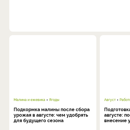
Малина и ежевика
Ягоды
Август
Работ
Подкормка малины после сбора
Подготовка
урожая в августе: чем удобрять
августе: п
для будущего сезона
внесение 