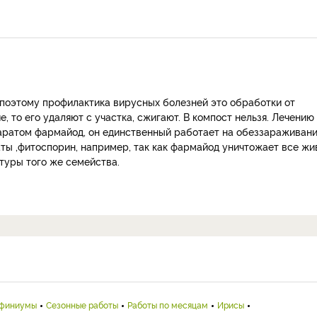
 поэтому профилактика вирусных болезней это обработки от
, то его удаляют с участка, сжигают. В компост нельзя. Лечению
аратом фармайод, он единственный работает на обеззараживани
ты ,фитоспорин, например, так как фармайод уничтожает все жи
ьтуры того же семейства.
финиумы
Сезонные работы
Работы по месяцам
Ирисы