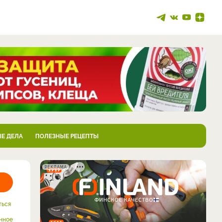
Е ДЕЛА
ПОЛЕЗНЫЕ РЕЦЕПТЫ
РЕКЛАМА
ться
нное