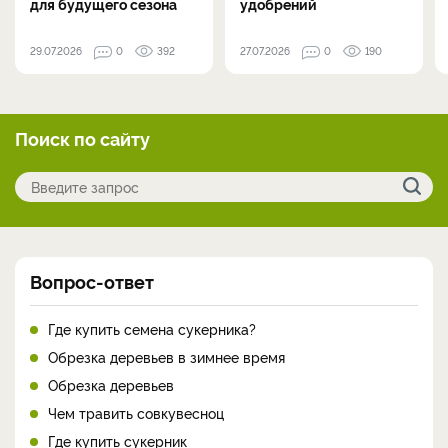
для будущего сезона
удобрений
29.07.2026
0
392
27.07.2026
0
190
Поиск по сайту
Вопрос-ответ
Где купить семена сукерника?
Обрезка деревьев в зимнее время
Обрезка деревьев
Чем травить совкувесноц
Где купить сукерник