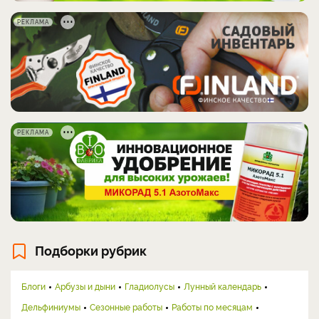
РЕКЛАМА
РЕКЛАМА
Подборки рубрик
Блоги
Арбузы и дыни
Гладиолусы
Лунный календарь
Дельфиниумы
Сезонные работы
Работы по месяцам