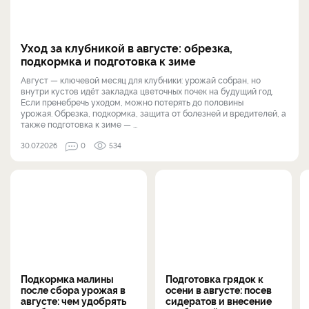
Уход за клубникой в августе: обрезка,
подкормка и подготовка к зиме
Август — ключевой месяц для клубники: урожай собран, но
внутри кустов идёт закладка цветочных почек на будущий год.
Если пренебречь уходом, можно потерять до половины
урожая. Обрезка, подкормка, защита от болезней и вредителей, а
также подготовка к зиме — ...
30.07.2026
0
534
Подкормка малины
Подготовка грядок к
после сбора урожая в
осени в августе: посев
августе: чем удобрять
сидератов и внесение