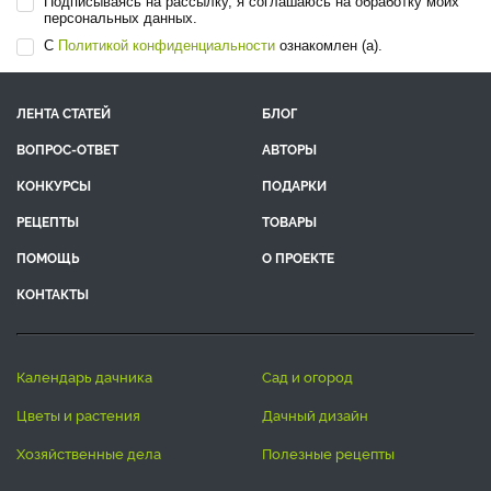
Подписываясь на рассылку, я соглашаюсь на обработку моих
персональных данных.
С
Политикой конфиденциальности
ознакомлен (а).
ЛЕНТА СТАТЕЙ
БЛОГ
ВОПРОС-ОТВЕТ
АВТОРЫ
КОНКУРСЫ
ПОДАРКИ
РЕЦЕПТЫ
ТОВАРЫ
ПОМОЩЬ
О ПРОЕКТЕ
КОНТАКТЫ
календарь дачника
сад и огород
цветы и растения
дачный дизайн
хозяйственные дела
полезные рецепты