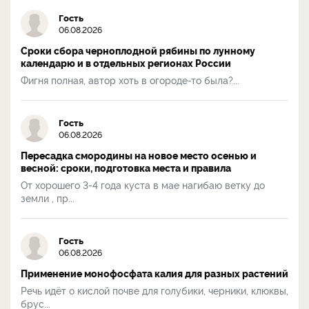
Гость
06.08.2026
Сроки сбора черноплодной рябины по лунному
календарю и в отдельных регионах России
Фигня полная, автор хоть в огороде-то была?...
Гость
06.08.2026
Пересадка смородины на новое место осенью и
весной: сроки, подготовка места и правила
От хорошего 3-4 года куста в мае нагибаю ветку до
земли , пр...
Гость
06.08.2026
Применение монофосфата калия для разных растений
Речь идёт о кислой почве для голубики, черники, клюквы,
брус...