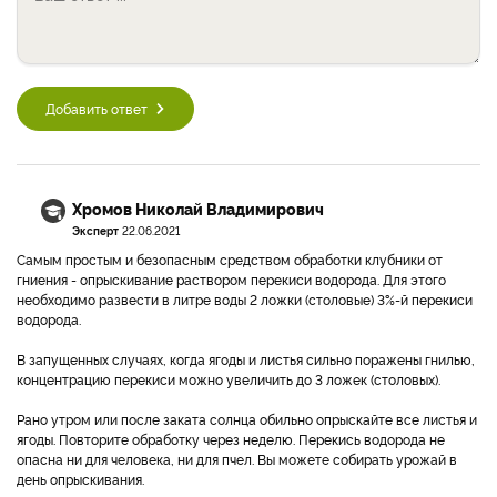
Добавить ответ
Хромов Николай Владимирович
Эксперт
22.06.2021
Самым простым и безопасным средством обработки клубники от
гниения - опрыскивание раствором перекиси водорода. Для этого
необходимо развести в литре воды 2 ложки (столовые) 3%-й перекиси
водорода.
В запущенных случаях, когда ягоды и листья сильно поражены гнилью,
концентрацию перекиси можно увеличить до 3 ложек (столовых).
Рано утром или после заката солнца обильно опрыскайте все листья и
ягоды. Повторите обработку через неделю. Перекись водорода не
опасна ни для человека, ни для пчел. Вы можете собирать урожай в
день опрыскивания.