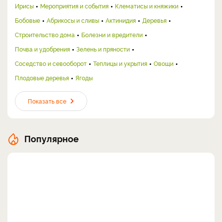
Ирисы
Мероприятия и события
Клематисы и княжики
Бобовые
Абрикосы и сливы
Актинидия
Деревья
Строительство дома
Болезни и вредители
Почва и удобрения
Зелень и пряности
Соседство и севооборот
Теплицы и укрытия
Овощи
Плодовые деревья
Ягоды
Показать все
Популярное