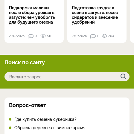
Подкормка малины
Подготовка грядок к
после сбора урожая в
осени в августе: посев
августе: чем удобрять
сидератов и внесение
для будущего сезона
удобрений
29.07.2026
0
511
27.07.2026
1
204
Поиск по сайту
Вопрос-ответ
Где купить семена сукерника?
Обрезка деревьев в зимнее время