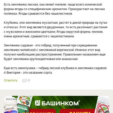
Есть земляника лесная, она имеет мелкие, чаще всего конической
формы ягоды со специфическим ароматом. Произрастает на лесных
полянках. Ягоды срываются без чашелистиков.
Клубника, или земляника мускатная, растет в дикой природе на лугах
и откосах. Этот вид является двудомным, то есть различают растения
с мужскими и женскими цветками. Ягоды округлой формы, мелкие,
очень ароматные, срываются с чашелистиками.
Земляника садовая - это гибрид, полученный при скрещивании
земляники чилийской с земляникой виргинской. Именно этот вид
получил наибольшее распространение. Правильным названием еще
будет земляника крупноцветковая или ананасная.
Еще есть земклуника – гибрид лесной клубники и земляники садовой.
А Виктория - это название сорта.
Ответить
0
РЕКЛАМА