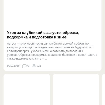
Уход за клубникой в августе: обрезка,
подкормка и подготовка к зиме
Август — ключевой месяц для клубники: урожай собран, но
внутри кустов идёт закладка цветочных почек на будущий год.
Если пренебречь уходом, можно потерять до половины
урожая. Обрезка, подкормка, защита от болезней и вредителей, а
также подготовка к зиме — ...
30.07.2026
0
722