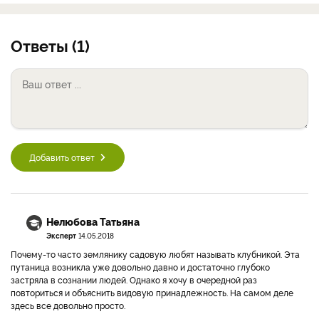
Ответы (1)
Добавить ответ
Нелюбова Татьяна
Эксперт
14.05.2018
Почему-то часто землянику садовую любят называть клубникой. Эта
путаница возникла уже довольно давно и достаточно глубоко
застряла в сознании людей. Однако я хочу в очередной раз
повториться и объяснить видовую принадлежность. На самом деле
здесь все довольно просто.