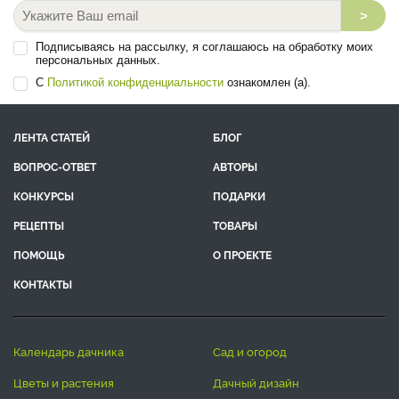
>
Подписываясь на рассылку, я соглашаюсь на обработку моих
персональных данных.
С
Политикой конфиденциальности
ознакомлен (а).
ЛЕНТА СТАТЕЙ
БЛОГ
ВОПРОС-ОТВЕТ
АВТОРЫ
КОНКУРСЫ
ПОДАРКИ
РЕЦЕПТЫ
ТОВАРЫ
ПОМОЩЬ
О ПРОЕКТЕ
КОНТАКТЫ
календарь дачника
сад и огород
цветы и растения
дачный дизайн