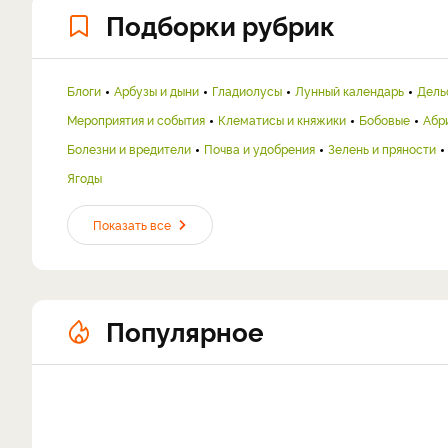
Подборки рубрик
Блоги
Арбузы и дыни
Гладиолусы
Лунный календарь
Дель
Мероприятия и события
Клематисы и княжики
Бобовые
Абр
Болезни и вредители
Почва и удобрения
Зелень и пряности
Ягоды
Показать все
Популярное