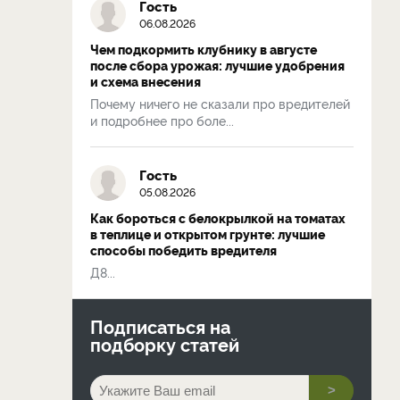
Гость
06.08.2026
Чем подкормить клубнику в августе
после сбора урожая: лучшие удобрения
и схема внесения
Почему ничего не сказали про вредителей
и подробнее про боле...
Гость
05.08.2026
Как бороться с белокрылкой на томатах
в теплице и открытом грунте: лучшие
способы победить вредителя
Д8...
Подписаться на
подборку статей
>