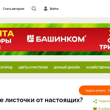
Стать автором
Войти
 ОГОРОД
ЦВЕТЫ И РАСТЕНИЯ
ДАЧНЫЙ ДИЗАЙН
ХОЗЯЙСТВЕННЫ
Задать вопрос
е листочки от настоящих?
Подели
В избра