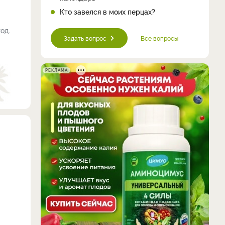
Кто завелся в моих перцах?
од.
Задать вопрос
Все вопросы
РЕКЛАМА