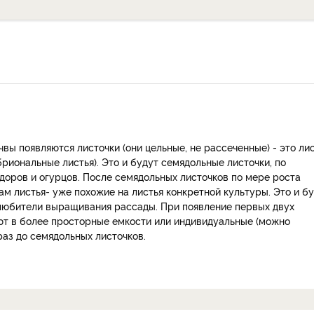
вы появляются листочки (они цельные, не рассеченные) - это ли
риональные листья). Это и будут семядольные листочки, по
доров и огурцов. После семядольных листочков по мере роста
м листья- уже похожие на листья конкретной культуры. Это и б
 любители выращивания рассады. При появление первых двух
ют в более просторные емкости или индивидуальные (можно
раз до семядольных листочков.