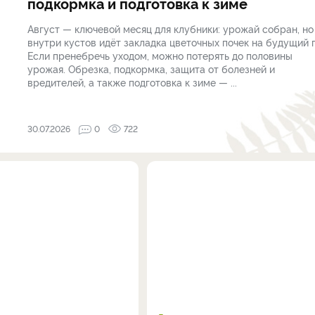
подкормка и подготовка к зиме
Август — ключевой месяц для клубники: урожай собран, но
внутри кустов идёт закладка цветочных почек на будущий г
Если пренебречь уходом, можно потерять до половины
урожая. Обрезка, подкормка, защита от болезней и
вредителей, а также подготовка к зиме — ...
30.07.2026
0
722