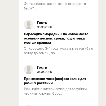
Фигня полная, автор хоть в огороде-то
была?...
Гость
06.08.2026
Пересадка смородины на новое место
осенью и весной: сроки, подготовка
места и правила
От хорошего 3-4 года куста в мае нагибаю
ветку до земли , пр...
Гость
06.08.2026
Применение монофосфата калия для
разных растений
Речь идёт о кислой почве для голубики,
черники, клюквы, брус...