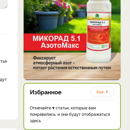
стья
удут
Избранное
Еще
Отмечайте ♥ статьи, которые вам
понравились, и они будут отображаться
здесь