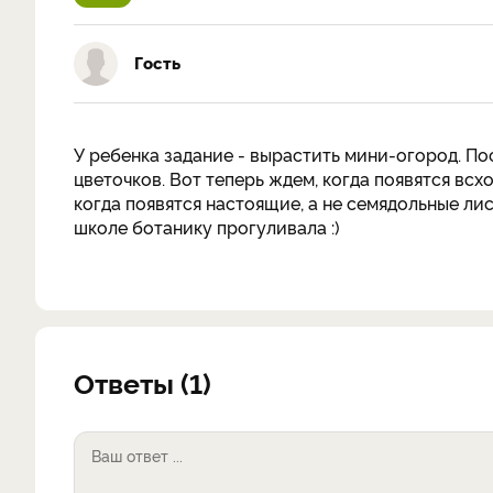
Гость
У ребенка задание - вырастить мини-огород. По
цветочков. Вот теперь ждем, когда появятся всх
когда появятся настоящие, а не семядольные лис
школе ботанику прогуливала :)
Ответы (1)