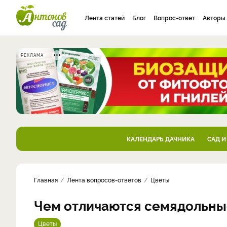
Лента статей
Блог
Вопрос-ответ
Авторы
РЕКЛАМА
КАЛЕНДАРЬ ДАЧНИКА
САД И
Главная
Лента вопросов-ответов
Цветы
Чем отличаются семядольны
Цветы