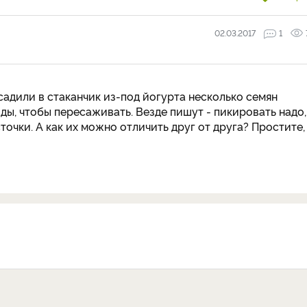
02.03.2017
1
садили в стаканчик из-под йогурта несколько семян
оды, чтобы пересаживать. Везде пишут - пикировать надо,
точки. А как их можно отличить друг от друга? Простите,