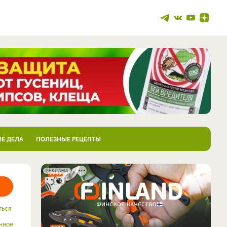
Е ДЕЛА
ПОЛЕЗНЫЕ РЕЦЕПТЫ
РЕКЛАМА
ться
нное