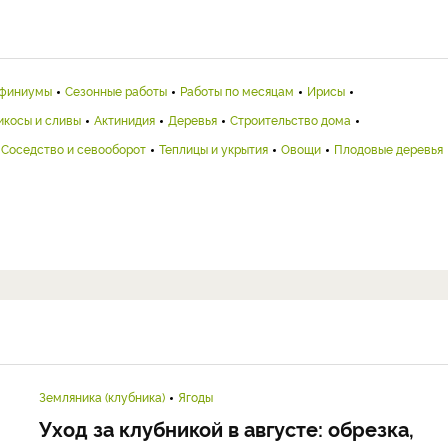
финиумы
Сезонные работы
Работы по месяцам
Ирисы
икосы и сливы
Актинидия
Деревья
Строительство дома
Соседство и севооборот
Теплицы и укрытия
Овощи
Плодовые деревья
Земляника (клубника)
Ягоды
Уход за клубникой в августе: обрезка,