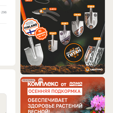
296
РЕКЛАМА