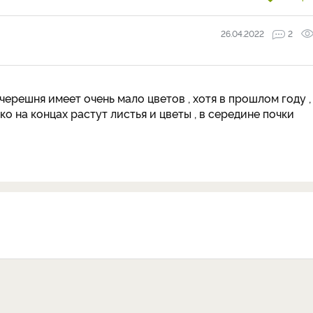
26.04.2022
2
 черешня имеет очень мало цветов , хотя в прошлом году ,
ко на концах растут листья и цветы , в середине почки