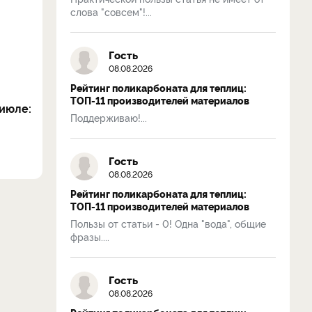
слова "совсем"!...
Гость
08.08.2026
Рейтинг поликарбоната для теплиц:
ТОП-11 производителей материалов
июле:
Поддерживаю!...
Гость
08.08.2026
Рейтинг поликарбоната для теплиц:
ТОП-11 производителей материалов
Пользы от статьи - 0! Одна "вода", общие
фразы....
Гость
08.08.2026