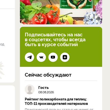
Подписывайтесь на нас
в соцсетях, чтобы всегда
быть в курсе событий
од.
Сейчас обсуждают
Гость
08.08.2026
Рейтинг поликарбоната для теплиц:
ТОП-11 производителей материалов
Практической пользы статья не имеет от