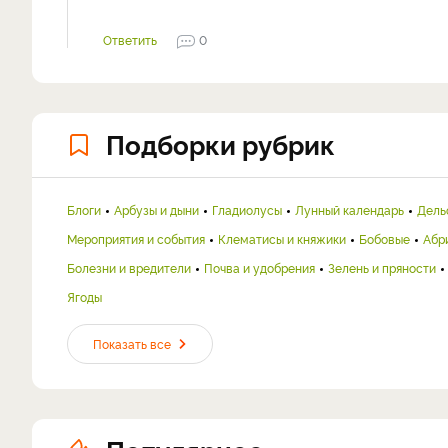
Ответить
0
Подборки рубрик
Блоги
Арбузы и дыни
Гладиолусы
Лунный календарь
Дель
Мероприятия и события
Клематисы и княжики
Бобовые
Абр
Болезни и вредители
Почва и удобрения
Зелень и пряности
Ягоды
Показать все