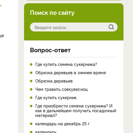
Поиск по сайту
щё
Вопрос-ответ
Где купить семена сукерника?
Обрезка деревьев в зимнее время
Обрезка деревьев
Чем травить совкувесноц
Где купить сукерник
Где приобрести семена сукерника? И
как в дальнейшем получать посадочный
материал?
календарь-на декабрь 25 г
календарь