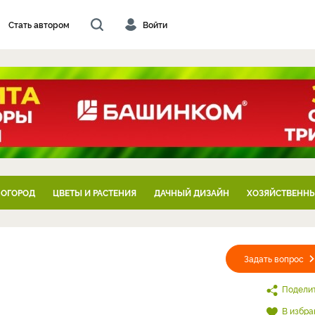
Стать автором
Войти
 ОГОРОД
ЦВЕТЫ И РАСТЕНИЯ
ДАЧНЫЙ ДИЗАЙН
ХОЗЯЙСТВЕННЫ
Задать вопрос
Подели
В избра