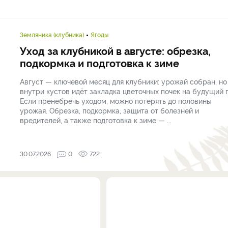
Земляника (клубника)
Ягоды
Уход за клубникой в августе: обрезка,
подкормка и подготовка к зиме
Август — ключевой месяц для клубники: урожай собран, но
внутри кустов идёт закладка цветочных почек на будущий г
Если пренебречь уходом, можно потерять до половины
урожая. Обрезка, подкормка, защита от болезней и
вредителей, а также подготовка к зиме — ...
30.07.2026
0
722