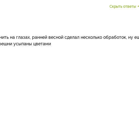
Скрыть ответы
гнить на глазах, ранней весной сделал несколько обработок, ну е
ерешни усыпаны цветами