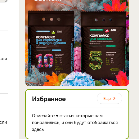
Если
Избранное
Еще
Отмечайте ♥ статьи, которые вам
Если
понравились, и они будут отображаться
здесь