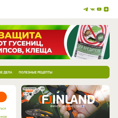
Е ДЕЛА
ПОЛЕЗНЫЕ РЕЦЕПТЫ
РЕКЛАМА
ться
нное