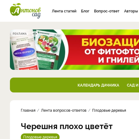
Лента статей
Блог
Вопрос-ответ
Авторы
РЕКЛАМА
КАЛЕНДАРЬ ДАЧНИКА
САД И
Главная
Лента вопросов-ответов
Плодовые деревья
Черешня плохо цветёт
Плодовые деревья