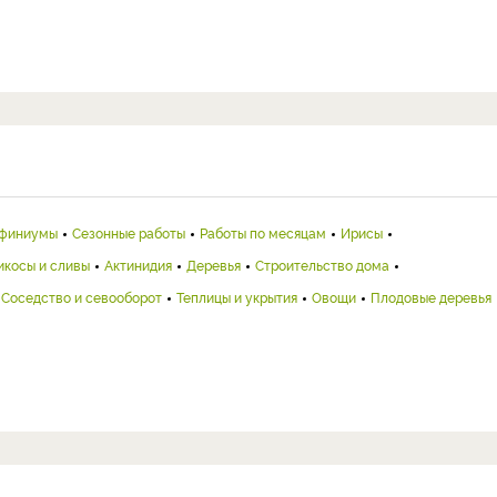
финиумы
Сезонные работы
Работы по месяцам
Ирисы
икосы и сливы
Актинидия
Деревья
Строительство дома
Соседство и севооборот
Теплицы и укрытия
Овощи
Плодовые деревья