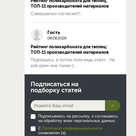
Рейтинг поликарбоната для теплиц:
ТОП-11 производителей материалов
Совершенно согласен!!!...
Гость
08.08.2026
Рейтинг поликарбоната для теплиц:
ТОП-11 производителей материалов
Подпишись, а потом получишь ответ... На
кой хрен мне такое с...
Подписаться на
подборку статей
>
Подписываясь на рассылку, я соглашаюсь
на обработку моих персональных данных.
С
Политикой конфиденциальности
ознакомлен (а).