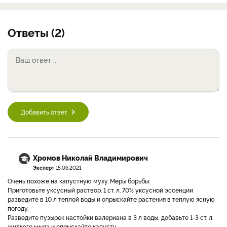
Ответы (2)
Добавить ответ
Хромов Николай Владимирович
Эксперт
15.06.2021
Очень похоже на капустную муху. Меры борьбы:
Приготовьте уксусный раствор. 1 ст. л. 70% уксусной эссенции
разведите в 10 л теплой воды и опрыскайте растения в теплую ясную
погоду.
Разведите пузырек настойки валериана в 3 л воды, добавьте 1-3 ст. л.
жидкого мыла и опрыскайте капусту.