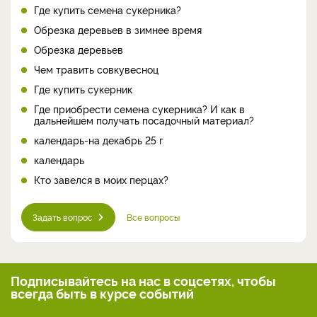
Где купить семена сукерника?
Обрезка деревьев в зимнее время
Обрезка деревьев
Чем травить совкувесноц
Где купить сукерник
Где приобрести семена сукерника? И как в
дальнейшем получать посадочный материал?
календарь-на декабрь 25 г
календарь
Кто завелся в моих перцах?
Задать вопрос
Все вопросы
Подписывайтесь на нас
в соцсетях, чтобы
всегда
быть в курсе событий