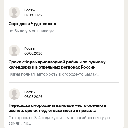
Гость
07.08.2026
Сорт дюка Чудо-вишня
не было у меня никогда...
Гость
06.08.2026
Сроки сбора черноплодной рябины по лунному
календарю и в отдельных регионах России
Фигня полная, автор хоть в огороде-то была?...
Гость
06.08.2026
Пересадка смородины на новое место осенью и
весной: сроки, подготовка места и правила
От хорошего 3-4 года куста в мае нагибаю ветку до
земли , пр...