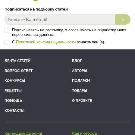
Подписаться на подборку статей
>
Подписываясь на рассылку, я соглашаюсь на обработку моих
персональных данных.
С
Политикой конфиденциальности
ознакомлен (а).
ЛЕНТА СТАТЕЙ
БЛОГ
ВОПРОС-ОТВЕТ
АВТОРЫ
КОНКУРСЫ
ПОДАРКИ
РЕЦЕПТЫ
ТОВАРЫ
ПОМОЩЬ
О ПРОЕКТЕ
КОНТАКТЫ
календарь дачника
сад и огород