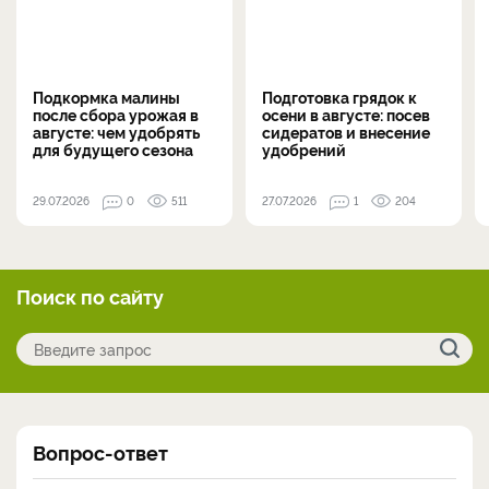
Подкормка малины
Подготовка грядок к
после сбора урожая в
осени в августе: посев
августе: чем удобрять
сидератов и внесение
для будущего сезона
удобрений
29.07.2026
0
511
27.07.2026
1
204
Поиск по сайту
Вопрос-ответ