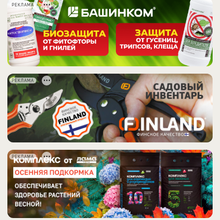
РЕКЛАМА
РЕКЛАМА
РЕКЛАМА