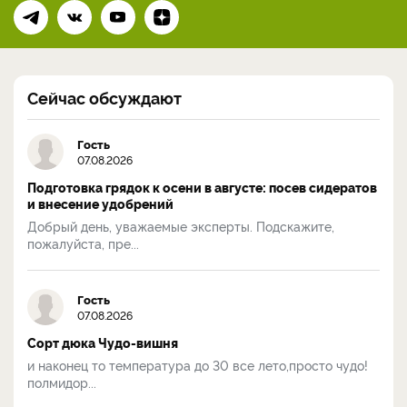
Сейчас обсуждают
Гость
07.08.2026
Подготовка грядок к осени в августе: посев сидератов
и внесение удобрений
Добрый день, уважаемые эксперты. Подскажите,
пожалуйста, пре...
Гость
07.08.2026
Сорт дюка Чудо-вишня
и наконец то температура до 30 все лето,просто чудо!
полмидор...