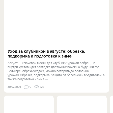
Уход за клубникой в августе: обрезка,
подкормка и подготовка к зиме
Август — ключевой месяц для клубники: урожай собран, но
внутри кустов идёт закладка цветочных почек на будущий год.
Если пренебречь уходом, можно потерять до половины
урожая. Обрезка, подкормка, защита от болезней и вредителей, а
также подготовка к зиме — ...
30.07.2026
0
722