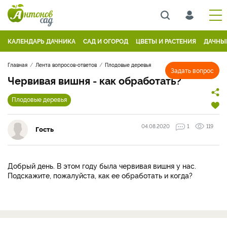
КАЛЕНДАРЬ ДАЧНИКА
САД И ОГОРОД
ЦВЕТЫ И РАСТЕНИЯ
ДАЧНЫ
Главная
Лента вопросов-ответов
Плодовые деревья
Задать вопрос
Червивая вишня - как обработать?
Плодовые деревья
04.08.2020
1
119
Гость
Добрый день. В этом году была червивая вишня у нас.
Подскажите, пожалуйста, как ее обработать и когда?