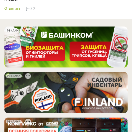
Ответить
0
РЕКЛАМА
РЕКЛАМА
РЕКЛАМА