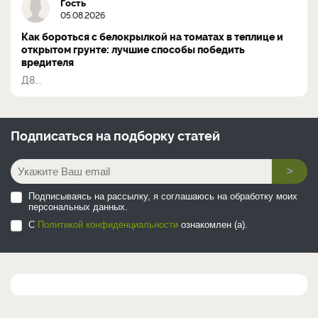
Гость
05.08.2026
Как бороться с белокрылкой на томатах в теплице и
открытом грунте: лучшие способы победить
вредителя
Д8...
Подписаться на
подборку статей
>
Подписываясь на рассылку, я соглашаюсь на обработку моих
персональных данных.
С
Политикой конфиденциальности
ознакомлен (а).