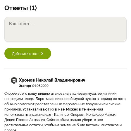
Ответы (1)
Добавить ответ
Хромов Николай Владимирович
Эксперт
04.08.2020
Скорее всего вашу вишню атаковала вишневая муха, ее личинки
повредили плоды. Бороться с вишневой мухой нужно в период ее лета,
обычно помогают расставленные феромонные ловушки или липкие
приманки. Устанавливают их в мае. Можно в течение мая
использовать инсектициды - Калипсо, Оперкот, Конфидор Макси,
Децис Профи, Актеллик. Сейчас обязательно уберите все
растительные остатки, чтобы на земле не было веточек, листочков и
плодов.