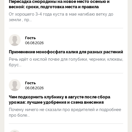
Пересадка смородины на новое место осенью и
весной: сроки, подготовка места и правила
От хорошего 3-4 года куста в мае нагибаю ветку до
земли , пр...
Гость
06.08.2026
Применение монофосфата калия для разных растений
Речь идёт о кислой почве для голубики, черники, клюквы,
брус...
Гость
06.08.2026
Чем подкормить клубнику в августе после сбора
урожая: лучшие удобрения и схема внесения
Почему ничего не сказали про вредителей и подробнее
про боле...