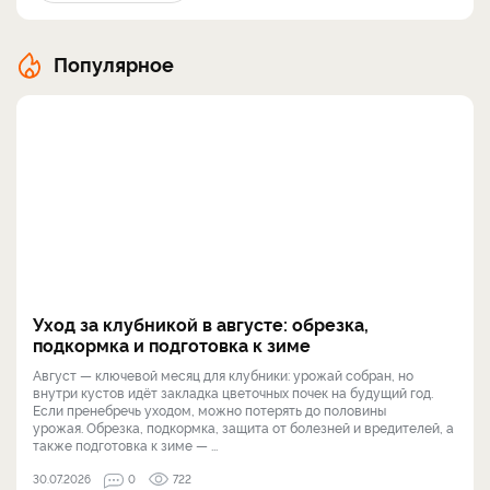
Популярное
Уход за клубникой в августе: обрезка,
подкормка и подготовка к зиме
Август — ключевой месяц для клубники: урожай собран, но
внутри кустов идёт закладка цветочных почек на будущий год.
Если пренебречь уходом, можно потерять до половины
урожая. Обрезка, подкормка, защита от болезней и вредителей, а
также подготовка к зиме — ...
30.07.2026
0
722