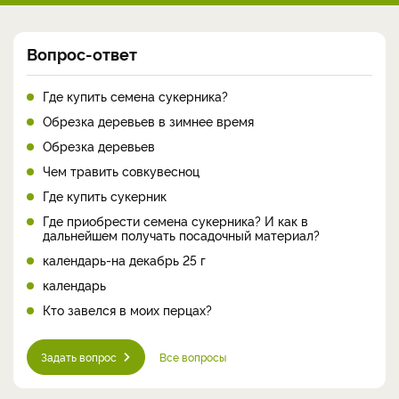
Вопрос-ответ
Где купить семена сукерника?
Обрезка деревьев в зимнее время
Обрезка деревьев
Чем травить совкувесноц
Где купить сукерник
Где приобрести семена сукерника? И как в
дальнейшем получать посадочный материал?
календарь-на декабрь 25 г
календарь
Кто завелся в моих перцах?
Задать вопрос
Все вопросы