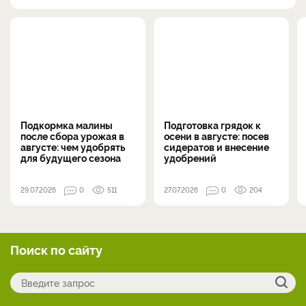
Подкормка малины
Подготовка грядок к
после сбора урожая в
осени в августе: посев
августе: чем удобрять
сидератов и внесение
для будущего сезона
удобрений
29.07.2026
0
511
27.07.2026
0
204
Поиск по сайту