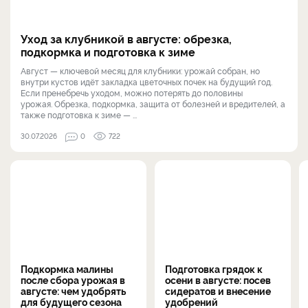
Уход за клубникой в августе: обрезка,
подкормка и подготовка к зиме
Август — ключевой месяц для клубники: урожай собран, но
внутри кустов идёт закладка цветочных почек на будущий год.
Если пренебречь уходом, можно потерять до половины
урожая. Обрезка, подкормка, защита от болезней и вредителей, а
также подготовка к зиме — ...
30.07.2026
0
722
Подкормка малины
Подготовка грядок к
после сбора урожая в
осени в августе: посев
августе: чем удобрять
сидератов и внесение
для будущего сезона
удобрений