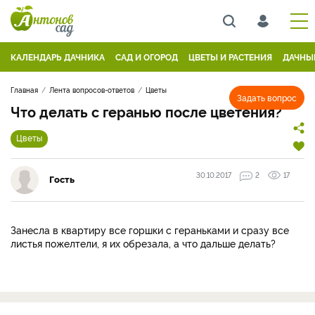
КАЛЕНДАРЬ ДАЧНИКА
САД И ОГОРОД
ЦВЕТЫ И РАСТЕНИЯ
ДАЧНЫ
Главная
Лента вопросов-ответов
Цветы
Задать вопрос
Что делать с геранью после цветения?
Цветы
30.10.2017
2
17
Гость
Занесла в квартиру все горшки с гераньками и сразу все
листья пожелтели, я их обрезала, а что дальше делать?