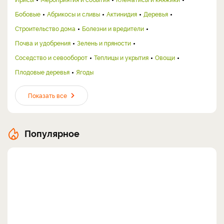
Бобовые
Абрикосы и сливы
Актинидия
Деревья
Строительство дома
Болезни и вредители
Почва и удобрения
Зелень и пряности
Соседство и севооборот
Теплицы и укрытия
Овощи
Плодовые деревья
Ягоды
Показать все
Популярное