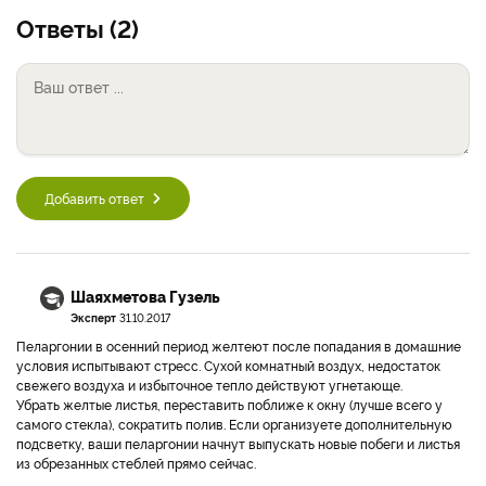
Ответы (2)
Добавить ответ
Шаяхметова Гузель
Эксперт
31.10.2017
Пеларгонии в осенний период желтеют после попадания в домашние
условия испытывают стресс. Сухой комнатный воздух, недостаток
свежего воздуха и избыточное тепло действуют угнетающе.
Убрать желтые листья, переставить поближе к окну (лучше всего у
самого стекла), сократить полив. Если организуете дополнительную
подсветку, ваши пеларгонии начнут выпускать новые побеги и листья
из обрезанных стеблей прямо сейчас.