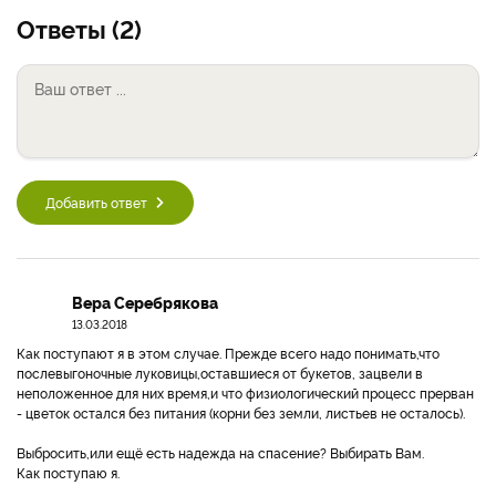
Ответы (2)
Добавить ответ
Вера Серебрякова
13.03.2018
Как поступают я в этом случае. Прежде всего надо понимать,что
послевыгоночные луковицы,оставшиеся от букетов, зацвели в
неположенное для них время,и что физиологический процесс прерван
- цветок остался без питания (корни без земли, листьев не осталось).
Выбросить,или ещё есть надежда на спасение? Выбирать Вам.
Как поступаю я.