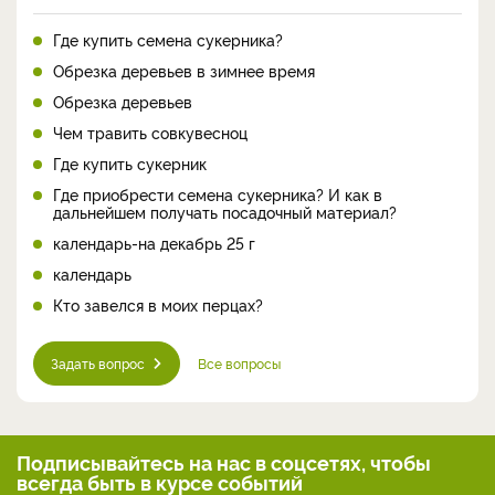
Где купить семена сукерника?
Обрезка деревьев в зимнее время
Обрезка деревьев
Чем травить совкувесноц
Где купить сукерник
Где приобрести семена сукерника? И как в
дальнейшем получать посадочный материал?
календарь-на декабрь 25 г
календарь
Кто завелся в моих перцах?
Задать вопрос
Все вопросы
Подписывайтесь на нас
в соцсетях, чтобы
всегда
быть в курсе событий