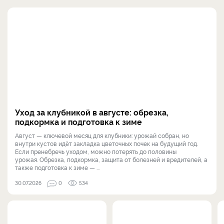
Уход за клубникой в августе: обрезка,
подкормка и подготовка к зиме
Август — ключевой месяц для клубники: урожай собран, но
внутри кустов идёт закладка цветочных почек на будущий год.
Если пренебречь уходом, можно потерять до половины
урожая. Обрезка, подкормка, защита от болезней и вредителей, а
также подготовка к зиме — ...
30.07.2026
0
534