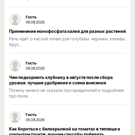
Гость
06.08.2026
Применение монофосфата калия для разных растений
Речь идёт о кислой почве для голубики, черники, клюквы,
брус...
Гость
06.08.2026
Чем подкормить клубнику в августе после сбора
урожая: лучшие удобрения и схема внесения
Почему ничего не сказали про вредителей и подробнее
про боле...
Гость
05.08.2026
Как бороться с белокрылкой на томатах в теплице и
открытом грунте: лучшие способы победить