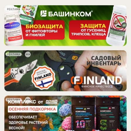
РЕКЛАМА
РЕКЛАМА
РЕКЛАМА