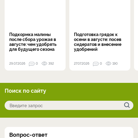
Подкормка малины
Подготовка грядок к
после сбора урожая в
осени в августе: посев
августе: чем удобрять
сидератов и внесение
для будущего сезона
удобрений
29.07.2026
0
392
27.07.2026
0
190
Поиск по сайту
Вопрос-ответ