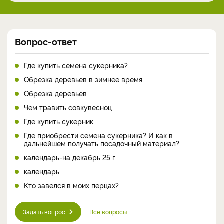
Вопрос-ответ
Где купить семена сукерника?
Обрезка деревьев в зимнее время
Обрезка деревьев
Чем травить совкувесноц
Где купить сукерник
Где приобрести семена сукерника? И как в
дальнейшем получать посадочный материал?
календарь-на декабрь 25 г
календарь
Кто завелся в моих перцах?
Задать вопрос
Все вопросы