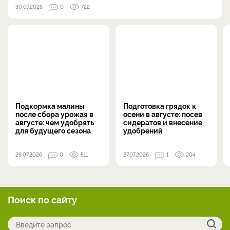
30.07.2026
0
722
Подкормка малины
Подготовка грядок к
после сбора урожая в
осени в августе: посев
августе: чем удобрять
сидератов и внесение
для будущего сезона
удобрений
29.07.2026
0
511
27.07.2026
1
204
Поиск по сайту