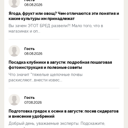
08.08.2026
Ягода, фрукт или овощ? Чем отличаются эти понятия и
какие культуры им принадлежат
Вы зачем ЭТОТ БРЕД развели?! Мало того, что в
магазинах и оп...
Гость
08.08.2026
Посадка клубники в августе: подробная пошаговая
фотоинструкция и полезные советы
Что значит "тяжелые щелочные почвы
раскисляют...внести извес...
Гость
07.08.2026
Подготовка грядок к осени в августе: посев сидератов
и внесение удобрений
Добрый день, уважаемые эксперты. Подскажите,