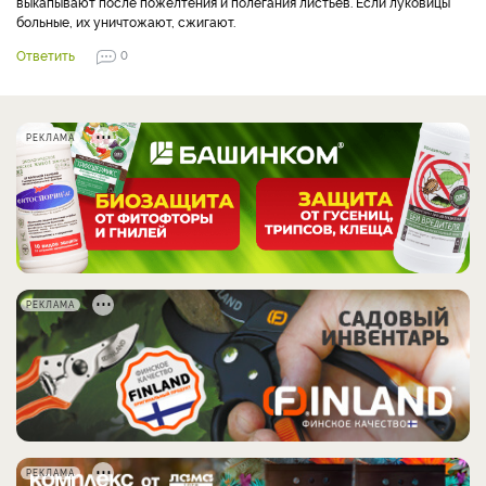
выкапывают после пожелтения и полегания листьев. Если луковицы
больные, их уничтожают, сжигают.
Ответить
0
РЕКЛАМА
РЕКЛАМА
РЕКЛАМА