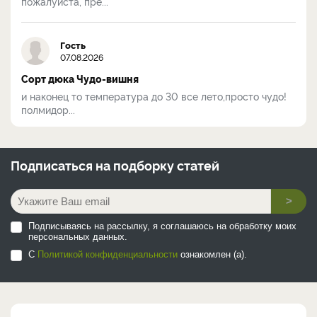
пожалуйста, пре...
Гость
07.08.2026
Сорт дюка Чудо-вишня
и наконец то температура до 30 все лето,просто чудо!
полмидор...
Подписаться на
подборку статей
>
Подписываясь на рассылку, я соглашаюсь на обработку моих
персональных данных.
С
Политикой конфиденциальности
ознакомлен (а).