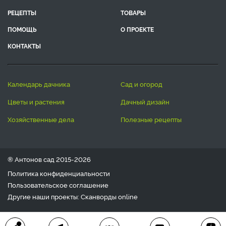
РЕЦЕПТЫ
ТОВАРЫ
ПОМОЩЬ
О ПРОЕКТЕ
КОНТАКТЫ
календарь дачника
сад и огород
цветы и растения
дачный дизайн
хозяйственные дела
полезные рецепты
® Антонов сад 2015-2026
Политика конфиденциальности
Пользовательское соглашение
Другие наши проекты:
Сканворды
online
Любое использование материала допускается только с
письменного согласия редакции