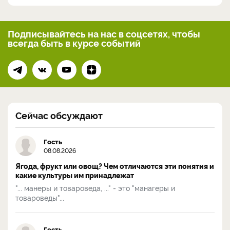
Подписывайтесь на нас
в соцсетях, чтобы
всегда
быть в курсе событий
Сейчас обсуждают
Гость
08.08.2026
Ягода, фрукт или овощ? Чем отличаются эти понятия и
какие культуры им принадлежат
"... манеры и товароведа, ..." - это "манагеры и
товароведы"...
Гость