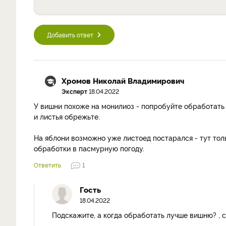
Добавить ответ
Хромов Николай Владимирович
Эксперт
18.04.2022
У вишни похоже на монилиоз - попробуйте обработать
и листья обрежьте.
На яблони возможно уже листоед постарался - тут тол
обработки в пасмурную погоду.
Ответить
1
Гость
18.04.2022
Подскажите, а когда обработать лучше вишню? , с