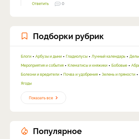
Ответить
0
Подборки рубрик
Блоги
Арбузы и дыни
Гладиолусы
Лунный календарь
Дель
Мероприятия и события
Клематисы и княжики
Бобовые
Абр
Болезни и вредители
Почва и удобрения
Зелень и пряности
Ягоды
Показать все
Популярное