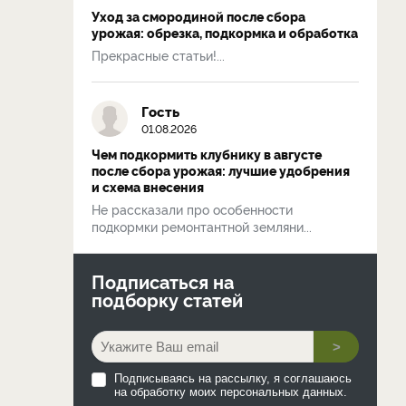
Уход за смородиной после сбора
урожая: обрезка, подкормка и обработка
Прекрасные статьи!...
Гость
01.08.2026
Чем подкормить клубнику в августе
после сбора урожая: лучшие удобрения
и схема внесения
Не рассказали про особенности
подкормки ремонтантной земляни...
Подписаться на
подборку статей
>
Подписываясь на рассылку, я соглашаюсь
на обработку моих персональных данных.