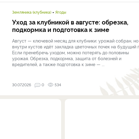
Земляника (клубника)
Ягоды
Уход за клубникой в августе: обрезка,
подкормка и подготовка к зиме
Август — ключевой месяц для клубники: урожай собран, но
внутри кустов идёт закладка цветочных почек на будущий г
Если пренебречь уходом, можно потерять до половины
урожая. Обрезка, подкормка, защита от болезней и
вредителей, а также подготовка к зиме — ...
30.07.2026
0
534