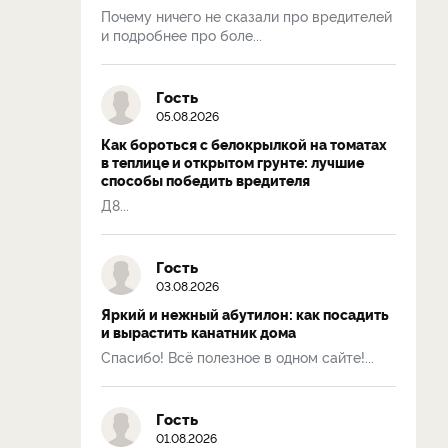
Почему ничего не сказали про вредителей
и подробнее про боле...
Гость
05.08.2026
Как бороться с белокрылкой на томатах
в теплице и открытом грунте: лучшие
способы победить вредителя
Д8...
Гость
03.08.2026
Яркий и нежный абутилон: как посадить
и вырастить канатник дома
Спасибо! Всё полезное в одном сайте!...
Гость
01.08.2026