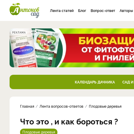
Лента статей
Блог
Вопрос-ответ
Авторы
РЕКЛАМА
КАЛЕНДАРЬ ДАЧНИКА
САД И
Главная
Лента вопросов-ответов
Плодовые деревья
Что это , и как бороться ?
Плодовые деревья