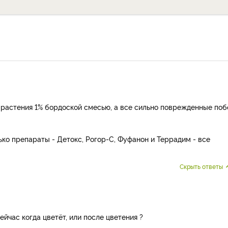
 растения 1% бордоской смесью, а все сильно поврежденные поб
ько препараты - Детокс, Рогор-С, Фуфанон и Террадим - все
Скрыть ответы
ейчас когда цветёт, или после цветения ?