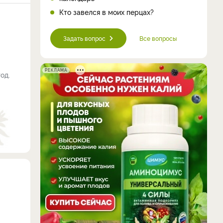
Кто завелся в моих перцах?
Задать вопрос
Все вопросы
РЕКЛАМА
од.