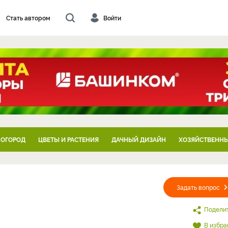
Стать автором
Войти
 ОГОРОД
ЦВЕТЫ И РАСТЕНИЯ
ДАЧНЫЙ ДИЗАЙН
ХОЗЯЙСТВЕННЫ
Задать вопрос
Подели
В избра