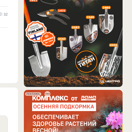
32
РЕКЛАМА