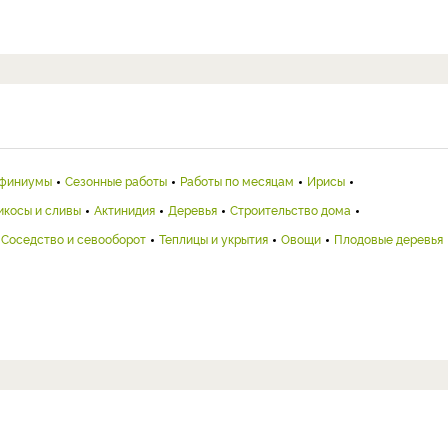
финиумы
Сезонные работы
Работы по месяцам
Ирисы
икосы и сливы
Актинидия
Деревья
Строительство дома
Соседство и севооборот
Теплицы и укрытия
Овощи
Плодовые деревья