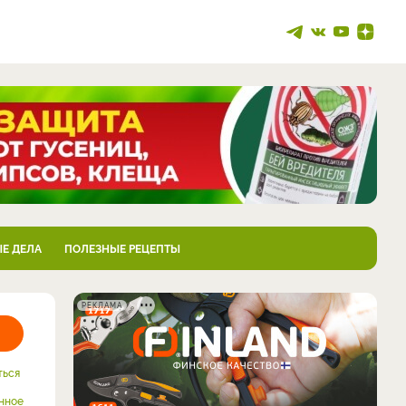
Е ДЕЛА
ПОЛЕЗНЫЕ РЕЦЕПТЫ
РЕКЛАМА
ться
нное