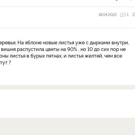
18.04.2022
1
еревья. На яблоне новые листья уже с дырками внутри,
вишня распустила цветы на 90% , но 10 до сих пор не
ны листья в бурых пятнах, и листья желтей, чем все
тут ?