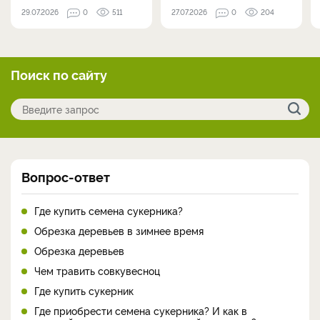
29.07.2026
0
511
27.07.2026
0
204
Поиск по сайту
Вопрос-ответ
Где купить семена сукерника?
Обрезка деревьев в зимнее время
Обрезка деревьев
Чем травить совкувесноц
Где купить сукерник
Где приобрести семена сукерника? И как в