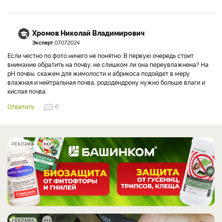
Хромов Николай Владимирович
Эксперт
07.07.2024
Если честно по фото ничего не понятно. В первую очередь стоит
внимание обратить на почву, не слишком ли она переувлажнена? На
pH почвы, скажем для жимолости и абрикоса подойдет в меру
влажная и нейтральная почва, рододендрону нужно больше влаги и
кислая почва.
Ответить
0
РЕКЛАМА
РЕКЛАМА