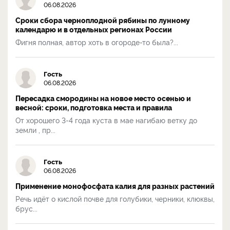
06.08.2026
Сроки сбора черноплодной рябины по лунному
календарю и в отдельных регионах России
Фигня полная, автор хоть в огороде-то была?...
Гость
06.08.2026
Пересадка смородины на новое место осенью и
весной: сроки, подготовка места и правила
От хорошего 3-4 года куста в мае нагибаю ветку до
земли , пр...
Гость
06.08.2026
Применение монофосфата калия для разных растений
Речь идёт о кислой почве для голубики, черники, клюквы,
брус...