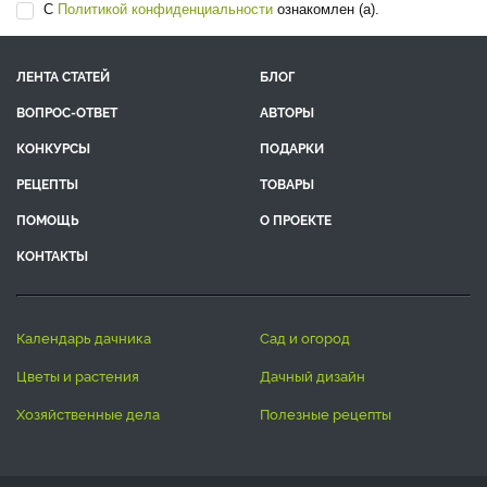
С
Политикой конфиденциальности
ознакомлен (а).
ЛЕНТА СТАТЕЙ
БЛОГ
ВОПРОС-ОТВЕТ
АВТОРЫ
КОНКУРСЫ
ПОДАРКИ
РЕЦЕПТЫ
ТОВАРЫ
ПОМОЩЬ
О ПРОЕКТЕ
КОНТАКТЫ
календарь дачника
сад и огород
цветы и растения
дачный дизайн
хозяйственные дела
полезные рецепты