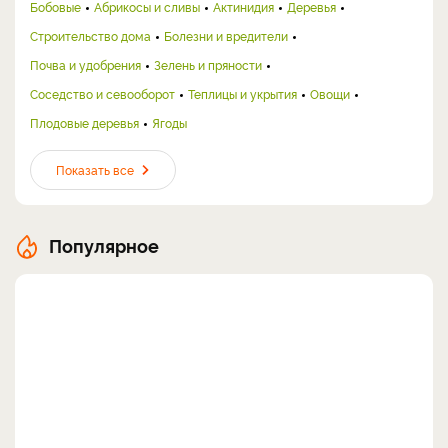
Бобовые
Абрикосы и сливы
Актинидия
Деревья
Строительство дома
Болезни и вредители
Почва и удобрения
Зелень и пряности
Соседство и севооборот
Теплицы и укрытия
Овощи
Плодовые деревья
Ягоды
Показать все
Популярное