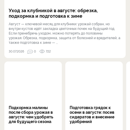
Уход за клубникой в августе: обрезка,
подкормка и подготовка к зиме
Август — ключевой месяц для клубники: урожай собран, но
внутри кустов идёт закладка цветочных почек на будущий год.
Если пренебречь уходом, можно потерять до половины
урожая. Обрезка, подкормка, защита от болезней и вредителей, а
также подготовка к зиме — ...
30.07.2026
0
722
Подкормка малины
Подготовка грядок к
после сбора урожая в
осени в августе: посев
августе: чем удобрять
сидератов и внесение
для будущего сезона
удобрений