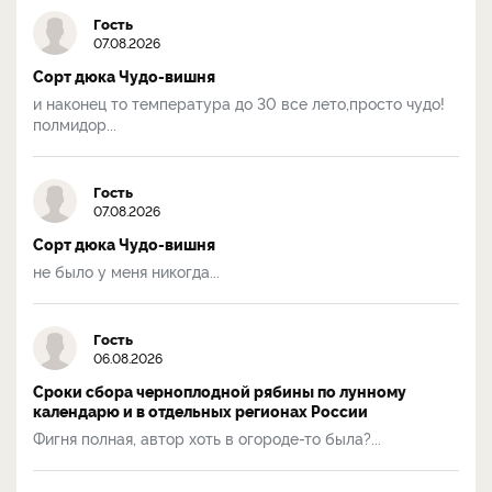
Гость
07.08.2026
Сорт дюка Чудо-вишня
и наконец то температура до 30 все лето,просто чудо!
полмидор...
Гость
07.08.2026
Сорт дюка Чудо-вишня
не было у меня никогда...
Гость
06.08.2026
Сроки сбора черноплодной рябины по лунному
календарю и в отдельных регионах России
Фигня полная, автор хоть в огороде-то была?...