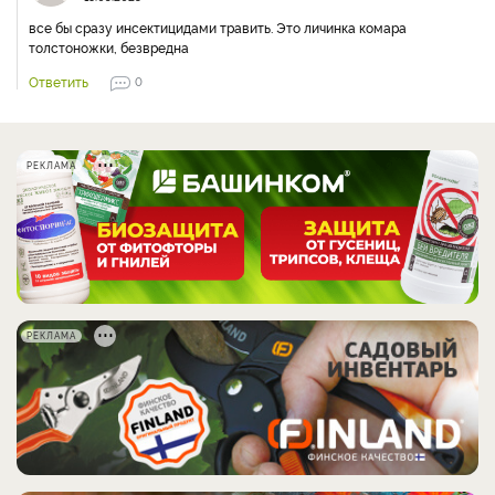
все бы сразу инсектицидами травить. Это личинка комара
толстоножки, безвредна
Ответить
0
РЕКЛАМА
РЕКЛАМА