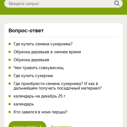
Вопрос-ответ
Где купить семена сукерника?
Обрезка деревьев в зимнее время
Обрезка деревьев
Чем травить совкувесноц
Где купить сукерник
Где приобрести семена сукерника? И как в
дальнейшем получать посадочный материал?
календарь-на декабрь 25 г
календарь
Кто завелся в моих перцах?
Задать вопрос
Все вопросы