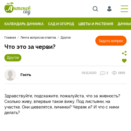
КАЛЕНДАРЬ ДАЧНИКА
САД И ОГОРОД
ЦВЕТЫ И РАСТЕНИЯ
ДАЧНЫ
Главная
Лента вопросов-ответов
Другое
Задать вопрос
Что это за черви?
Другое
09.11.2020
2
5856
Гость
Здравствуйте, подскажите, пожалуйста, что за живность?
Сколько живу, впервые такое вижу. Под листьями, на
участке. Они шевелятся, личинки? Червяк и? И что с ними
делать?