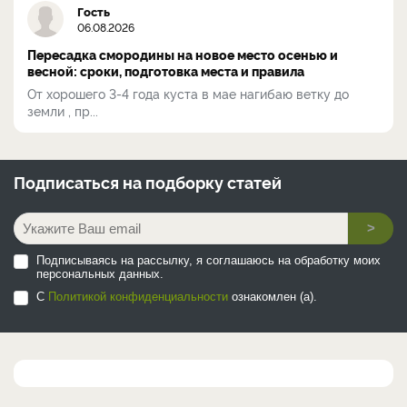
Гость
06.08.2026
Пересадка смородины на новое место осенью и
весной: сроки, подготовка места и правила
От хорошего 3-4 года куста в мае нагибаю ветку до
земли , пр...
Подписаться на
подборку статей
>
Подписываясь на рассылку, я соглашаюсь на обработку моих
персональных данных.
С
Политикой конфиденциальности
ознакомлен (а).