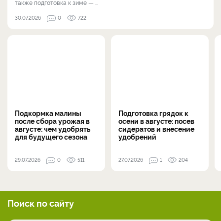
также подготовка к зиме — ...
30.07.2026
0
722
Подкормка малины
Подготовка грядок к
после сбора урожая в
осени в августе: посев
августе: чем удобрять
сидератов и внесение
для будущего сезона
удобрений
29.07.2026
0
511
27.07.2026
1
204
Поиск по сайту