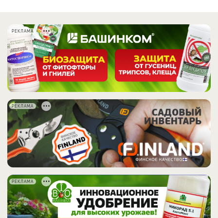
РЕКЛАМА
РЕКЛАМА
РЕКЛАМА