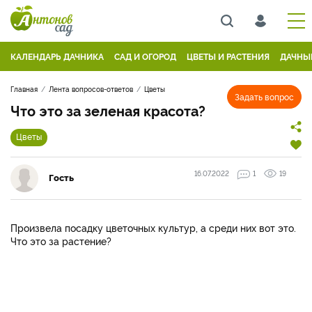
КАЛЕНДАРЬ ДАЧНИКА
САД И ОГОРОД
ЦВЕТЫ И РАСТЕНИЯ
ДАЧНЫ
Главная
Лента вопросов-ответов
Цветы
Задать вопрос
Что это за зеленая красота?
Цветы
16.07.2022
1
19
Гость
Произвела посадку цветочных культур, а среди них вот это.
Что это за растение?