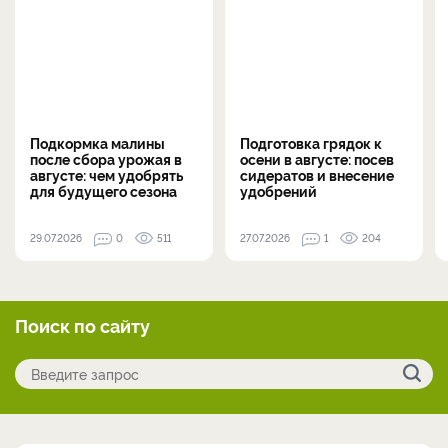
Подкормка малины
Подготовка грядок к
после сбора урожая в
осени в августе: посев
августе: чем удобрять
сидератов и внесение
для будущего сезона
удобрений
29.07.2026
0
511
27.07.2026
1
204
Поиск по сайту