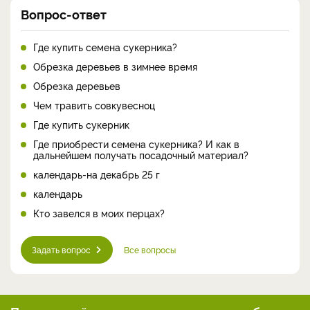
Вопрос-ответ
Где купить семена сукерника?
Обрезка деревьев в зимнее время
Обрезка деревьев
Чем травить совкувесноц
Где купить сукерник
Где приобрести семена сукерника? И как в
дальнейшем получать посадочный материал?
календарь-на декабрь 25 г
календарь
Кто завелся в моих перцах?
Задать вопрос
Все вопросы