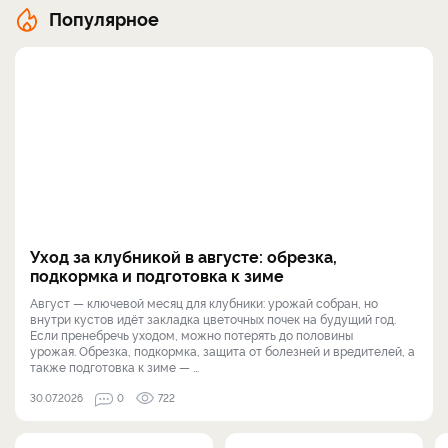
Популярное
Уход за клубникой в августе: обрезка,
подкормка и подготовка к зиме
Август — ключевой месяц для клубники: урожай собран, но
внутри кустов идёт закладка цветочных почек на будущий год.
Если пренебречь уходом, можно потерять до половины
урожая. Обрезка, подкормка, защита от болезней и вредителей, а
также подготовка к зиме — ...
30.07.2026
0
722