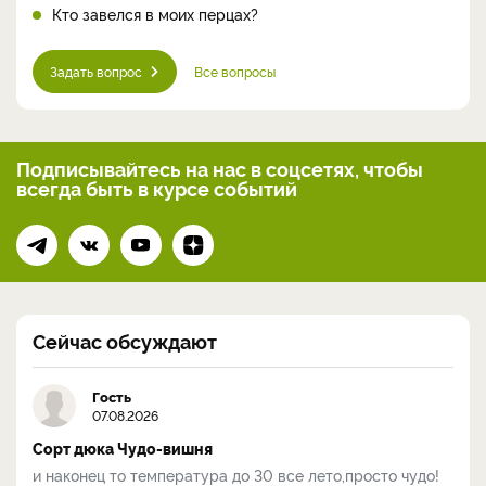
Кто завелся в моих перцах?
Задать вопрос
Все вопросы
Подписывайтесь на нас
в соцсетях, чтобы
всегда
быть в курсе событий
Сейчас обсуждают
Гость
07.08.2026
Сорт дюка Чудо-вишня
и наконец то температура до 30 все лето,просто чудо!