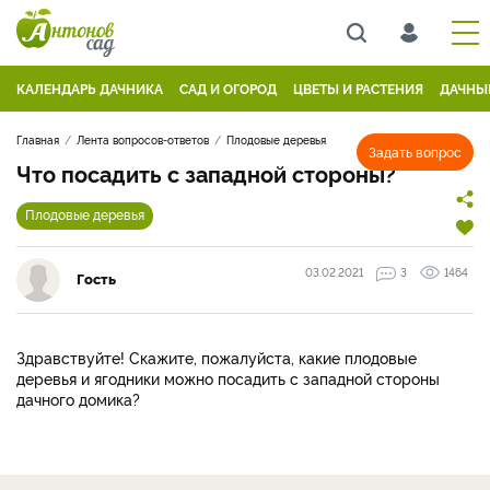
КАЛЕНДАРЬ ДАЧНИКА
САД И ОГОРОД
ЦВЕТЫ И РАСТЕНИЯ
ДАЧНЫ
Главная
Лента вопросов-ответов
Плодовые деревья
Задать вопрос
Что посадить с западной стороны?
Плодовые деревья
03.02.2021
3
1464
Гость
Здравствуйте! Скажите, пожалуйста, какие плодовые
деревья и ягодники можно посадить с западной стороны
дачного домика?