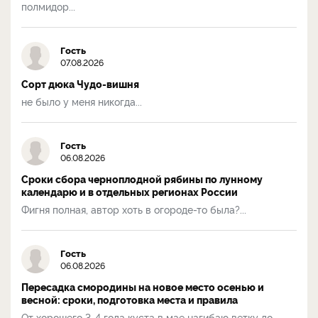
полмидор...
Гость
07.08.2026
Сорт дюка Чудо-вишня
не было у меня никогда...
Гость
06.08.2026
Сроки сбора черноплодной рябины по лунному
календарю и в отдельных регионах России
Фигня полная, автор хоть в огороде-то была?...
Гость
06.08.2026
Пересадка смородины на новое место осенью и
весной: сроки, подготовка места и правила
От хорошего 3-4 года куста в мае нагибаю ветку до