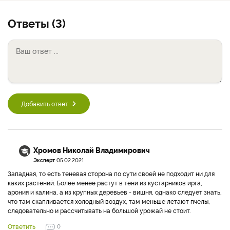
Ответы (3)
Добавить ответ
Хромов Николай Владимирович
Эксперт
05.02.2021
Западная, то есть теневая сторона по сути своей не подходит ни для
каких растений. Более менее растут в тени из кустарников ирга,
арония и калина, а из крупных деревьев - вишня, однако следует знать,
что там скапливается холодный воздух, там меньше летают пчелы,
следовательно и рассчитывать на большой урожай не стоит.
Ответить
0