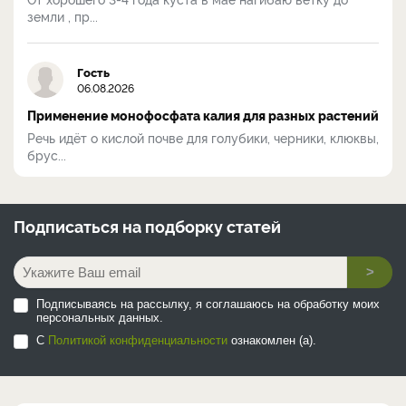
земли , пр...
Гость
06.08.2026
Применение монофосфата калия для разных растений
Речь идёт о кислой почве для голубики, черники, клюквы,
брус...
Подписаться на
подборку статей
>
Подписываясь на рассылку, я соглашаюсь на обработку моих
персональных данных.
С
Политикой конфиденциальности
ознакомлен (а).