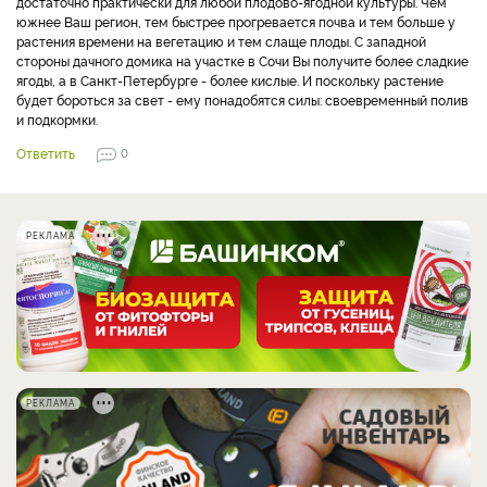
достаточно практически для любой плодово-ягодной культуры. Чем
южнее Ваш регион, тем быстрее прогревается почва и тем больше у
растения времени на вегетацию и тем слаще плоды. С западной
стороны дачного домика на участке в Сочи Вы получите более сладкие
ягоды, а в Санкт-Петербурге - более кислые. И поскольку растение
будет бороться за свет - ему понадобятся силы: своевременный полив
и подкормки.
Ответить
0
РЕКЛАМА
РЕКЛАМА