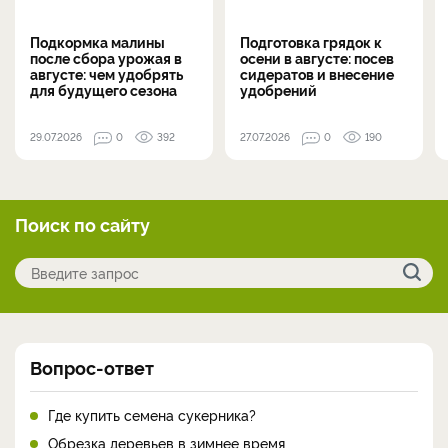
Подкормка малины
Подготовка грядок к
после сбора урожая в
осени в августе: посев
августе: чем удобрять
сидератов и внесение
для будущего сезона
удобрений
29.07.2026
0
392
27.07.2026
0
190
Поиск по сайту
Вопрос-ответ
Где купить семена сукерника?
Обрезка деревьев в зимнее время