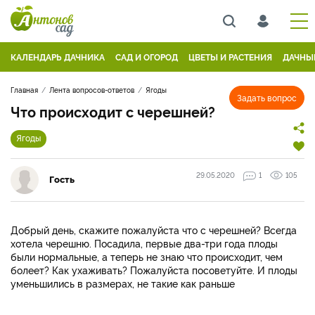
КАЛЕНДАРЬ ДАЧНИКА
САД И ОГОРОД
ЦВЕТЫ И РАСТЕНИЯ
ДАЧНЫ
Главная
Лента вопросов-ответов
Ягоды
Задать вопрос
Что происходит с черешней?
Ягоды
29.05.2020
1
105
Гость
Добрый день, скажите пожалуйста что с черешней? Всегда
хотела черешню. Посадила, первые два-три года плоды
были нормальные, а теперь не знаю что происходит, чем
болеет? Как ухаживать? Пожалуйста посоветуйте. И плоды
уменьшились в размерах, не такие как раньше