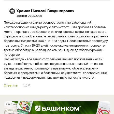
Хромов Николай Владимирович
Эксперт
29.05.2020
Похоже на одно из самых распространенных заболеваний -
клястероспориоз или дырчатую пятнистость. Эта грибковая болезнь
может поражать все дерево: его почки, цветки, ветви, но чаще всего
страдают листья. В в начале распускания почек опрыскайте растения
бордоской жидкостью (100 г на 10 л воды). После цветения процедуру
повторите. Спустя 15-20 дней после окончания цветения проведите
третью обработку, а не позднее чем за 20 дней до уборки урожая –
четвертую.
Насчет ухода - все зависит от региона вашего проживания - если
сухо, то необходимо обязательно установить капельный полив, не
загущать растения, производить правильную обрезку, вовремя
бороться с вредителями и болезнями, осуществлять своевременные
подкормки и поддерживать приствольную полосу в чистоте.
Ответить
0
РЕКЛАМА