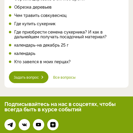
Обрезка деревьев
Чем травить совкувесноц
Где купить сукерник
Где приобрести семена сукерника? И как в
дальнейшем получать посадочный материал?
календарь-на декабрь 25 г
календарь
Кто завелся в моих перцах?
Задать вопрос
Все вопросы
Подписывайтесь на нас
в соцсетях, чтобы
всегда
быть в курсе событий