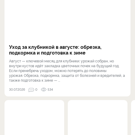
Уход за клубникой в августе: обрезка,
подкормка и подготовка к зиме
Август — ключевой месяц для клубники: урожай собран, но
внутри кустов идёт закладка цветочных почек на будущий год.
Если пренебречь уходом, можно потерять до половины
урожая. Обрезка, подкормка, защита от болезней и вредителей, а
также подготовка к зиме — ...
30.07.2026
0
534