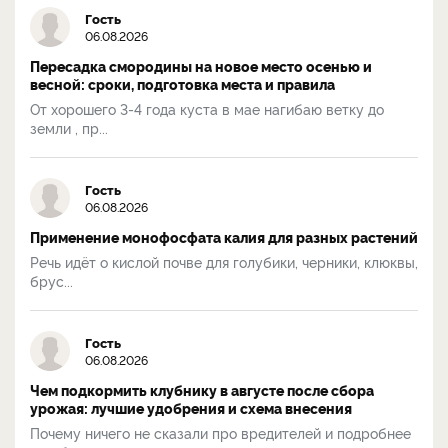
Гость
06.08.2026
Пересадка смородины на новое место осенью и
весной: сроки, подготовка места и правила
От хорошего 3-4 года куста в мае нагибаю ветку до
земли , пр...
Гость
06.08.2026
Применение монофосфата калия для разных растений
Речь идёт о кислой почве для голубики, черники, клюквы,
брус...
Гость
06.08.2026
Чем подкормить клубнику в августе после сбора
урожая: лучшие удобрения и схема внесения
Почему ничего не сказали про вредителей и подробнее