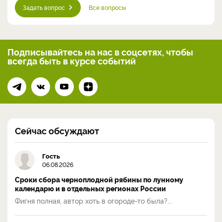
Задать вопрос
Все вопросы
Подписывайтесь на нас
в соцсетях, чтобы
всегда
быть в курсе событий
Сейчас обсуждают
Гость
06.08.2026
Сроки сбора черноплодной рябины по лунному
календарю и в отдельных регионах России
Фигня полная, автор хоть в огороде-то была?...