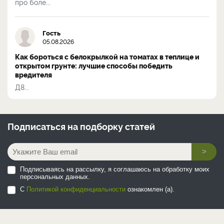
про боле...
Гость
05.08.2026
Как бороться с белокрылкой на томатах в теплице и
открытом грунте: лучшие способы победить
вредителя
Д8...
Подписаться на
подборку статей
>
Подписываясь на рассылку, я соглашаюсь на обработку моих
персональных данных.
С
Политикой конфиденциальности
ознакомлен (а).