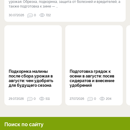
урожая. Обрезка, подкормка, защита от болезней и вредителей, а
также подготовка к зиме — ...
30.07.2026
0
722
Подкормка малины
Подготовка грядок к
после сбора урожая в
осени в августе: посев
августе: чем удобрять
сидератов и внесение
для будущего сезона
удобрений
29.07.2026
0
511
27.07.2026
0
204
Поиск по сайту