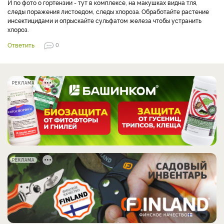
И по фото о гортензии - тут в комплексе, на макушках видна тля,
следы поражения листоедом, следы хлороза. Обработайте растение
инсектицидами и опрыскайте сульфатом железа чтобы устранить
хлороз.
Ответить
0
РЕКЛАМА
РЕКЛАМА