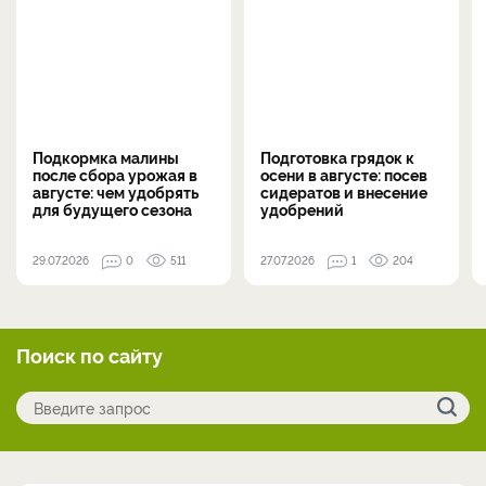
Подкормка малины
Подготовка грядок к
после сбора урожая в
осени в августе: посев
августе: чем удобрять
сидератов и внесение
для будущего сезона
удобрений
29.07.2026
0
511
27.07.2026
1
204
Поиск по сайту