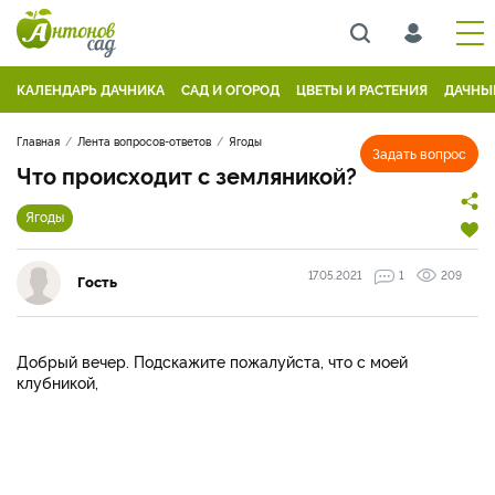
КАЛЕНДАРЬ ДАЧНИКА
САД И ОГОРОД
ЦВЕТЫ И РАСТЕНИЯ
ДАЧНЫ
Главная
Лента вопросов-ответов
Ягоды
Задать вопрос
Что происходит с земляникой?
Ягоды
17.05.2021
1
209
Гость
Добрый вечер. Подскажите пожалуйста, что с моей
клубникой,