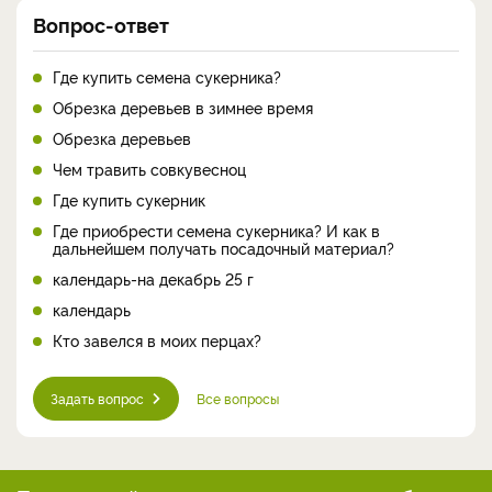
Вопрос-ответ
Где купить семена сукерника?
Обрезка деревьев в зимнее время
Обрезка деревьев
Чем травить совкувесноц
Где купить сукерник
Где приобрести семена сукерника? И как в
дальнейшем получать посадочный материал?
календарь-на декабрь 25 г
календарь
Кто завелся в моих перцах?
Задать вопрос
Все вопросы