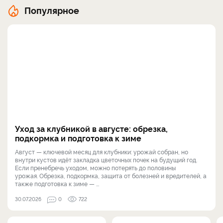
Популярное
Уход за клубникой в августе: обрезка,
подкормка и подготовка к зиме
Август — ключевой месяц для клубники: урожай собран, но
внутри кустов идёт закладка цветочных почек на будущий год.
Если пренебречь уходом, можно потерять до половины
урожая. Обрезка, подкормка, защита от болезней и вредителей, а
также подготовка к зиме — ...
30.07.2026
0
722