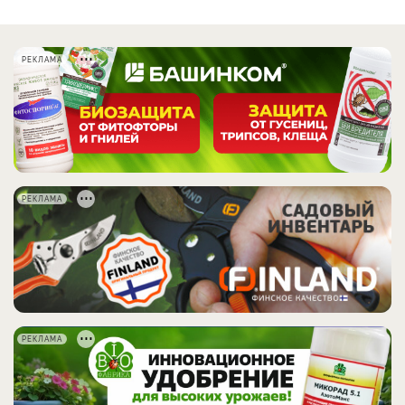
РЕКЛАМА
РЕКЛАМА
РЕКЛАМА