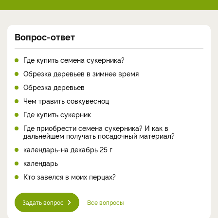
Вопрос-ответ
Где купить семена сукерника?
Обрезка деревьев в зимнее время
Обрезка деревьев
Чем травить совкувесноц
Где купить сукерник
Где приобрести семена сукерника? И как в
дальнейшем получать посадочный материал?
календарь-на декабрь 25 г
календарь
Кто завелся в моих перцах?
Задать вопрос
Все вопросы