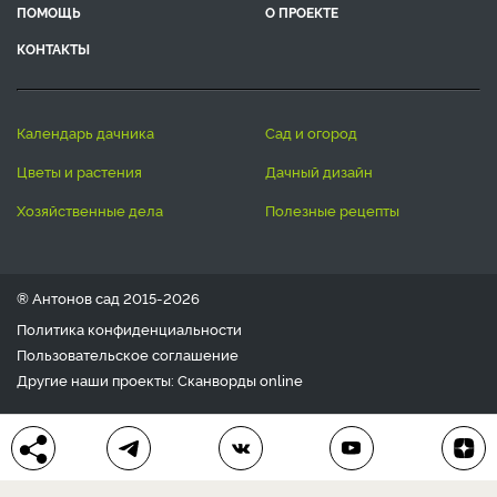
ПОМОЩЬ
О ПРОЕКТЕ
КОНТАКТЫ
календарь дачника
сад и огород
цветы и растения
дачный дизайн
хозяйственные дела
полезные рецепты
® Антонов сад 2015-2026
Политика конфиденциальности
Пользовательское соглашение
Другие наши проекты:
Сканворды
online
Любое использование материала допускается только с
письменного согласия редакции