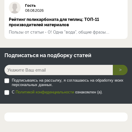
Гость
08.08.2026
Рейтинг поликарбоната для теплиц: ТОП-11
производителей материалов
Пользы от статьи - 0! Одна "вода", общие фразы....
Подписаться на
подборку статей
>
Подписываясь на рассылку, я соглашаюсь на обработку моих
персональных данных.
С
Политикой конфиденциальности
ознакомлен (а).