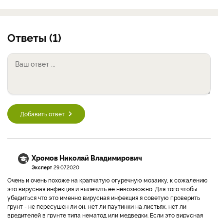
Ответы (1)
Добавить ответ
Хромов Николай Владимирович
Эксперт
29.07.2020
Очень и очень похоже на крапчатую огуречную мозаику, к сожалению
это вирусная инфекция и вылечить ее невозможно. Для того чтобы
убедиться что это именно вирусная инфекция я советую проверить
грунт - не пересушен ли он, нет ли паутинки на листьях, нет ли
вредителей в грунте типа нематод или медведки. Если это вирусная