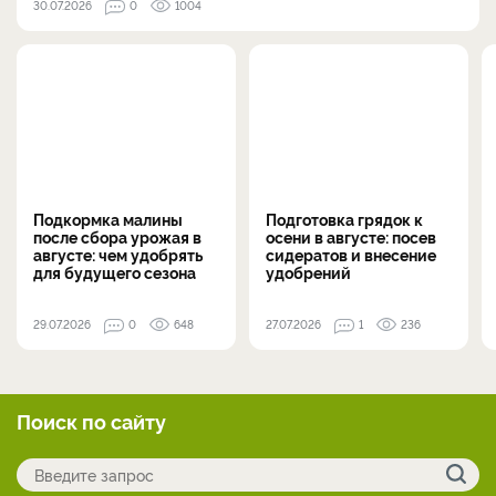
30.07.2026
0
1004
Подкормка малины
Подготовка грядок к
после сбора урожая в
осени в августе: посев
августе: чем удобрять
сидератов и внесение
для будущего сезона
удобрений
29.07.2026
0
648
27.07.2026
1
236
Поиск по сайту