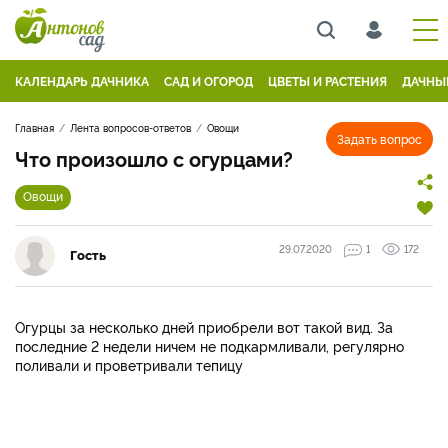
КАЛЕНДАРЬ ДАЧНИКА
САД И ОГОРОД
ЦВЕТЫ И РАСТЕНИЯ
ДАЧНЫ
Главная
Лента вопросов-ответов
Овощи
Задать вопрос
Что произошло с огурцами?
Овощи
29.07.2020
1
172
Гость
Огурцы за несколько дней приобрели вот такой вид. За
последние 2 недели ничем не подкармливали, регулярно
поливали и проветривали тепицу