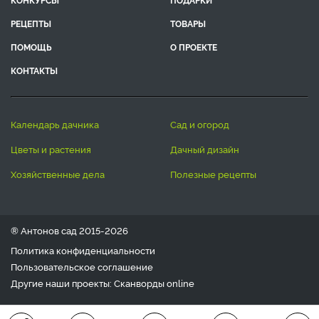
РЕЦЕПТЫ
ТОВАРЫ
ПОМОЩЬ
О ПРОЕКТЕ
КОНТАКТЫ
календарь дачника
сад и огород
цветы и растения
дачный дизайн
хозяйственные дела
полезные рецепты
® Антонов сад 2015-2026
Политика конфиденциальности
Пользовательское соглашение
Другие наши проекты:
Сканворды
online
Любое использование материала допускается только с