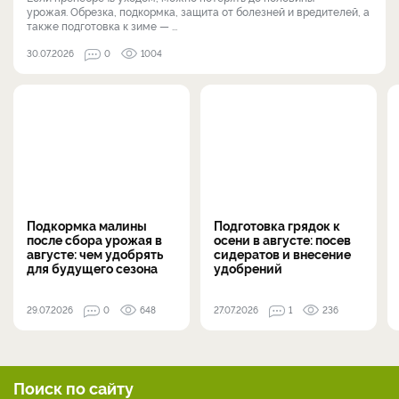
урожая. Обрезка, подкормка, защита от болезней и вредителей, а
также подготовка к зиме — ...
30.07.2026
0
1004
Подкормка малины
Подготовка грядок к
после сбора урожая в
осени в августе: посев
августе: чем удобрять
сидератов и внесение
для будущего сезона
удобрений
29.07.2026
0
648
27.07.2026
1
236
Поиск по сайту