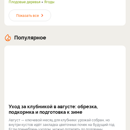
Плодовые деревья
Ягоды
Показать все
Популярное
Уход за клубникой в августе: обрезка,
подкормка и подготовка к зиме
Август — ключевой месяц для клубники: урожай собран, но
внутри кустов идёт закладка цветочных почек на будущий год.
Если пренебречь уходом, можно потерять до половины