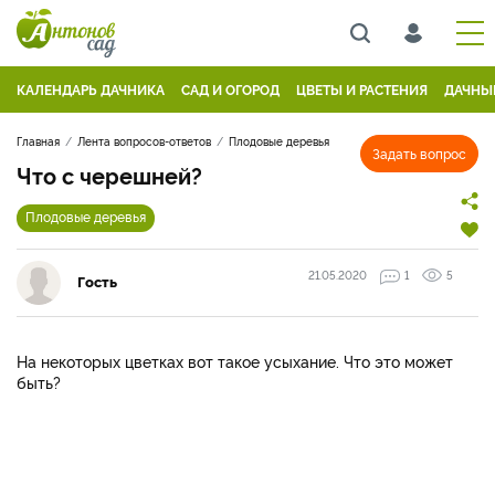
КАЛЕНДАРЬ ДАЧНИКА
САД И ОГОРОД
ЦВЕТЫ И РАСТЕНИЯ
ДАЧНЫ
Главная
Лента вопросов-ответов
Плодовые деревья
Задать вопрос
Что с черешней?
Плодовые деревья
21.05.2020
1
5
Гость
На некоторых цветках вот такое усыхание. Что это может
быть?