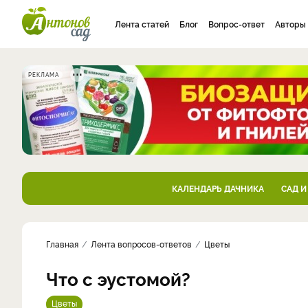
Лента статей
Блог
Вопрос-ответ
Авторы
РЕКЛАМА
КАЛЕНДАРЬ ДАЧНИКА
САД И
Главная
Лента вопросов-ответов
Цветы
Что с эустомой?
Цветы