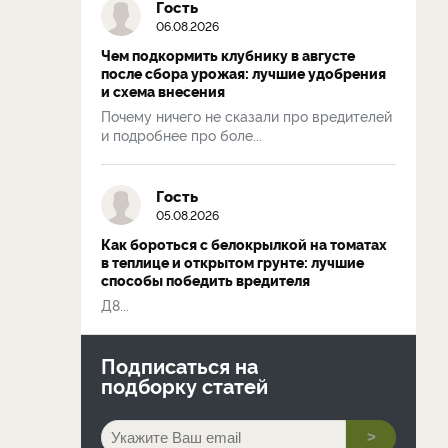
Гость
06.08.2026
Чем подкормить клубнику в августе
после сбора урожая: лучшие удобрения
и схема внесения
Почему ничего не сказали про вредителей
и подробнее про боле...
Гость
05.08.2026
Как бороться с белокрылкой на томатах
в теплице и открытом грунте: лучшие
способы победить вредителя
Д8...
Подписаться на
подборку статей
>