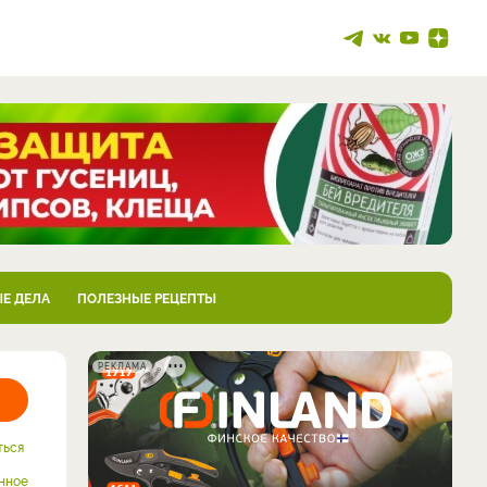
Е ДЕЛА
ПОЛЕЗНЫЕ РЕЦЕПТЫ
РЕКЛАМА
ться
нное