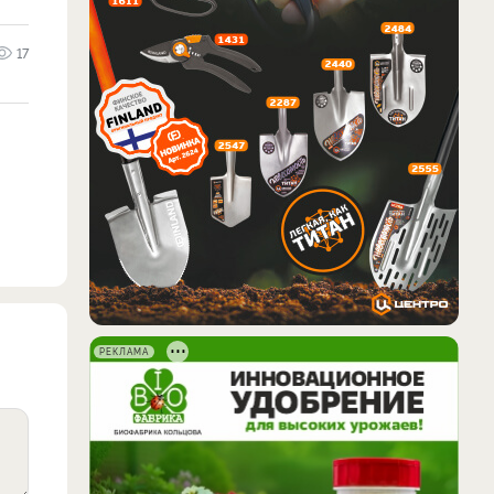
17
РЕКЛАМА