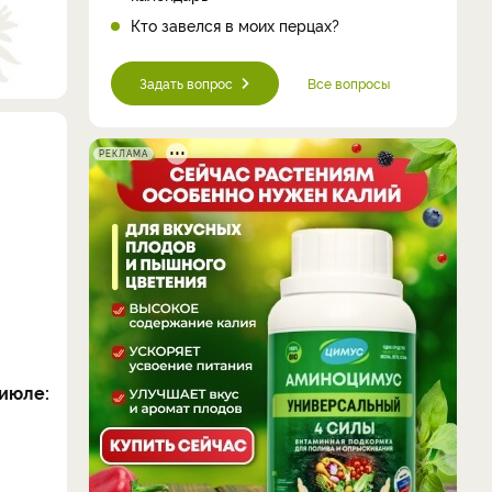
Кто завелся в моих перцах?
Задать вопрос
Все вопросы
РЕКЛАМА
июле: