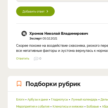
Добавить ответ
Хромов Николай Владимирович
Эксперт
05.02.2021
Скорее похоже на воздействие сквозняка, резкого пер
все негативные факторы и эустома вернулась к норма
Ответить
0
Подборки рубрик
Блоги
Арбузы и дыни
Гладиолусы
Лунный календарь
Дель
Мероприятия и события
Клематисы и княжики
Бобовые
Абр