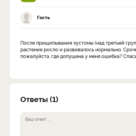
Гость
После прищипывания эустомы (над третьей групп
растение росло и развивалось нормально. Срочн
пожалуйста, где допущена у меня ошибка? Спас
Ответы (1)