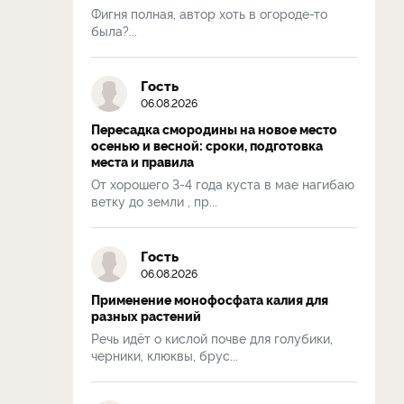
Фигня полная, автор хоть в огороде-то
была?...
Гость
06.08.2026
Пересадка смородины на новое место
осенью и весной: сроки, подготовка
места и правила
От хорошего 3-4 года куста в мае нагибаю
ветку до земли , пр...
Гость
06.08.2026
Применение монофосфата калия для
разных растений
Речь идёт о кислой почве для голубики,
черники, клюквы, брус...