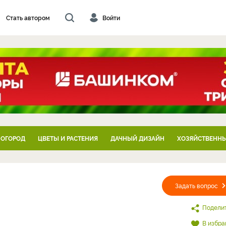
Стать автором
Войти
 ОГОРОД
ЦВЕТЫ И РАСТЕНИЯ
ДАЧНЫЙ ДИЗАЙН
ХОЗЯЙСТВЕННЫ
Задать вопрос
Подели
В избра