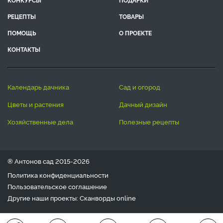
РЕЦЕПТЫ
ТОВАРЫ
ПОМОЩЬ
О ПРОЕКТЕ
КОНТАКТЫ
календарь дачника
сад и огород
цветы и растения
дачный дизайн
хозяйственные дела
полезные рецепты
® Антонов сад 2015-2026
Политика конфиденциальности
Пользовательское соглашение
Другие наши проекты:
Сканворды
online
Любое использование материала допускается только с