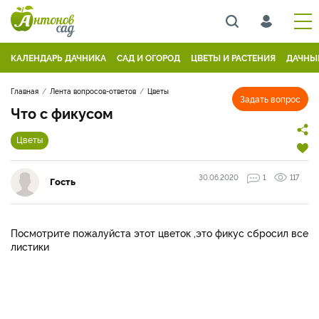
КАЛЕНДАРЬ ДАЧНИКА
САД И ОГОРОД
ЦВЕТЫ И РАСТЕНИЯ
ДАЧНЫ
Главная
Лента вопросов-ответов
Цветы
Задать вопрос
Что с фикусом
Цветы
30.06.2020
1
117
Гость
Посмотрите пожалуйста этот цветок ,это фикус сбросил все
листики