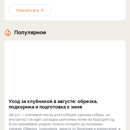
Показать все
Популярное
Уход за клубникой в августе: обрезка,
подкормка и подготовка к зиме
Август — ключевой месяц для клубники: урожай собран, но
внутри кустов идёт закладка цветочных почек на будущий год.
Если пренебречь уходом, можно потерять до половины
урожая. Обрезка, подкормка, защита от болезней и вредителей, а