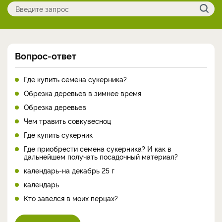
Вопрос-ответ
Где купить семена сукерника?
Обрезка деревьев в зимнее время
Обрезка деревьев
Чем травить совкувесноц
Где купить сукерник
Где приобрести семена сукерника? И как в
дальнейшем получать посадочный материал?
календарь-на декабрь 25 г
календарь
Кто завелся в моих перцах?