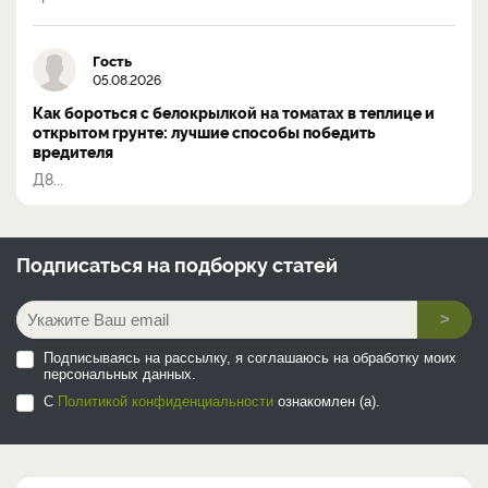
Гость
05.08.2026
Как бороться с белокрылкой на томатах в теплице и
открытом грунте: лучшие способы победить
вредителя
Д8...
Подписаться на
подборку статей
>
Подписываясь на рассылку, я соглашаюсь на обработку моих
персональных данных.
С
Политикой конфиденциальности
ознакомлен (а).