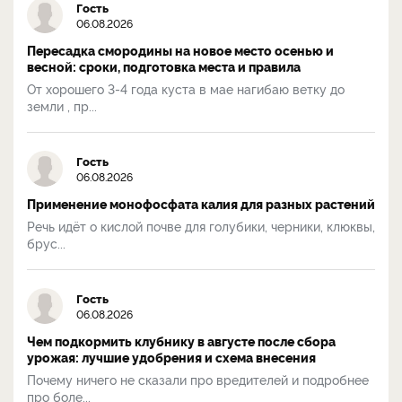
Гость
06.08.2026
Пересадка смородины на новое место осенью и
весной: сроки, подготовка места и правила
От хорошего 3-4 года куста в мае нагибаю ветку до
земли , пр...
Гость
06.08.2026
Применение монофосфата калия для разных растений
Речь идёт о кислой почве для голубики, черники, клюквы,
брус...
Гость
06.08.2026
Чем подкормить клубнику в августе после сбора
урожая: лучшие удобрения и схема внесения
Почему ничего не сказали про вредителей и подробнее
про боле...