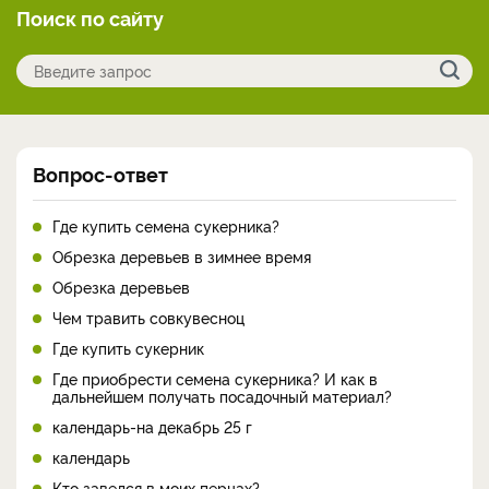
Поиск по сайту
Вопрос-ответ
Где купить семена сукерника?
Обрезка деревьев в зимнее время
Обрезка деревьев
Чем травить совкувесноц
Где купить сукерник
Где приобрести семена сукерника? И как в
дальнейшем получать посадочный материал?
календарь-на декабрь 25 г
календарь
Кто завелся в моих перцах?