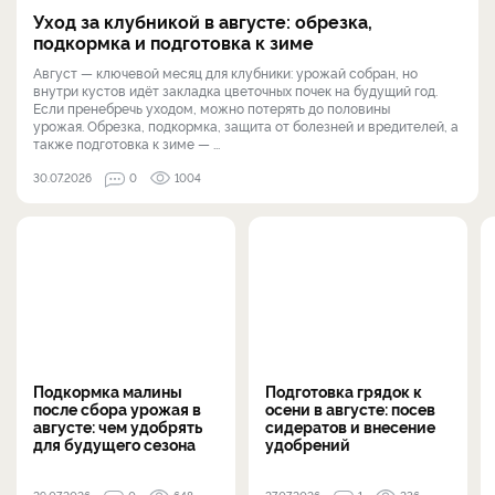
Уход за клубникой в августе: обрезка,
подкормка и подготовка к зиме
Август — ключевой месяц для клубники: урожай собран, но
внутри кустов идёт закладка цветочных почек на будущий год.
Если пренебречь уходом, можно потерять до половины
урожая. Обрезка, подкормка, защита от болезней и вредителей, а
также подготовка к зиме — ...
30.07.2026
0
1004
Подкормка малины
Подготовка грядок к
после сбора урожая в
осени в августе: посев
августе: чем удобрять
сидератов и внесение
для будущего сезона
удобрений