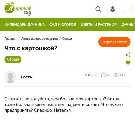
КАЛЕНДАРЬ ДАЧНИКА
САД И ОГОРОД
ЦВЕТЫ И РАСТЕНИЯ
ДАЧНЫ
Главная
Лента вопросов-ответов
Овощи
Задать вопрос
Что с картошкой?
Овощи
18.11.2021
2
133
Гость
Скажите, пожалуйста, чем больна моя картошка? Ботва
тоже больная-вянет, желтеет, падает и сохнет. Что нужно
предпринять? Спасибо. Наталья.