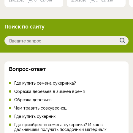
29.07.2026
0
648
27.07.2026
1
236
Поиск по сайту
Вопрос-ответ
Где купить семена сукерника?
Обрезка деревьев в зимнее время
Обрезка деревьев
Чем травить совкувесноц
Где купить сукерник
Где приобрести семена сукерника? И как в
дальнейшем получать посадочный материал?