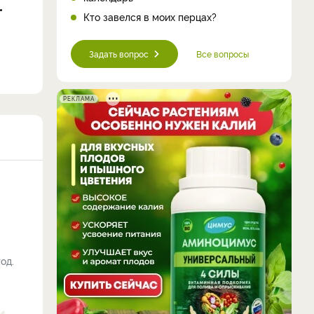
Кто завелся в моих перцах?
Задать вопрос
Все вопросы
РЕКЛАМА
од.