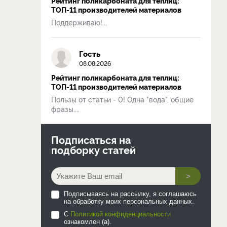
Рейтинг поликарбоната для теплиц:
ТОП-11 производителей материалов
Поддерживаю!...
Гость
08.08.2026
Рейтинг поликарбоната для теплиц:
ТОП-11 производителей материалов
Пользы от статьи - 0! Одна "вода", общие
фразы....
Подписаться на
подборку статей
>
Подписываясь на рассылку, я соглашаюсь
на обработку моих персональных данных.
С
Политикой конфиденциальности
ознакомлен (а).