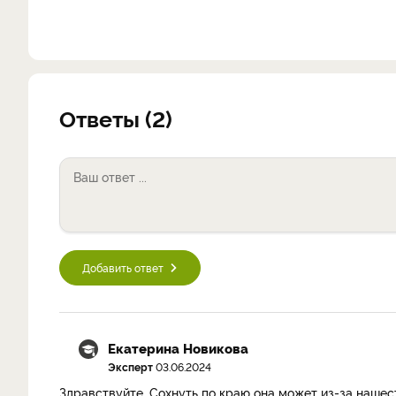
Ответы (2)
Добавить ответ
Екатерина Новикова
Эксперт
03.06.2024
Здравствуйте. Сохнуть по краю она может из-за нашест