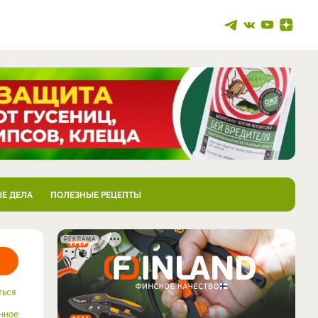
Е ДЕЛА
ПОЛЕЗНЫЕ РЕЦЕПТЫ
РЕКЛАМА
ться
нное