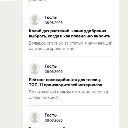
Гость
08.08.2026
Калий для растений: какие удобрения
выбрать, когда и как правильно вносить
Большое спасибо за статью я начинающий
садхана огородник мне...
Гость
08.08.2026
Рейтинг поликарбоната для теплиц:
ТОП-11 производителей материалов
Практической пользы статья не имеет от
слова "совсем"!...
Гость
08.08.2026