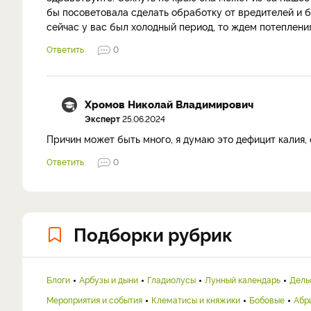
бы посоветовала сделать обработку от вредителей и 
сейчас у вас был холодный период, то ждем потеплени
Ответить
0
Хромов Николай Владимирович
Эксперт
25.06.2024
Причин может быть много, я думаю это дефицит калия, 
Ответить
0
Подборки рубрик
Блоги
Арбузы и дыни
Гладиолусы
Лунный календарь
Дель
Мероприятия и события
Клематисы и княжики
Бобовые
Абр