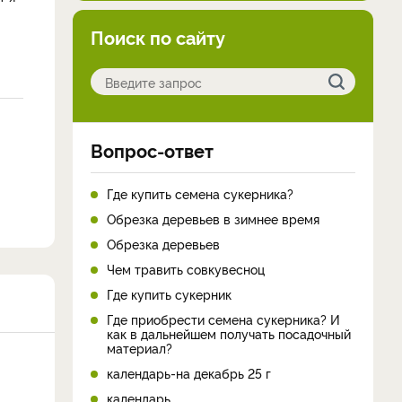
Поиск по сайту
Вопрос-ответ
Где купить семена сукерника?
Обрезка деревьев в зимнее время
Обрезка деревьев
Чем травить совкувесноц
Где купить сукерник
Где приобрести семена сукерника? И
как в дальнейшем получать посадочный
материал?
календарь-на декабрь 25 г
календарь