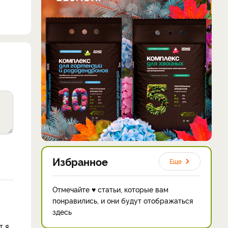
Избранное
Еще
Отмечайте ♥ статьи, которые вам
понравились, и они будут отображаться
здесь
т я