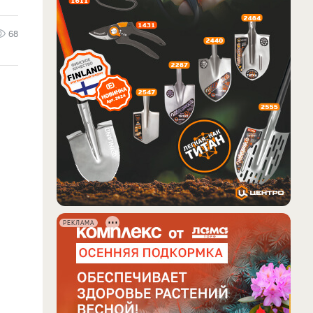
68
РЕКЛАМА