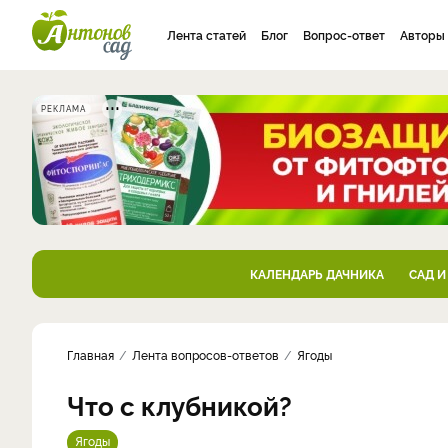
Лента статей
Блог
Вопрос-ответ
Авторы
РЕКЛАМА
КАЛЕНДАРЬ ДАЧНИКА
САД И
Главная
Лента вопросов-ответов
Ягоды
Что с клубникой?
Ягоды