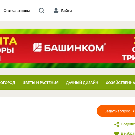
Стать автором
Войти
 ОГОРОД
ЦВЕТЫ И РАСТЕНИЯ
ДАЧНЫЙ ДИЗАЙН
ХОЗЯЙСТВЕННЫ
Задать вопрос
Подели
В избра