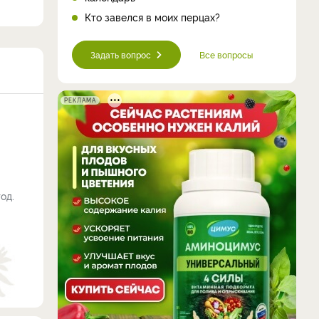
Кто завелся в моих перцах?
Задать вопрос
Все вопросы
РЕКЛАМА
од.