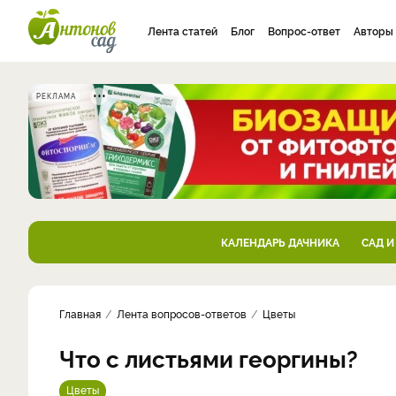
Лента статей
Блог
Вопрос-ответ
Авторы
РЕКЛАМА
КАЛЕНДАРЬ ДАЧНИКА
САД И
Главная
Лента вопросов-ответов
Цветы
Что с листьями георгины?
Цветы