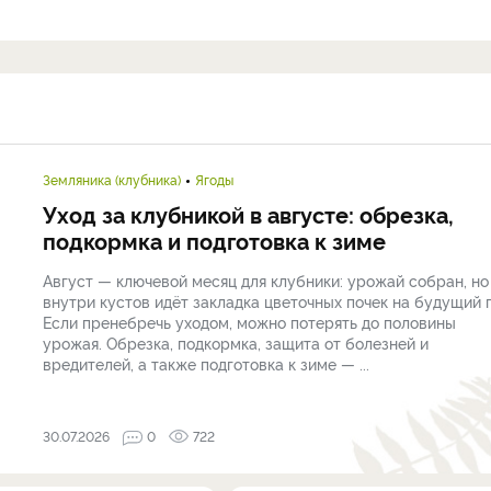
Земляника (клубника)
Ягоды
Уход за клубникой в августе: обрезка,
подкормка и подготовка к зиме
Август — ключевой месяц для клубники: урожай собран, но
внутри кустов идёт закладка цветочных почек на будущий г
Если пренебречь уходом, можно потерять до половины
урожая. Обрезка, подкормка, защита от болезней и
вредителей, а также подготовка к зиме — ...
30.07.2026
0
722