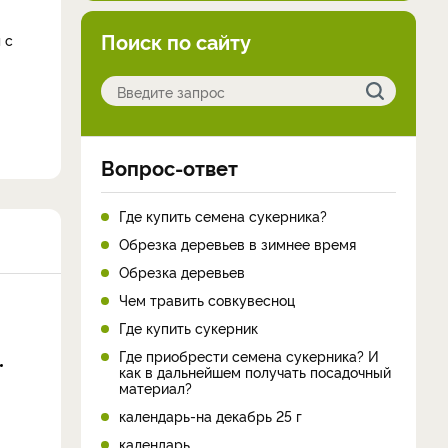
Поиск по сайту
 с
Вопрос-ответ
Где купить семена сукерника?
Обрезка деревьев в зимнее время
Обрезка деревьев
Чем травить совкувесноц
Где купить сукерник
Где приобрести семена сукерника? И
как в дальнейшем получать посадочный
материал?
календарь-на декабрь 25 г
календарь