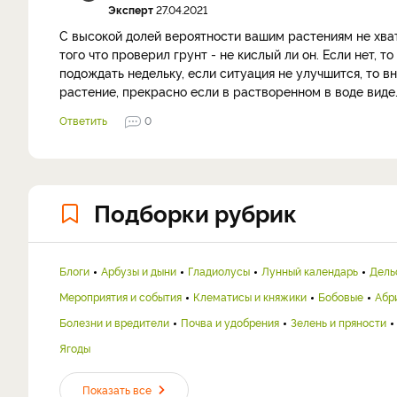
Эксперт
27.04.2021
С высокой долей вероятности вашим растениям не хват
того что проверил грунт - не кислый ли он. Если нет, 
подождать недельку, если ситуация не улучшится, то вн
растение, прекрасно если в растворенном в воде виде.
Ответить
0
Подборки рубрик
Блоги
Арбузы и дыни
Гладиолусы
Лунный календарь
Дель
Мероприятия и события
Клематисы и княжики
Бобовые
Абр
Болезни и вредители
Почва и удобрения
Зелень и пряности
Ягоды
Показать все