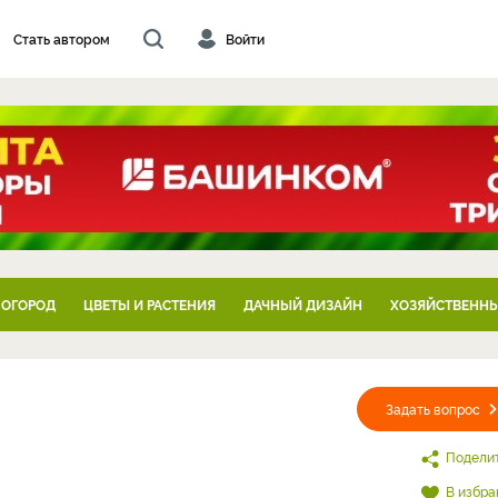
Стать автором
Войти
 ОГОРОД
ЦВЕТЫ И РАСТЕНИЯ
ДАЧНЫЙ ДИЗАЙН
ХОЗЯЙСТВЕННЫ
Задать вопрос
Подели
В избра