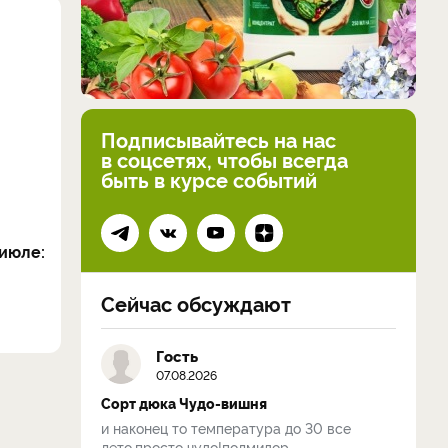
Подписывайтесь на нас
в соцсетях, чтобы всегда
быть в курсе событий
июле:
Сейчас обсуждают
Гость
07.08.2026
Сорт дюка Чудо-вишня
и наконец то температура до 30 все
лето,просто чудо!полмидор...