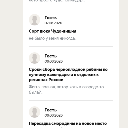
Гость
07.08.2026
Сорт дюка Чудо-вишня
не было у меня никогда...
Гость
06.08.2026
Сроки сбора черноплодной рябины по
лунному календарю и в отдельных
регионах России
Фигня полная, автор хоть в огороде-то
была?...
Гость
06.08.2026
Пересадка смородины на новое место