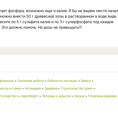
ает фосфора, возможно еще и калия. Я бы на вашем месте начал
то можно внести 50 г древесной золы в растворенном в воде виде,
есите по 5 г сульфата калия и по 3 г суперфосфата под каждое
 Это должно помочь. Но дозы не превышать!!!
финиумы
Сезонные работы
Работы по месяцам
Ирисы
икосы и сливы
Актинидия
Деревья
Строительство дома
Соседство и севооборот
Теплицы и укрытия
Овощи
Плодовые деревья