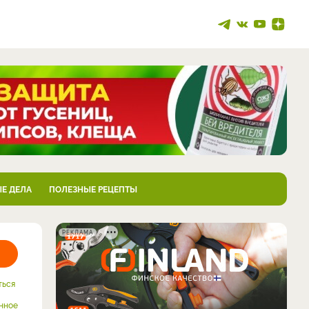
Е ДЕЛА
ПОЛЕЗНЫЕ РЕЦЕПТЫ
РЕКЛАМА
ться
нное