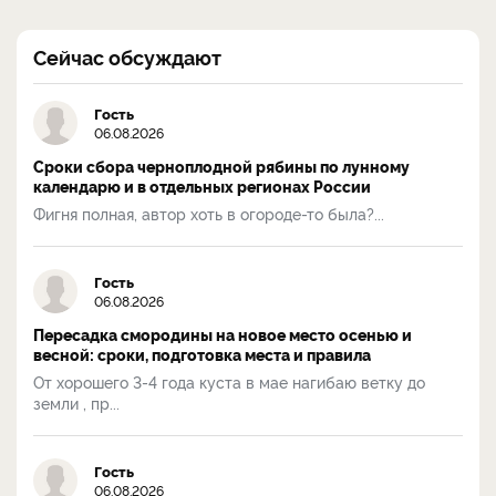
Сейчас обсуждают
Гость
06.08.2026
Сроки сбора черноплодной рябины по лунному
календарю и в отдельных регионах России
Фигня полная, автор хоть в огороде-то была?...
Гость
06.08.2026
Пересадка смородины на новое место осенью и
весной: сроки, подготовка места и правила
От хорошего 3-4 года куста в мае нагибаю ветку до
земли , пр...
Гость
06.08.2026