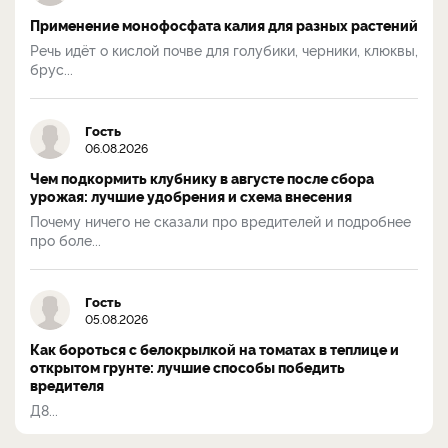
Применение монофосфата калия для разных растений
Речь идёт о кислой почве для голубики, черники, клюквы,
брус...
Гость
06.08.2026
Чем подкормить клубнику в августе после сбора
урожая: лучшие удобрения и схема внесения
Почему ничего не сказали про вредителей и подробнее
про боле...
Гость
05.08.2026
Как бороться с белокрылкой на томатах в теплице и
открытом грунте: лучшие способы победить
вредителя
Д8...