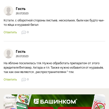
Гость
26.07.2023
Кстати, с оборотной стороны листьев, нескольких, были как будто чьи-
то яйца и муравей бегал
Ответить
0
Гость
26.07.2023
На яблоне поселилась тля. Нужно обработать препаратом от этого
вредителя:Фитовер, Актара и т.п. Также нужно избавится от муравьёв,
так как они являются ,,распространителями " тли.
Ответить
0
РЕКЛАМА