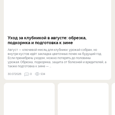
Уход за клубникой в августе: обрезка,
подкормка и подготовка к зиме
Август — ключевой месяц для клубники: урожай собран, но
внутри кустов идёт закладка цветочных почек на будущий год.
Если пренебречь уходом, можно потерять до половины
урожая. Обрезка, подкормка, защита от болезней и вредителей, а
также подготовка к зиме — ...
30.07.2026
0
534