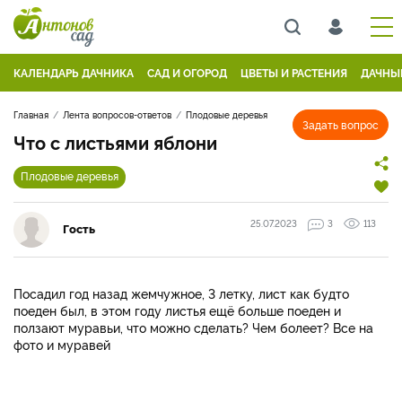
КАЛЕНДАРЬ ДАЧНИКА
САД И ОГОРОД
ЦВЕТЫ И РАСТЕНИЯ
ДАЧНЫ
Главная
Лента вопросов-ответов
Плодовые деревья
Задать вопрос
Что с листьями яблони
Плодовые деревья
25.07.2023
3
113
Гость
Посадил год назад жемчужное, 3 летку, лист как будто
поеден был, в этом году листья ещё больше поеден и
ползают муравьи, что можно сделать? Чем болеет? Все на
фото и муравей