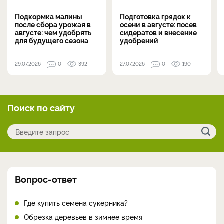
Подкормка малины
Подготовка грядок к
после сбора урожая в
осени в августе: посев
августе: чем удобрять
сидератов и внесение
для будущего сезона
удобрений
29.07.2026
0
392
27.07.2026
0
190
Поиск по сайту
Вопрос-ответ
Где купить семена сукерника?
Обрезка деревьев в зимнее время