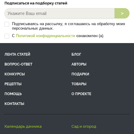
Подписаться на подборку статей
>
Подписываясь на рассылку, я соглашаюсь на обработку моих
персональных данных.
С
Политикой конфиденциальности
ознакомлен (а).
ЛЕНТА СТАТЕЙ
БЛОГ
ВОПРОС-ОТВЕТ
АВТОРЫ
КОНКУРСЫ
ПОДАРКИ
РЕЦЕПТЫ
ТОВАРЫ
ПОМОЩЬ
О ПРОЕКТЕ
КОНТАКТЫ
календарь дачника
сад и огород