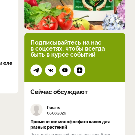
Подписывайтесь на нас
в соцсетях, чтобы всегда
быть в курсе событий
июле:
Сейчас обсуждают
Гость
06.08.2026
Применение монофосфата калия для
разных растений
Речь идёт о кислой почве для голубики,