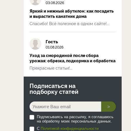
03.08.2026
Яркий и нежный абутилон: как посадить
и вырастить канатник дома
Спасибо! Всё полезное в одном сайте!...
Гость
01.08.2026
Уход за смородиной после сбора
урожая: обрезка, подкормка и обработка
Прекрасные статьи!...
Подписаться на
подборку статей
>
Подписываясь на рассылку, я соглашаюсь
на обработку моих персональных данных.
С
Политикой конфиденциальности