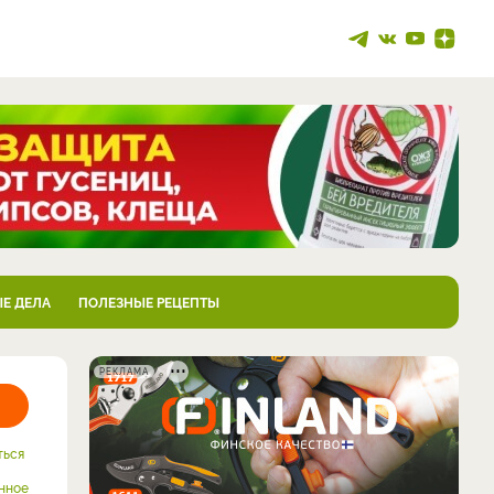
Е ДЕЛА
ПОЛЕЗНЫЕ РЕЦЕПТЫ
РЕКЛАМА
ться
нное