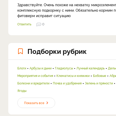
Здравствуйте. Очень похоже на нехватку микроэлемен
комплексную подкормку с ними. Обязательно кормим п
фитоверм исправит ситуацию
Ответить
0
Подборки рубрик
Блоги
Арбузы и дыни
Гладиолусы
Лунный календарь
Дель
Мероприятия и события
Клематисы и княжики
Бобовые
Абр
Болезни и вредители
Почва и удобрения
Зелень и пряности
Ягоды
Показать все