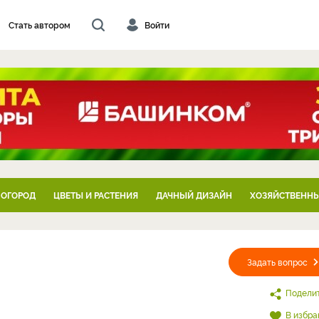
Стать автором
Войти
 ОГОРОД
ЦВЕТЫ И РАСТЕНИЯ
ДАЧНЫЙ ДИЗАЙН
ХОЗЯЙСТВЕННЫ
Задать вопрос
Подели
В избра