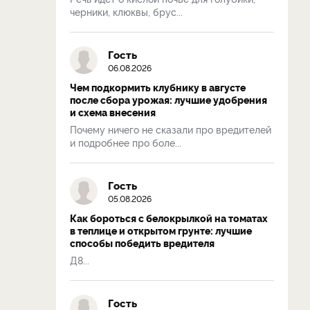
черники, клюквы, брус...
Гость
06.08.2026
Чем подкормить клубнику в августе
после сбора урожая: лучшие удобрения
и схема внесения
Почему ничего не сказали про вредителей
и подробнее про боле...
Гость
05.08.2026
Как бороться с белокрылкой на томатах
в теплице и открытом грунте: лучшие
способы победить вредителя
Д8...
Гость