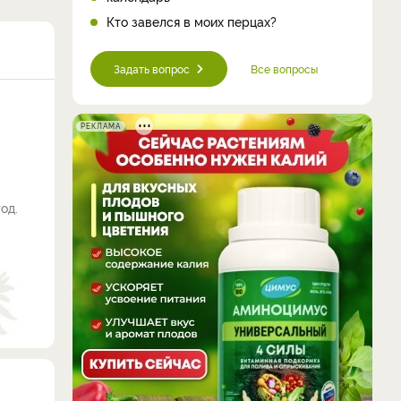
Кто завелся в моих перцах?
Задать вопрос
Все вопросы
РЕКЛАМА
од.