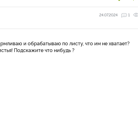
24.07.2024
1
армливаю и обрабатываю по листу, что им не хватает?
стья! Подскажите что нибудь ?