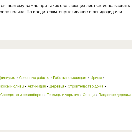
тов, поэтому важно при таких светлеющих листьях использовать
осле полива. По вредителям: опрыскивание с лепидоцид или
финиумы
Сезонные работы
Работы по месяцам
Ирисы
икосы и сливы
Актинидия
Деревья
Строительство дома
Соседство и севооборот
Теплицы и укрытия
Овощи
Плодовые деревья