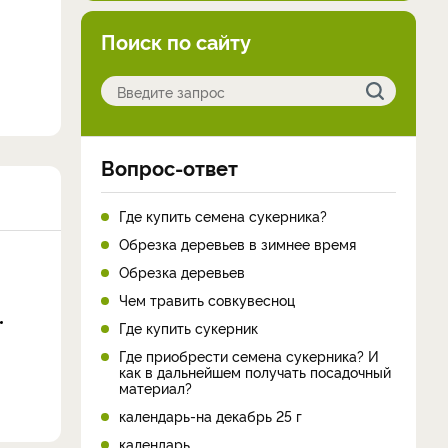
Поиск по сайту
Вопрос-ответ
Где купить семена сукерника?
Обрезка деревьев в зимнее время
Обрезка деревьев
Чем травить совкувесноц
Где купить сукерник
Где приобрести семена сукерника? И
как в дальнейшем получать посадочный
материал?
календарь-на декабрь 25 г
календарь