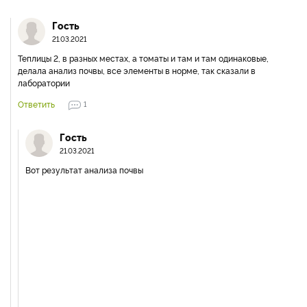
Гость
21.03.2021
Теплицы 2, в разных местах, а томаты и там и там одинаковые,
делала анализ почвы, все элементы в норме, так сказали в
лаборатории
Ответить
1
Гость
21.03.2021
Вот результат анализа почвы