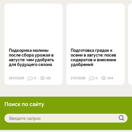
Подкормка малины
Подготовка грядок к
после сбора урожая в
осени в августе: посев
августе: чем удобрять
сидератов и внесение
для будущего сезона
удобрений
29.07.2026
0
511
27.07.2026
0
204
Поиск по сайту