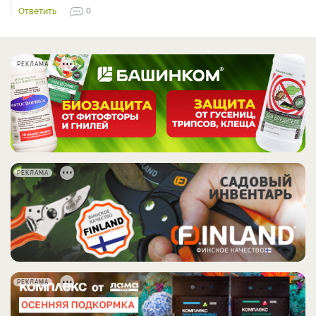
Ответить
0
РЕКЛАМА
РЕКЛАМА
РЕКЛАМА