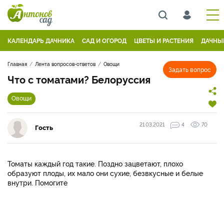
КАЛЕНДАРЬ ДАЧНИКА
САД И ОГОРОД
ЦВЕТЫ И РАСТЕНИЯ
ДАЧНЫ
Главная
Лента вопросов-ответов
Овощи
Задать вопрос
Что с томатами? Белоруссия
Овощи
21.03.2021
4
70
Гость
Томаты каждый год такие. Поздно зацветают, плохо
образуют плоды, их мало они сухие, безвкусные и белые
внутри. Помогите