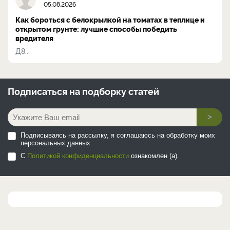
05.08.2026
Как бороться с белокрылкой на томатах в теплице и
открытом грунте: лучшие способы победить
вредителя
Д8...
Подписаться на
подборку статей
>
Подписываясь на рассылку, я соглашаюсь на обработку моих
персональных данных.
С
Политикой конфиденциальности
ознакомлен (а).