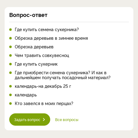
Вопрос-ответ
Где купить семена сукерника?
Обрезка деревьев в зимнее время
Обрезка деревьев
Чем травить совкувесноц
Где купить сукерник
Где приобрести семена сукерника? И как в
дальнейшем получать посадочный материал?
календарь-на декабрь 25 г
календарь
Кто завелся в моих перцах?
Задать вопрос
Все вопросы