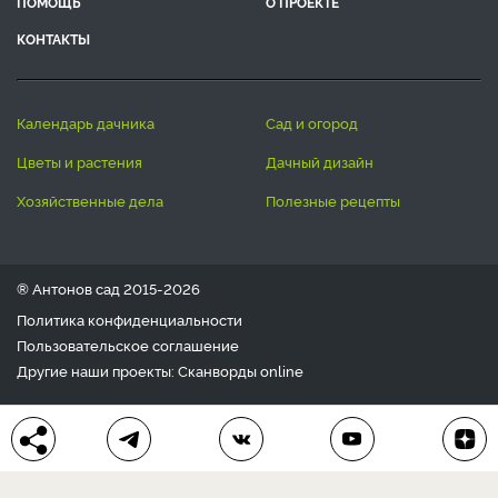
ПОМОЩЬ
О ПРОЕКТЕ
КОНТАКТЫ
календарь дачника
сад и огород
цветы и растения
дачный дизайн
хозяйственные дела
полезные рецепты
® Антонов сад 2015-2026
Политика конфиденциальности
Пользовательское соглашение
Другие наши проекты:
Сканворды
online
Любое использование материала допускается только с
письменного согласия редакции