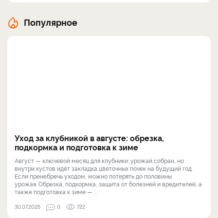
Популярное
Уход за клубникой в августе: обрезка,
подкормка и подготовка к зиме
Август — ключевой месяц для клубники: урожай собран, но
внутри кустов идёт закладка цветочных почек на будущий год.
Если пренебречь уходом, можно потерять до половины
урожая. Обрезка, подкормка, защита от болезней и вредителей, а
также подготовка к зиме — ...
30.07.2026
0
722