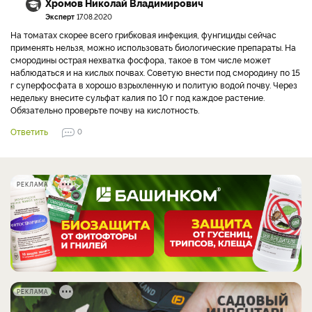
Хромов Николай Владимирович
Эксперт
17.08.2020
На томатах скорее всего грибковая инфекция, фунгициды сейчас
применять нельзя, можно использовать биологические препараты. На
смородины острая нехватка фосфора, такое в том числе может
наблюдаться и на кислых почвах. Советую внести под смородину по 15
г суперфосфата в хорошо взрыхленную и политую водой почву. Через
недельку внесите сульфат калия по 10 г под каждое растение.
Обязательно проверьте почву на кислотность.
Ответить
0
РЕКЛАМА
РЕКЛАМА