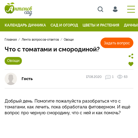
КАЛЕНДАРЬ ДАЧНИКА
САД И ОГОРОД
ЦВЕТЫ И РАСТЕНИЯ
ДАЧНЫ
Главная
Лента вопросов-ответов
Овощи
Задать вопрос
Что с томатами и смородиной?
Овощи
17.08.2020
1
63
Гость
Добрый день. Помогите пожалуйста разобраться что с
томатами, как лечить, пока обработала фитовермом. И ещё
вопрос про черную смородину, что с ней и как помочь?