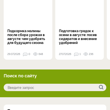
Подкормка малины
Подготовка грядок к
после сбора урожая в
осени в августе: посев
августе: чем удобрять
сидератов и внесение
для будущего сезона
удобрений
29.07.2026
0
648
27.07.2026
1
236
Поиск по сайту