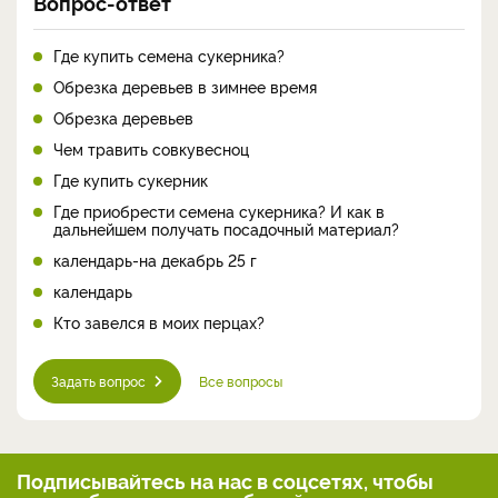
Вопрос-ответ
Где купить семена сукерника?
Обрезка деревьев в зимнее время
Обрезка деревьев
Чем травить совкувесноц
Где купить сукерник
Где приобрести семена сукерника? И как в
дальнейшем получать посадочный материал?
календарь-на декабрь 25 г
календарь
Кто завелся в моих перцах?
Задать вопрос
Все вопросы
Подписывайтесь на нас
в соцсетях, чтобы