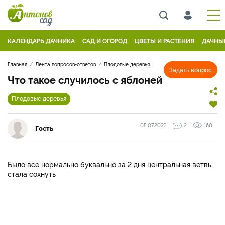
КАЛЕНДАРЬ ДАЧНИКА
САД И ОГОРОД
ЦВЕТЫ И РАСТЕНИЯ
ДАЧНЫ
Главная
Лента вопросов-ответов
Плодовые деревья
Задать вопрос
Что такое случилось с яблоней
Плодовые деревья
05.07.2023
2
160
Гость
Было всё нормально буквально за 2 дня центральная ветвь
стала сохнуть