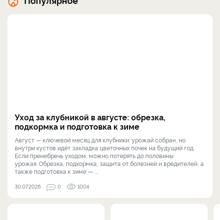
Популярное
Уход за клубникой в августе: обрезка,
подкормка и подготовка к зиме
Август — ключевой месяц для клубники: урожай собран, но
внутри кустов идёт закладка цветочных почек на будущий год.
Если пренебречь уходом, можно потерять до половины
урожая. Обрезка, подкормка, защита от болезней и вредителей, а
также подготовка к зиме — ...
30.07.2026
0
1004