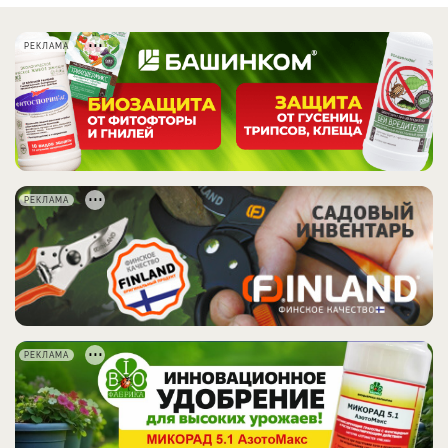
РЕКЛАМА
РЕКЛАМА
РЕКЛАМА