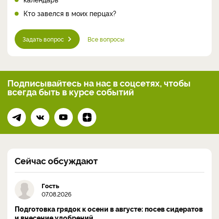
Кто завелся в моих перцах?
Задать вопрос
Все вопросы
Подписывайтесь на нас
в соцсетях, чтобы
всегда
быть в курсе событий
Сейчас обсуждают
Гость
07.08.2026
Подготовка грядок к осени в августе: посев сидератов
и внесение удобрений