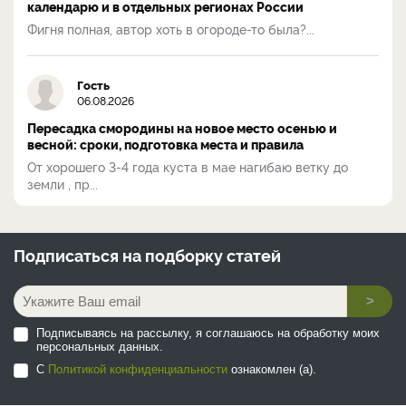
календарю и в отдельных регионах России
Фигня полная, автор хоть в огороде-то была?...
Гость
06.08.2026
Пересадка смородины на новое место осенью и
весной: сроки, подготовка места и правила
От хорошего 3-4 года куста в мае нагибаю ветку до
земли , пр...
Подписаться на
подборку статей
>
Подписываясь на рассылку, я соглашаюсь на обработку моих
персональных данных.
С
Политикой конфиденциальности
ознакомлен (а).