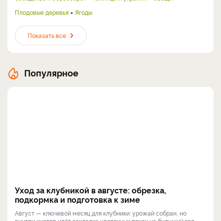
Плодовые деревья
Ягоды
Показать все
Популярное
Уход за клубникой в августе: обрезка,
подкормка и подготовка к зиме
Август — ключевой месяц для клубники: урожай собран, но
внутри кустов идёт закладка цветочных почек на будущий год.