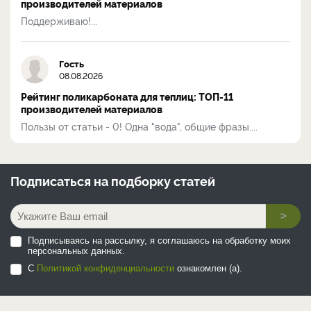
производителей материалов
Поддерживаю!...
Гость
08.08.2026
Рейтинг поликарбоната для теплиц: ТОП-11
производителей материалов
Пользы от статьи - 0! Одна "вода", общие фразы....
Подписаться на
подборку статей
>
Подписываясь на рассылку, я соглашаюсь на обработку моих
персональных данных.
С
Политикой конфиденциальности
ознакомлен (а).