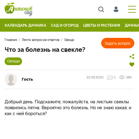
КАЛЕНДАРЬ ДАЧНИКА
САД И ОГОРОД
ЦВЕТЫ И РАСТЕНИЯ
ДАЧНЫ
Главная
Лента вопросов-ответов
Овощи
Задать вопрос
Что за болезнь на свекле?
Овощи
22.06.2020
1
384
Гость
Добрый день. Подскажите, пожалуйста, на листьях свеклы
появились пятна. Вероятно это болезнь. Но не знаю какая, и
как с ней бороться?