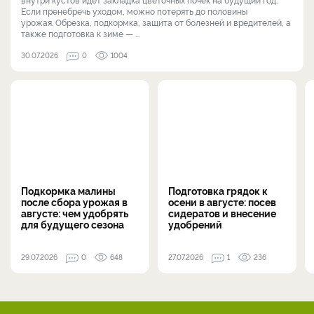
Если пренебречь уходом, можно потерять до половины
урожая. Обрезка, подкормка, защита от болезней и вредителей, а
также подготовка к зиме — ...
30.07.2026
0
1004
Подкормка малины
Подготовка грядок к
после сбора урожая в
осени в августе: посев
августе: чем удобрять
сидератов и внесение
для будущего сезона
удобрений
29.07.2026
0
648
27.07.2026
1
236