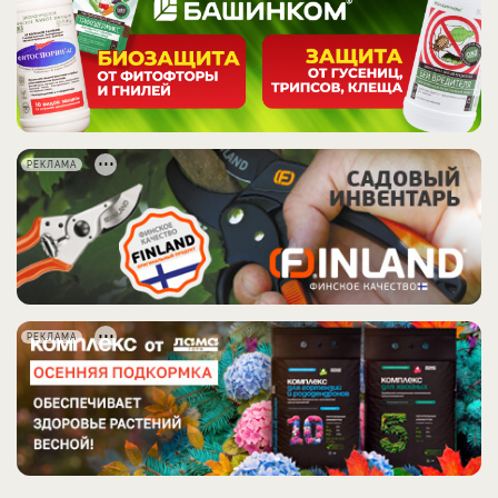
РЕКЛАМА
РЕКЛАМА