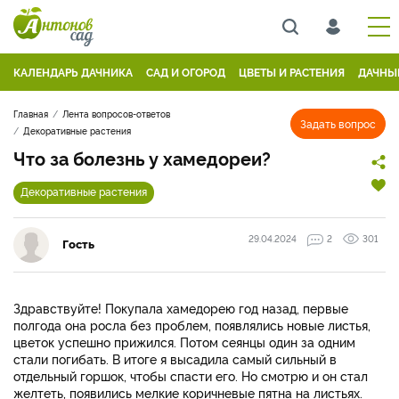
КАЛЕНДАРЬ ДАЧНИКА
САД И ОГОРОД
ЦВЕТЫ И РАСТЕНИЯ
ДАЧНЫ
Главная
Лента вопросов-ответов
Задать вопрос
Декоративные растения
Что за болезнь у хамедореи?
Декоративные растения
29.04.2024
2
301
Гость
Здравствуйте! Покупала хамедорею год назад, первые
полгода она росла без проблем, появлялись новые листья,
цветок успешно прижился. Потом сеянцы один за одним
стали погибать. В итоге я высадила самый сильный в
отдельный горшок, чтобы спасти его. Но смотрю и он стал
желтеть, появились мелкие коричневые пятна на листьях.