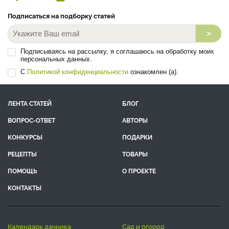
Подписаться на подборку статей
>
Подписываясь на рассылку, я соглашаюсь на обработку моих
персональных данных.
С
Политикой конфиденциальности
ознакомлен (а).
ЛЕНТА СТАТЕЙ
БЛОГ
ВОПРОС-ОТВЕТ
АВТОРЫ
КОНКУРСЫ
ПОДАРКИ
РЕЦЕПТЫ
ТОВАРЫ
ПОМОЩЬ
О ПРОЕКТЕ
КОНТАКТЫ
календарь дачника
сад и огород