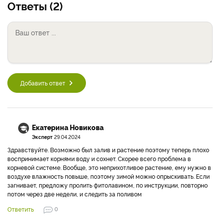
Ответы (2)
Добавить ответ
Екатерина Новикова
Эксперт
29.04.2024
Здравствуйте. Возможно был залив и растение поэтому теперь плохо
воспринимает корнями воду и сохнет. Скорее всего проблема в
корневой системе. Вообще, это неприхотливое растение, ему нужно в
воздухе влажность повыше, поэтому зимой можно опрыскивать. Если
загнивает, предложу пролить фитолавином, по инструкции, повторно
потом через две недели, и следить за поливом
Ответить
0