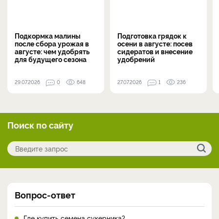
Подкормка малины
Подготовка грядок к
после сбора урожая в
осени в августе: посев
августе: чем удобрять
сидератов и внесение
для будущего сезона
удобрений
29.07.2026
0
648
27.07.2026
1
236
Поиск по сайту
Вопрос-ответ
Где купить семена сукерника?