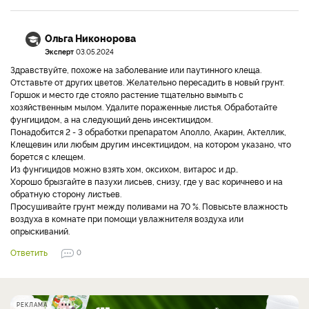
Ольга Никонорова
Эксперт
03.05.2024
Здравствуйте, похоже на заболевание или паутинного клеща.
Отставьте от других цветов. Желательно пересадить в новый грунт.
Горшок и место где стояло растение тщательно вымыть с
хозяйственным мылом. Удалите пораженные листья. Обработайте
фунгицидом, а на следующий день инсектицидом.
Понадобится 2 - 3 обработки препаратом Аполло, Акарин, Актеллик,
Клещевин или любым другим инсектицидом, на котором указано, что
борется с клещем.
Из фунгицидов можно взять хом, оксихом, витарос и др..
Хорошо брызгайте в пазухи лисьев, снизу, где у вас коричнево и на
обратную сторону листьев.
Просушивайте грунт между поливами на 70 %. Повысьте влажность
воздуха в комнате при помощи увлажнителя воздуха или
опрыскиваний.
Ответить
0
РЕКЛАМА