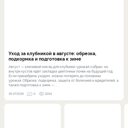
Уход за клубникой в августе: обрезка,
подкормка и подготовка к зиме
Август — ключевой месяц для клубники: урожай собран, но
внутри кустов идёт закладка цветочных почек на будущий год.
Если пренебречь уходом, можно потерять до половины
урожая. Обрезка, подкормка, защита от болезней и вредителей, а
также подготовка к зиме — ...
30.07.2026
0
1004