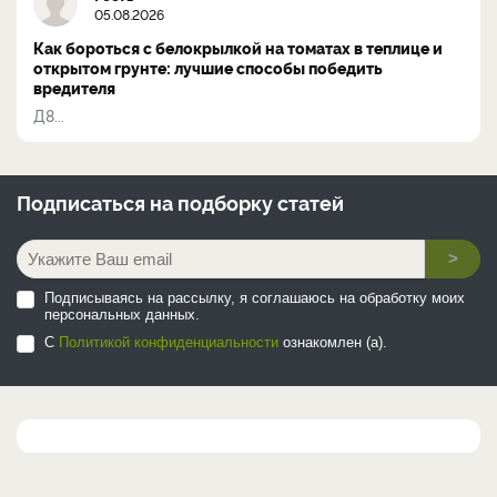
05.08.2026
Как бороться с белокрылкой на томатах в теплице и
открытом грунте: лучшие способы победить
вредителя
Д8...
Подписаться на
подборку статей
>
Подписываясь на рассылку, я соглашаюсь на обработку моих
персональных данных.
С
Политикой конфиденциальности
ознакомлен (а).