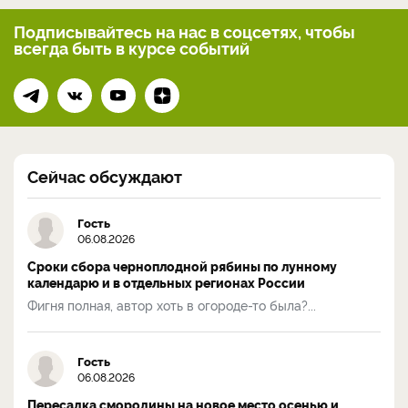
Подписывайтесь на нас
в соцсетях, чтобы
всегда
быть в курсе событий
Сейчас обсуждают
Гость
06.08.2026
Сроки сбора черноплодной рябины по лунному
календарю и в отдельных регионах России
Фигня полная, автор хоть в огороде-то была?...
Гость
06.08.2026
Пересадка смородины на новое место осенью и