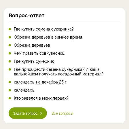
Вопрос-ответ
Где купить семена сукерника?
Обрезка деревьев в зимнее время
Обрезка деревьев
Чем травить совкувесноц
Где купить сукерник
Где приобрести семена сукерника? И как в
дальнейшем получать посадочный материал?
календарь-на декабрь 25 г
календарь
Кто завелся в моих перцах?
Задать вопрос
Все вопросы