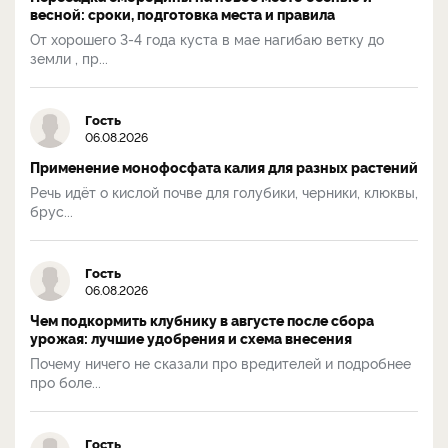
весной: сроки, подготовка места и правила
От хорошего 3-4 года куста в мае нагибаю ветку до
земли , пр...
Гость
06.08.2026
Применение монофосфата калия для разных растений
Речь идёт о кислой почве для голубики, черники, клюквы,
брус...
Гость
06.08.2026
Чем подкормить клубнику в августе после сбора
урожая: лучшие удобрения и схема внесения
Почему ничего не сказали про вредителей и подробнее
про боле...
Гость