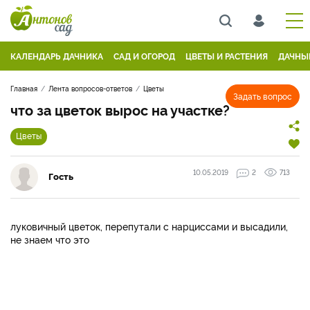
КАЛЕНДАРЬ ДАЧНИКА
САД И ОГОРОД
ЦВЕТЫ И РАСТЕНИЯ
ДАЧНЫ
Главная
Лента вопросов-ответов
Цветы
Задать вопрос
что за цветок вырос на участке?
Цветы
10.05.2019
2
713
Гость
луковичный цветок, перепутали с нарциссами и высадили,
не знаем что это