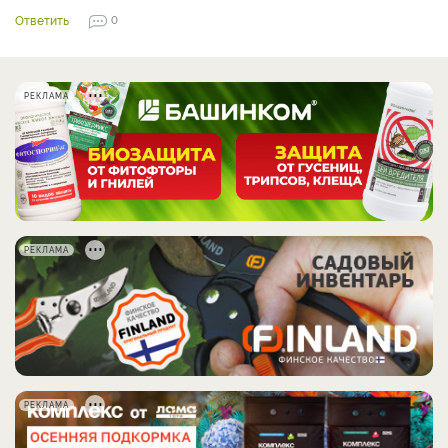
Ответить
0
РЕКЛАМА
РЕКЛАМА
РЕКЛАМА