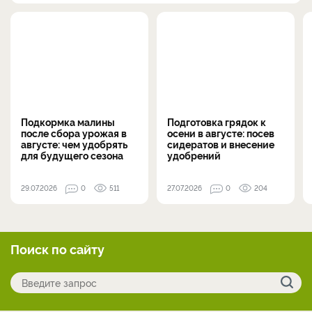
Подкормка малины
Подготовка грядок к
после сбора урожая в
осени в августе: посев
августе: чем удобрять
сидератов и внесение
для будущего сезона
удобрений
29.07.2026
0
511
27.07.2026
0
204
Поиск по сайту