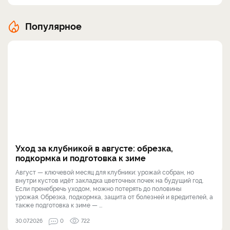
Популярное
Уход за клубникой в августе: обрезка,
подкормка и подготовка к зиме
Август — ключевой месяц для клубники: урожай собран, но
внутри кустов идёт закладка цветочных почек на будущий год.
Если пренебречь уходом, можно потерять до половины
урожая. Обрезка, подкормка, защита от болезней и вредителей, а
также подготовка к зиме — ...
30.07.2026
0
722