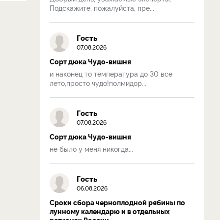
Подскажите, пожалуйста, пре...
Гость
07.08.2026
Сорт дюка Чудо-вишня
и наконец то температура до 30 все
лето,просто чудо!полмидор...
Гость
07.08.2026
Сорт дюка Чудо-вишня
не было у меня никогда...
Гость
06.08.2026
Сроки сбора черноплодной рябины по
лунному календарю и в отдельных
регионах России