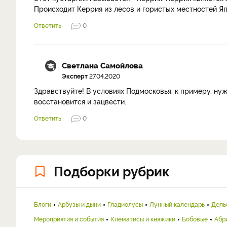
Происходит Керрия из лесов и гористых местностей Яп
Ответить
0
Светлана Самойлова
Эксперт
27.04.2020
Здравствуйте! В условиях Подмосковья, к примеру, ну
восстановится и зацвести.
Ответить
0
Подборки рубрик
Блоги
Арбузы и дыни
Гладиолусы
Лунный календарь
Дель
Мероприятия и события
Клематисы и княжики
Бобовые
Абр