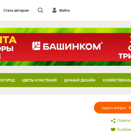
Стать автором
Войти
 ОГОРОД
ЦВЕТЫ И РАСТЕНИЯ
ДАЧНЫЙ ДИЗАЙН
ХОЗЯЙСТВЕННЫ
Задать вопрос
Подели
В избра