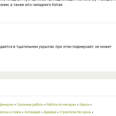
онии, а также юго-западного Китая.
ждается в тщательном укрытии, при этом подмерзает, но может
финиумы
Сезонные работы
Работы по месяцам
Ирисы
икосы и сливы
Актинидия
Деревья
Строительство дома