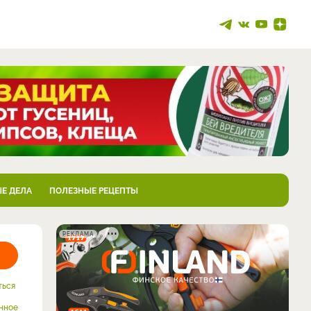
Е ДЕЛА
ПОЛЕЗНЫЕ РЕЦЕПТЫ
РЕКЛАМА
ться
нное