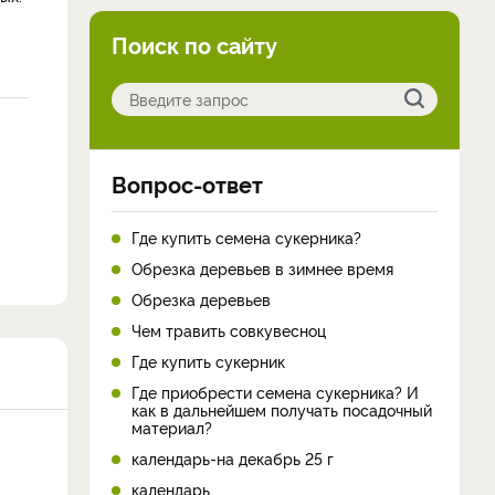
Поиск по сайту
Вопрос-ответ
Где купить семена сукерника?
Обрезка деревьев в зимнее время
Обрезка деревьев
Чем травить совкувесноц
Где купить сукерник
Где приобрести семена сукерника? И
как в дальнейшем получать посадочный
материал?
календарь-на декабрь 25 г
календарь