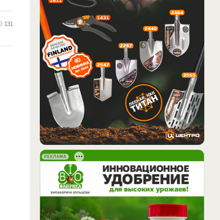
131
РЕКЛАМА