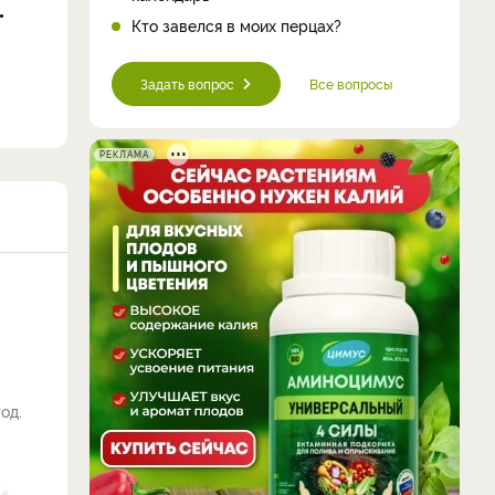
Кто завелся в моих перцах?
Задать вопрос
Все вопросы
РЕКЛАМА
од.