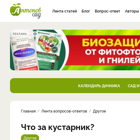
Лента статей
Блог
Вопрос-ответ
Авторы
РЕКЛАМА
КАЛЕНДАРЬ ДАЧНИКА
САД И
Главная
Лента вопросов-ответов
Другое
Что за кустарник?
Другое