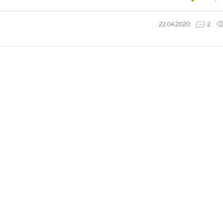
22.04.2020
2