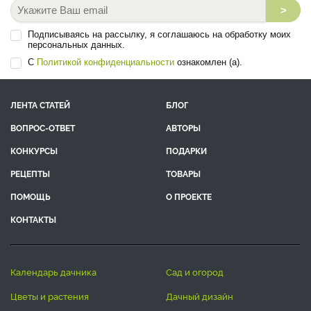
>
Подписываясь на рассылку, я соглашаюсь на обработку моих
персональных данных.
С
Политикой конфиденциальности
ознакомлен (а).
ЛЕНТА СТАТЕЙ
БЛОГ
ВОПРОС-ОТВЕТ
АВТОРЫ
КОНКУРСЫ
ПОДАРКИ
РЕЦЕПТЫ
ТОВАРЫ
ПОМОЩЬ
О ПРОЕКТЕ
КОНТАКТЫ
календарь дачника
сад и огород
цветы и растения
дачный дизайн