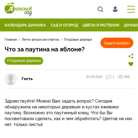
КАЛЕНДАРЬ ДАЧНИКА
САД И ОГОРОД
ЦВЕТЫ И РАСТЕНИЯ
ДАЧНЫ
Главная
Лента вопросов-ответов
Плодовые деревья
Задать вопрос
Что за паутина на яблоне?
Плодовые деревья
20.05.2021
1
825
Гость
Здравствуйте! Можно Вам задать вопрос? Сегодня
обнаружила на некоторых деревьях и кустах ежевики
паутину. Возможно это паутинный клещ. Что бы Вы
посоветовали сделать, как и чем обработать? Цветов на них
нет, только листья