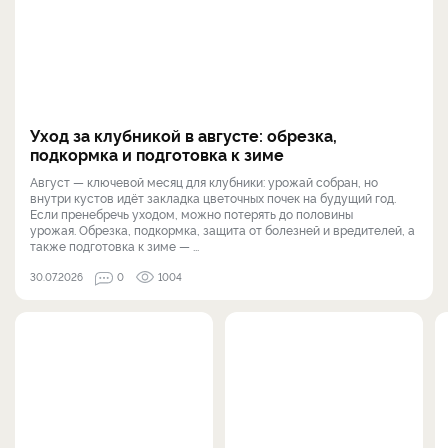
Уход за клубникой в августе: обрезка,
подкормка и подготовка к зиме
Август — ключевой месяц для клубники: урожай собран, но
внутри кустов идёт закладка цветочных почек на будущий год.
Если пренебречь уходом, можно потерять до половины
урожая. Обрезка, подкормка, защита от болезней и вредителей, а
также подготовка к зиме — ...
30.07.2026
0
1004