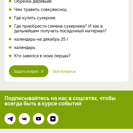
Обрезка деревьев
Чем травить совкувесноц
Где купить сукерник
Где приобрести семена сукерника? И как в
дальнейшем получать посадочный материал?
календарь-на декабрь 25 г
календарь
Кто завелся в моих перцах?
Задать вопрос
Все вопросы
Подписывайтесь на нас
в соцсетях, чтобы
всегда
быть в курсе событий