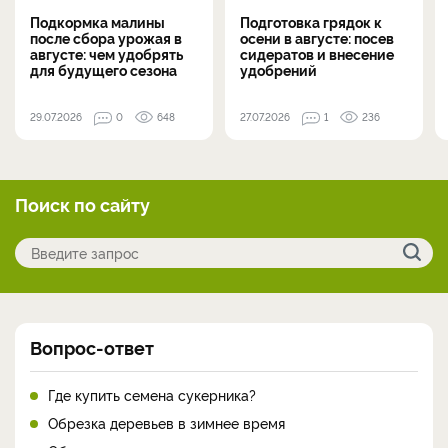
Подкормка малины
Подготовка грядок к
после сбора урожая в
осени в августе: посев
августе: чем удобрять
сидератов и внесение
для будущего сезона
удобрений
29.07.2026
0
648
27.07.2026
1
236
Поиск по сайту
Вопрос-ответ
Где купить семена сукерника?
Обрезка деревьев в зимнее время