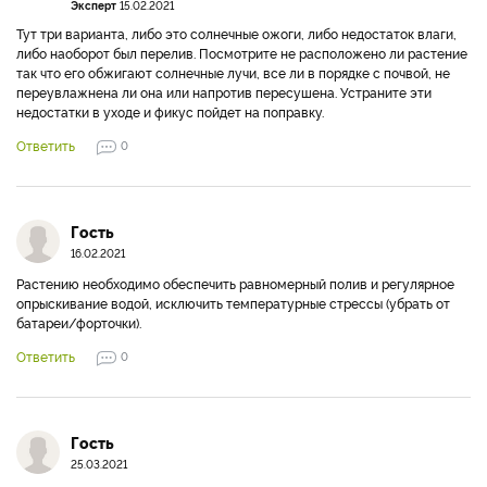
Эксперт
15.02.2021
Тут три варианта, либо это солнечные ожоги, либо недостаток влаги,
либо наоборот был перелив. Посмотрите не расположено ли растение
так что его обжигают солнечные лучи, все ли в порядке с почвой, не
переувлажнена ли она или напротив пересушена. Устраните эти
недостатки в уходе и фикус пойдет на поправку.
Ответить
0
Гость
16.02.2021
Растению необходимо обеспечить равномерный полив и регулярное
опрыскивание водой, исключить температурные стрессы (убрать от
батареи/форточки).
Ответить
0
Гость
25.03.2021