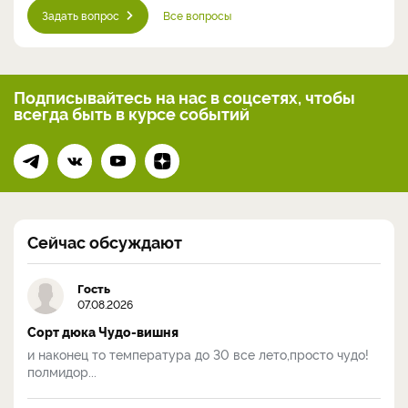
Задать вопрос
Все вопросы
Подписывайтесь на нас
в соцсетях, чтобы
всегда
быть в курсе событий
Сейчас обсуждают
Гость
07.08.2026
Сорт дюка Чудо-вишня
и наконец то температура до 30 все лето,просто чудо!
полмидор...