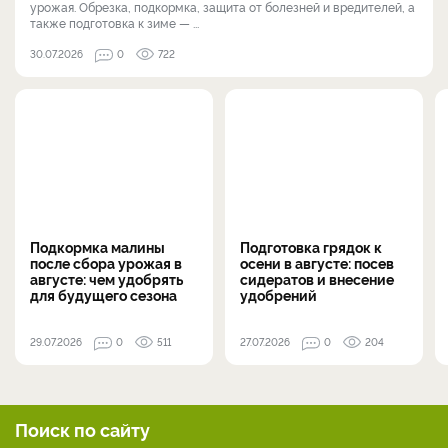
урожая. Обрезка, подкормка, защита от болезней и вредителей, а
также подготовка к зиме — ...
30.07.2026
0
722
Подкормка малины
Подготовка грядок к
после сбора урожая в
осени в августе: посев
августе: чем удобрять
сидератов и внесение
для будущего сезона
удобрений
29.07.2026
0
511
27.07.2026
0
204
Поиск по сайту