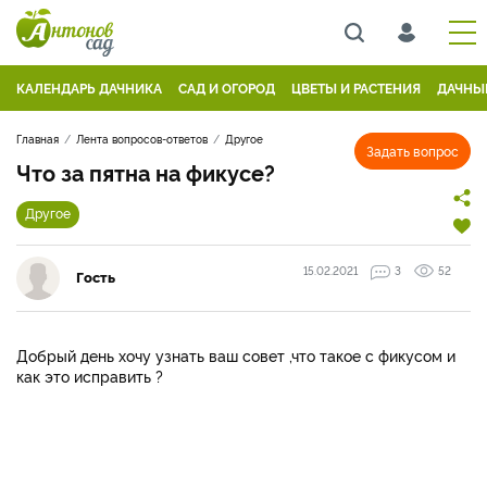
КАЛЕНДАРЬ ДАЧНИКА
САД И ОГОРОД
ЦВЕТЫ И РАСТЕНИЯ
ДАЧНЫ
Главная
Лента вопросов-ответов
Другое
Задать вопрос
Что за пятна на фикусе?
Другое
15.02.2021
3
52
Гость
Добрый день хочу узнать ваш совет ,что такое с фикусом и
как это исправить ?