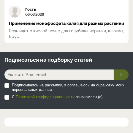
Гость
06.08.2026
Применение монофосфата калия для разных растений
Речь идёт о кислой почве для голубики, черники, клюквы,
брус...
Подписаться на
подборку статей
>
Подписываясь на рассылку, я соглашаюсь на обработку моих
персональных данных.
С
Политикой конфиденциальности
ознакомлен (а).