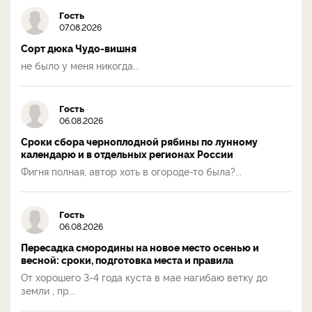
Гость
07.08.2026
Сорт дюка Чудо-вишня
не было у меня никогда...
Гость
06.08.2026
Сроки сбора черноплодной рябины по лунному
календарю и в отдельных регионах России
Фигня полная, автор хоть в огороде-то была?...
Гость
06.08.2026
Пересадка смородины на новое место осенью и
весной: сроки, подготовка места и правила
От хорошего 3-4 года куста в мае нагибаю ветку до
земли , пр...