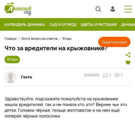
КАЛЕНДАРЬ ДАЧНИКА
САД И ОГОРОД
ЦВЕТЫ И РАСТЕНИЯ
ДАЧНЫ
Главная
Лента вопросов-ответов
Ягоды
Задать вопрос
Что за вредители на крыжовнике?
Ягоды
21.06.2021
1
7
Гость
Здравствуйте, подскажите пожалуйста на крыжовнике
нашла вредителей, так и не поняла кто это? Вернее чьи это
детки. Головка чёрная, тельце желтоватое и на нем ещё
поперёк чёрные полосочки