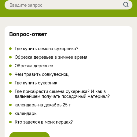
Вопрос-ответ
Где купить семена сукерника?
Обрезка деревьев в зимнее время
Обрезка деревьев
Чем травить совкувесноц
Где купить сукерник
Где приобрести семена сукерника? И как в
дальнейшем получать посадочный материал?
календарь-на декабрь 25 г
календарь
Кто завелся в моих перцах?