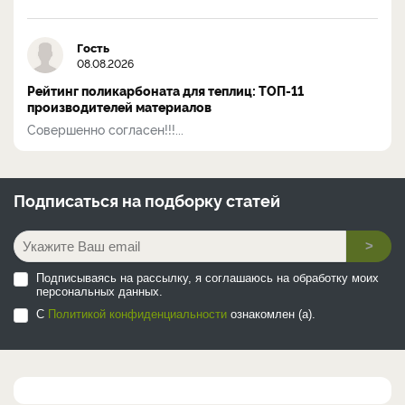
Гость
08.08.2026
Рейтинг поликарбоната для теплиц: ТОП-11
производителей материалов
Совершенно согласен!!!...
Подписаться на
подборку статей
>
Подписываясь на рассылку, я соглашаюсь на обработку моих
персональных данных.
С
Политикой конфиденциальности
ознакомлен (а).