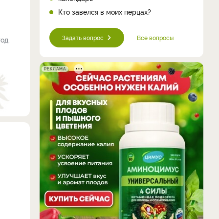
Кто завелся в моих перцах?
Задать вопрос
Все вопросы
од.
РЕКЛАМА