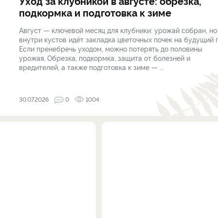
Уход за клубникой в августе: обрезка,
подкормка и подготовка к зиме
Август — ключевой месяц для клубники: урожай собран, но
внутри кустов идёт закладка цветочных почек на будущий г
Если пренебречь уходом, можно потерять до половины
урожая. Обрезка, подкормка, защита от болезней и
вредителей, а также подготовка к зиме — ...
30.07.2026
0
1004