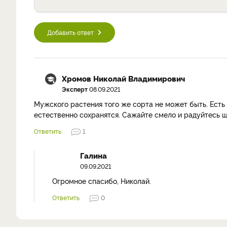
Добавить ответ
Хромов Николай Владимирович
Эксперт
08.09.2021
Мужского растения того же сорта не может быть. Есть
естественно сохранятся. Сажайте смело и радуйтесь 
Ответить
1
Галина
09.09.2021
Огромное спасибо, Николай.
Ответить
0