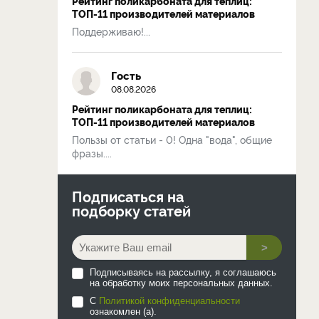
Рейтинг поликарбоната для теплиц:
ТОП-11 производителей материалов
Поддерживаю!...
Гость
08.08.2026
Рейтинг поликарбоната для теплиц:
ТОП-11 производителей материалов
Пользы от статьи - 0! Одна "вода", общие
фразы....
Подписаться на
подборку статей
>
Подписываясь на рассылку, я соглашаюсь
на обработку моих персональных данных.
С
Политикой конфиденциальности
ознакомлен (а).