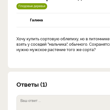
Плодовые деревья
Галина
Хочу купить сортовую облепиху, но в питомнике
взять у соседей "мальчика", обычного. Сохранят
нужно мужское растение того же сорта?
Ответы (1)