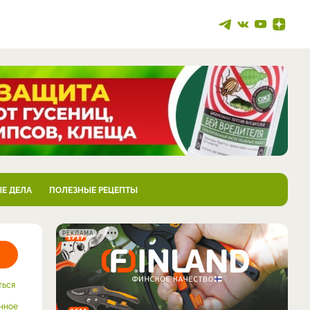
Е ДЕЛА
ПОЛЕЗНЫЕ РЕЦЕПТЫ
РЕКЛАМА
ться
нное