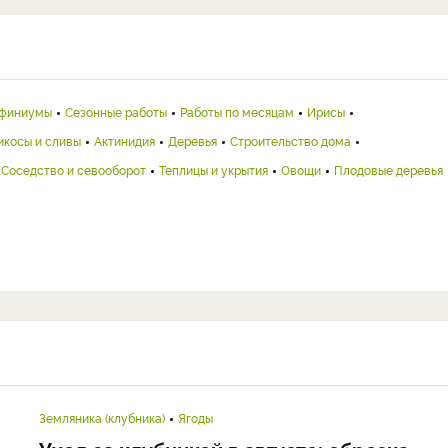
финиумы
Сезонные работы
Работы по месяцам
Ирисы
икосы и сливы
Актинидия
Деревья
Строительство дома
Соседство и севооборот
Теплицы и укрытия
Овощи
Плодовые деревья
Земляника (клубника)
Ягоды