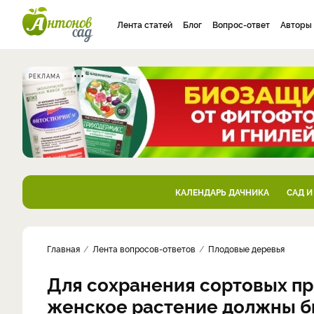
Лента статей
Блог
Вопрос-ответ
Авторы
РЕКЛАМА
КАЛЕНДАРЬ ДАЧНИКА
САД И
Главная
Лента вопросов-ответов
Плодовые деревья
Для сохранения сортовых пр
женское растение должны бы