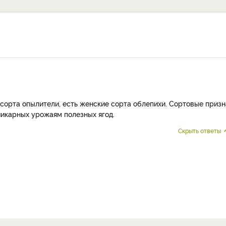
 сорта опылители, есть женские сорта облепихи. Сортовые призн
шикарных урожаям полезных ягод.
Скрыть ответы