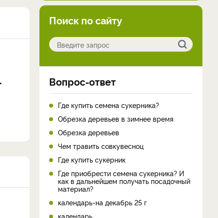
Поиск по сайту
Вопрос-ответ
Где купить семена сукерника?
Обрезка деревьев в зимнее время
Обрезка деревьев
Чем травить совкувесноц
Где купить сукерник
Где приобрести семена сукерника? И
как в дальнейшем получать посадочный
материал?
календарь-на декабрь 25 г
календарь