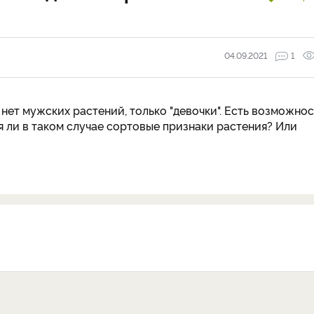
04.09.2021
1
 нет мужских растений, только "девочки". Есть возможнос
ся ли в таком случае сортовые признаки растения? Или