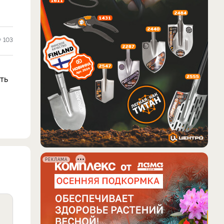
103
ть
РЕКЛАМА