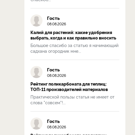
Гость
08.08.2026
Калий для растений: какие удобрения
выбрать, когда и как правильно вносить
Большое спасибо за статью я начинающий
садхана огородник мне...
Гость
08.08.2026
Рейтинг поликарбоната для теплиц:
ТОП-11 производителей материалов
Практической пользы статья не имеет от
слова "совсем"!...
Гость
08.08.2026