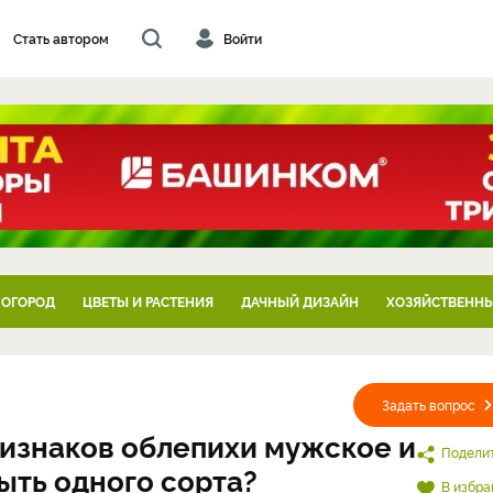
Стать автором
Войти
 ОГОРОД
ЦВЕТЫ И РАСТЕНИЯ
ДАЧНЫЙ ДИЗАЙН
ХОЗЯЙСТВЕННЫ
Задать вопрос
изнаков облепихи мужское и
Подели
ть одного сорта?
В избра