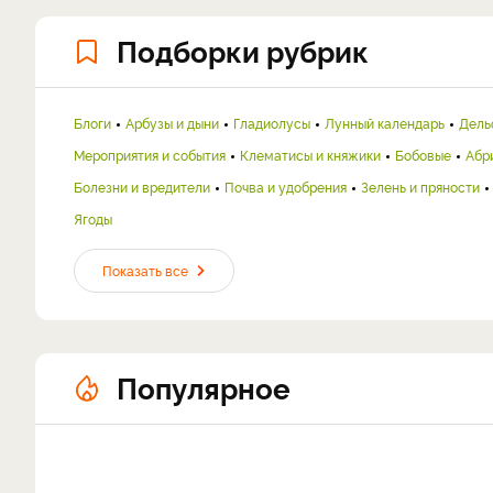
Подборки рубрик
Блоги
Арбузы и дыни
Гладиолусы
Лунный календарь
Дель
Мероприятия и события
Клематисы и княжики
Бобовые
Абр
Болезни и вредители
Почва и удобрения
Зелень и пряности
Ягоды
Показать все
Популярное