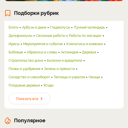
Подборки рубрик
Блоги
Арбузы и дыни
Гладиолусы
Лунный календарь
Дельфиниумы
Сезонные работы
Работы по месяцам
Ирисы
Мероприятия и события
Клематисы и княжики
Бобовые
Абрикосы и сливы
Актинидия
Деревья
Строительство дома
Болезни и вредители
Почва и удобрения
Зелень и пряности
Соседство и севооборот
Теплицы и укрытия
Овощи
Плодовые деревья
Ягоды
Показать все
Популярное