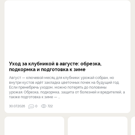
Уход за клубникой в августе: обрезка,
подкормка и подготовка к зиме
Август — ключевой месяц для клубники: урожай собран, но
внутри кустов идёт закладка цветочных почек на будущий год.
Если пренебречь уходом, можно потерять до половины
урожая. Обрезка, подкормка, защита от болезней и вредителей, а
также подготовка к зиме — ...
30.07.2026
0
722