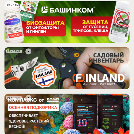
РЕКЛАМА
РЕКЛАМА
РЕКЛАМА