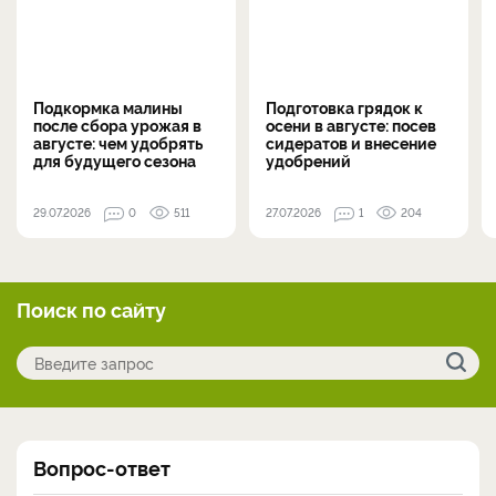
Подкормка малины
Подготовка грядок к
после сбора урожая в
осени в августе: посев
августе: чем удобрять
сидератов и внесение
для будущего сезона
удобрений
29.07.2026
0
511
27.07.2026
1
204
Поиск по сайту
Вопрос-ответ