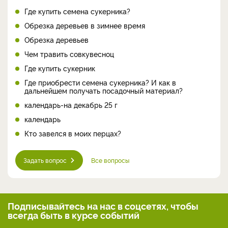
Где купить семена сукерника?
Обрезка деревьев в зимнее время
Обрезка деревьев
Чем травить совкувесноц
Где купить сукерник
Где приобрести семена сукерника? И как в
дальнейшем получать посадочный материал?
календарь-на декабрь 25 г
календарь
Кто завелся в моих перцах?
Задать вопрос
Все вопросы
Подписывайтесь на нас
в соцсетях, чтобы
всегда
быть в курсе событий