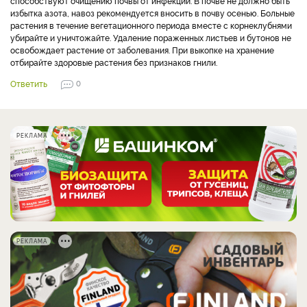
способствуют очищению почвы от инфекции. В почве не должно быть
избытка азота, навоз рекомендуется вносить в почву осенью. Больные
растения в течение вегетационного периода вместе с корнеклубнями
убирайте и уничтожайте. Удаление пораженных листьев и бутонов не
освобождает растение от заболевания. При выкопке на хранение
отбирайте здоровые растения без признаков гнили.
Ответить
0
РЕКЛАМА
РЕКЛАМА