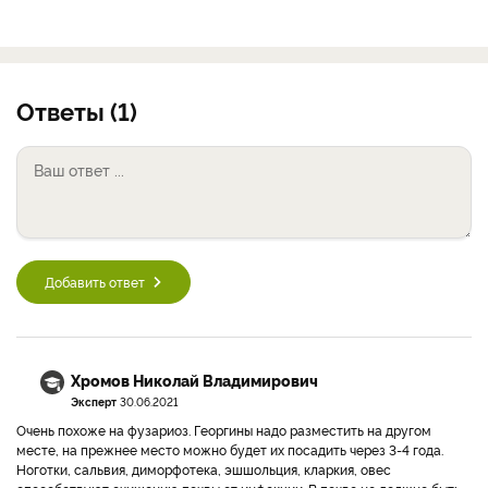
Ответы (1)
Добавить ответ
Хромов Николай Владимирович
Эксперт
30.06.2021
Очень похоже на фузариоз. Георгины надо разместить на другом
месте, на прежнее место можно будет их посадить через 3-4 года.
Ноготки, сальвия, диморфотека, эшшольция, кларкия, овес