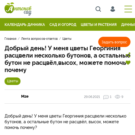
КАЛЕНДАРЬ ДАЧНИКА
САД И ОГОРОД
ЦВЕТЫ И РАСТЕНИЯ
ДАЧНЫ
Главная
Лента вопросов-ответов
Цветы
Задать вопрос
Добрый день! У меня цветы Георгиния
расцвели несколько бутонов, а остальные
бутон не расцвёл,высох, можете помочь
почему
Цветы
Mze
29.06.2021
1
9
Добрый день! У меня цветы Георгиния расцвели несколько
бутонов, а остальные бутон не расцвёл, высох, можете
помочь почему?