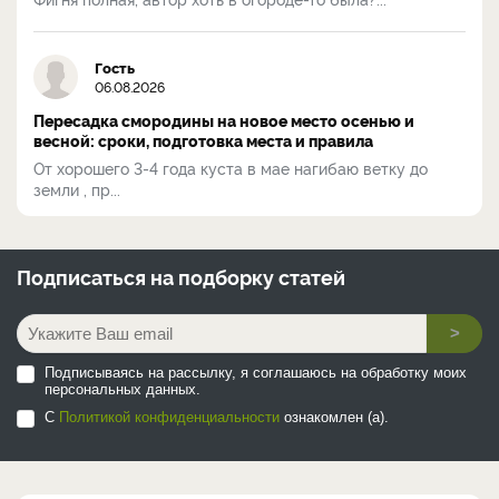
Гость
06.08.2026
Пересадка смородины на новое место осенью и
весной: сроки, подготовка места и правила
От хорошего 3-4 года куста в мае нагибаю ветку до
земли , пр...
Подписаться на
подборку статей
>
Подписываясь на рассылку, я соглашаюсь на обработку моих
персональных данных.
С
Политикой конфиденциальности
ознакомлен (а).