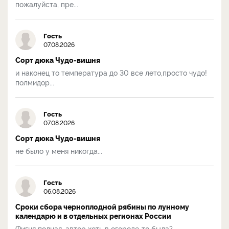
пожалуйста, пре...
Гость
07.08.2026
Сорт дюка Чудо-вишня
и наконец то температура до 30 все лето,просто чудо!
полмидор...
Гость
07.08.2026
Сорт дюка Чудо-вишня
не было у меня никогда...
Гость
06.08.2026
Сроки сбора черноплодной рябины по лунному
календарю и в отдельных регионах России
Фигня полная, автор хоть в огороде-то была?...