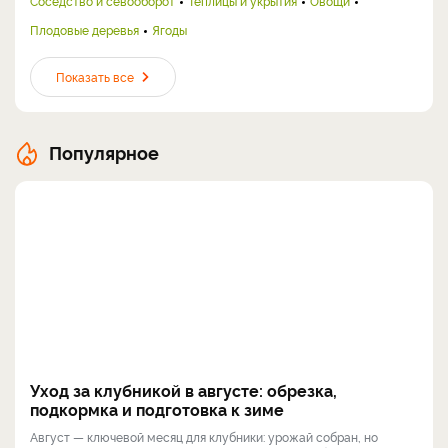
Соседство и севооборот
Теплицы и укрытия
Овощи
Плодовые деревья
Ягоды
Показать все
Популярное
Уход за клубникой в августе: обрезка,
подкормка и подготовка к зиме
Август — ключевой месяц для клубники: урожай собран, но