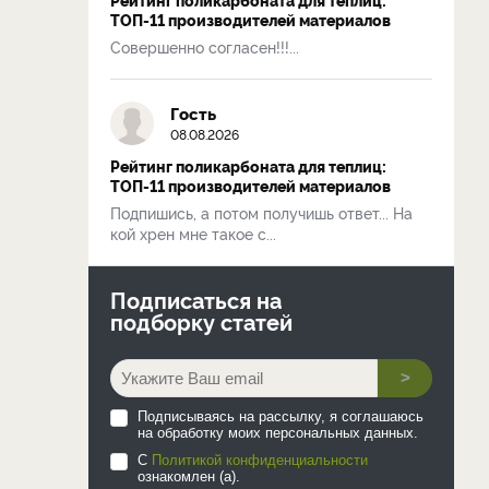
ТОП-11 производителей материалов
Совершенно согласен!!!...
Гость
08.08.2026
Рейтинг поликарбоната для теплиц:
ТОП-11 производителей материалов
Подпишись, а потом получишь ответ... На
кой хрен мне такое с...
Подписаться на
подборку статей
>
Подписываясь на рассылку, я соглашаюсь
на обработку моих персональных данных.
С
Политикой конфиденциальности
ознакомлен (а).