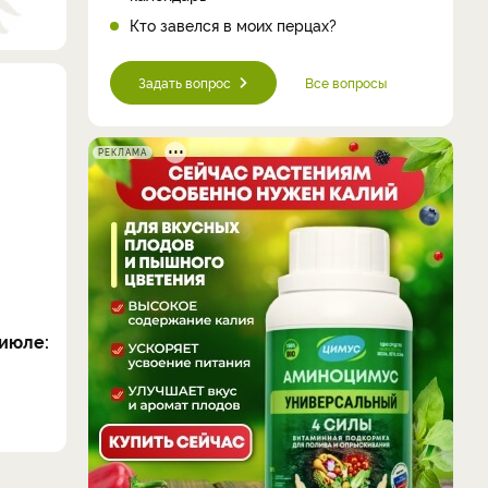
Кто завелся в моих перцах?
Задать вопрос
Все вопросы
РЕКЛАМА
июле: