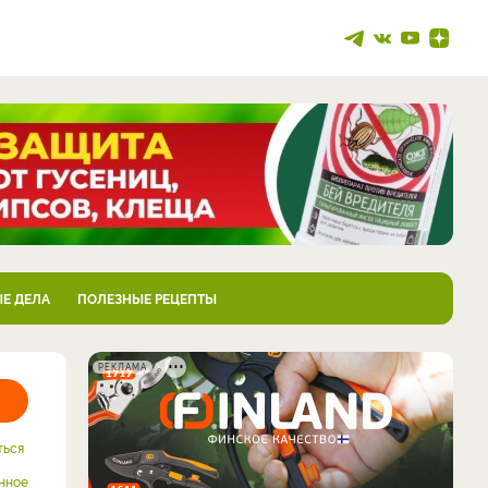
Е ДЕЛА
ПОЛЕЗНЫЕ РЕЦЕПТЫ
РЕКЛАМА
ться
нное