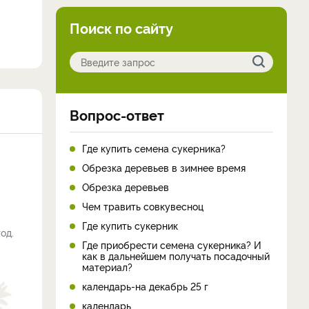
Поиск по сайту
Вопрос-ответ
Где купить семена сукерника?
Обрезка деревьев в зимнее время
Обрезка деревьев
Чем травить совкувесноц
Где купить сукерник
од.
Где приобрести семена сукерника? И
как в дальнейшем получать посадочный
материал?
календарь-на декабрь 25 г
календарь