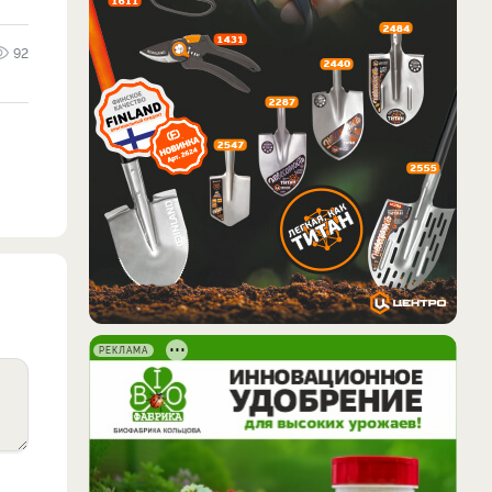
92
РЕКЛАМА