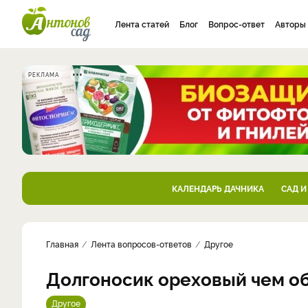
Лента статей
Блог
Вопрос-ответ
Авторы
РЕКЛАМА
КАЛЕНДАРЬ ДАЧНИКА
САД И
Главная
Лента вопросов-ответов
Другое
Долгоносик ореховый чем об
Другое