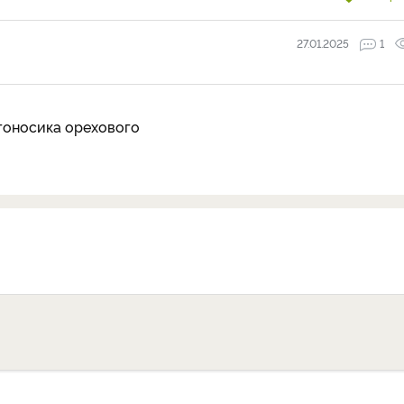
27.01.2025
1
гоносика орехового