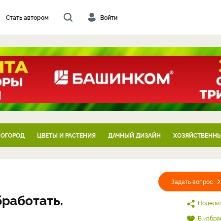
Стать автором
Войти
 ОГОРОД
ЦВЕТЫ И РАСТЕНИЯ
ДАЧНЫЙ ДИЗАЙН
ХОЗЯЙСТВЕННЫ
Задать вопрос
работать.
Подели
В избра