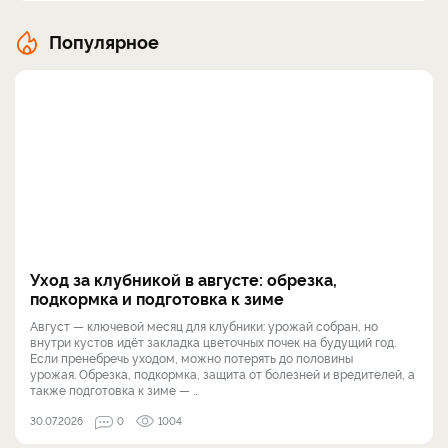
Популярное
Уход за клубникой в августе: обрезка,
подкормка и подготовка к зиме
Август — ключевой месяц для клубники: урожай собран, но
внутри кустов идёт закладка цветочных почек на будущий год.
Если пренебречь уходом, можно потерять до половины
урожая. Обрезка, подкормка, защита от болезней и вредителей, а
также подготовка к зиме — ...
30.07.2026
0
1004