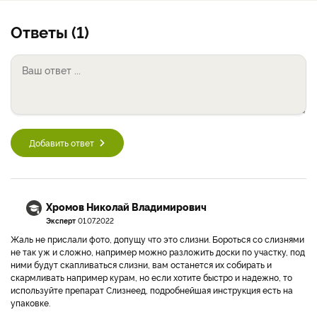
Ответы (1)
Добавить ответ
Хромов Николай Владимирович
Эксперт
01.07.2022
Жаль не прислали фото, допущу что это слизни. Бороться со слизнями
не так уж и сложно, например можно разложить доски по участку, под
ними будут скапливаться слизни, вам останется их собирать и
скармливать например курам, но если хотите быстро и надежно, то
используйте препарат Слизнеед, подробнейшая инструкция есть на
упаковке.