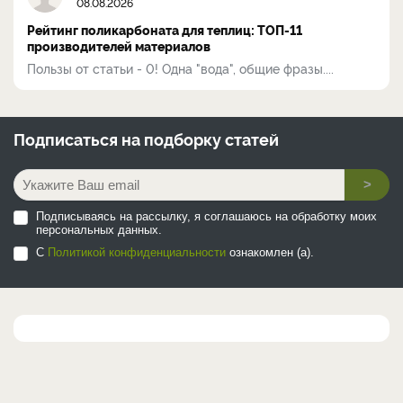
08.08.2026
Рейтинг поликарбоната для теплиц: ТОП-11
производителей материалов
Пользы от статьи - 0! Одна "вода", общие фразы....
Подписаться на
подборку статей
>
Подписываясь на рассылку, я соглашаюсь на обработку моих
персональных данных.
С
Политикой конфиденциальности
ознакомлен (а).