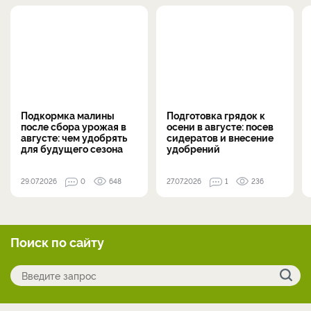
Подкормка малины
Подготовка грядок к
после сбора урожая в
осени в августе: посев
августе: чем удобрять
сидератов и внесение
для будущего сезона
удобрений
29.07.2026
0
648
27.07.2026
1
236
Поиск по сайту