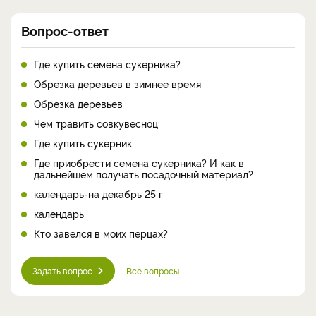
Вопрос-ответ
Где купить семена сукерника?
Обрезка деревьев в зимнее время
Обрезка деревьев
Чем травить совкувесноц
Где купить сукерник
Где приобрести семена сукерника? И как в
дальнейшем получать посадочный материал?
календарь-на декабрь 25 г
календарь
Кто завелся в моих перцах?
Задать вопрос
Все вопросы