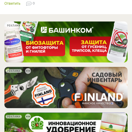
Ответить
0
РЕКЛАМА
РЕКЛАМА
РЕКЛАМА