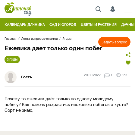
КАЛЕНДАРЬ ДАЧНИКА
САД И ОГОРОД
ЦВЕТЫ И РАСТЕНИЯ
ДАЧНЫ
Главная
Лента вопросов-ответов
Ягоды
Задать вопрос
Ежевика дает только один побег
Ягоды
20.09.2022
1
163
Гость
Почему то ежевика даёт только по одному молодому
побегу? Как помочь разрастись несколько побегов а кусте?
Сорт не знаю,