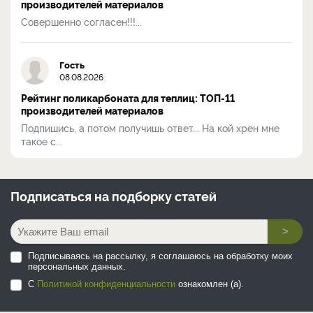
производителей материалов
Совершенно согласен!!!...
Гость
08.08.2026
Рейтинг поликарбоната для теплиц: ТОП-11
производителей материалов
Подпишись, а потом получишь ответ... На кой хрен мне
такое с...
Подписаться на
подборку статей
>
Подписываясь на рассылку, я соглашаюсь на обработку моих
персональных данных.
С
Политикой конфиденциальности
ознакомлен (а).