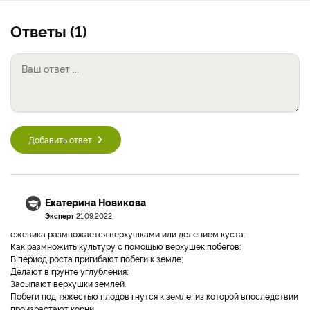
Ответы (1)
Добавить ответ
Екатерина Новикова
Эксперт
21.09.2022
ежевика размножается верхушками или делением куста.
Как размножить культуру с помощью верхушек побегов:
В период роста пригибают побеги к земле;
Делают в грунте углубления;
Засыпают верхушки землей.
Побеги под тяжестью плодов гнутся к земле, из которой впоследствии
произрастают корни.