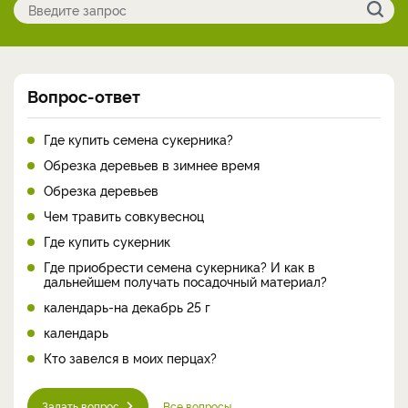
Вопрос-ответ
Где купить семена сукерника?
Обрезка деревьев в зимнее время
Обрезка деревьев
Чем травить совкувесноц
Где купить сукерник
Где приобрести семена сукерника? И как в
дальнейшем получать посадочный материал?
календарь-на декабрь 25 г
календарь
Кто завелся в моих перцах?
Задать вопрос
Все вопросы