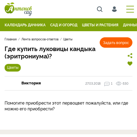
КАЛЕНДАРЬ ДАЧНИКА
САД И ОГОРОД
ЦВЕТЫ И РАСТЕНИЯ
ДАЧНЫ
Главная
Лента вопросов-ответов
Цветы
Задать вопрос
Где купить луковицы кандыка
(эритрониума)?
Цветы
Виктория
27.03.2018
1
630
Помогите приобрести этот первоцвет пожалуйста, или где
можно его приобрести?