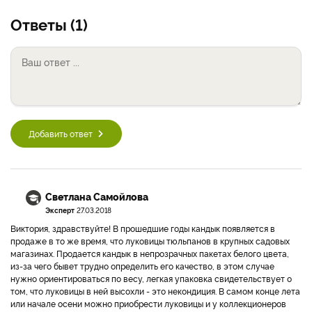
Ответы (1)
Добавить ответ
Светлана Самойлова
Эксперт
27.03.2018
Виктория, здравствуйте! В прошедшие годы кандык появляется в
продаже в то же время, что луковицы тюльпанов в крупных садовых
магазинах. Продается кандык в непрозрачных пакетах белого цвета,
из-за чего бывет трудно определить его качество, в этом случае
нужно ориентироваться по весу, легкая упаковка свидетельствует о
том, что луковицы в ней высохли - это некондиция. В самом конце лета
или начале осени можно приобрести луковицы и у коллекционеров