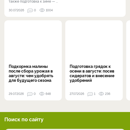
также подготовка к зиме — ...
30.07.2026
0
1004
Подкормка малины
Подготовка грядок к
после сбора урожая в
осени в августе: посев
августе: чем удобрять
сидератов и внесение
для будущего сезона
удобрений
29.07.2026
0
648
27.07.2026
1
236
Поиск по сайту