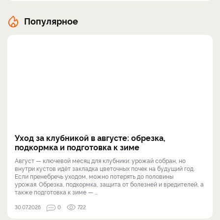
Популярное
Уход за клубникой в августе: обрезка,
подкормка и подготовка к зиме
Август — ключевой месяц для клубники: урожай собран, но
внутри кустов идёт закладка цветочных почек на будущий год.
Если пренебречь уходом, можно потерять до половины
урожая. Обрезка, подкормка, защита от болезней и вредителей, а
также подготовка к зиме — ...
30.07.2026
0
722