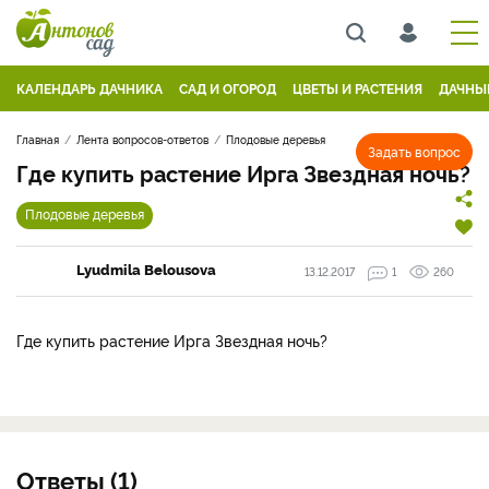
КАЛЕНДАРЬ ДАЧНИКА
САД И ОГОРОД
ЦВЕТЫ И РАСТЕНИЯ
ДАЧНЫ
Главная
Лента вопросов-ответов
Плодовые деревья
Задать вопрос
Где купить растение Ирга Звездная ночь?
Плодовые деревья
Lyudmila Belousova
13.12.2017
1
260
Где купить растение Ирга Звездная ночь?
Ответы (1)