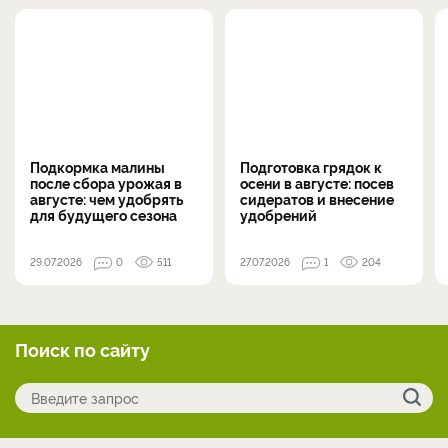
Подкормка малины
Подготовка грядок к
после сбора урожая в
осени в августе: посев
августе: чем удобрять
сидератов и внесение
для будущего сезона
удобрений
29.07.2026
0
511
27.07.2026
1
204
Поиск по сайту