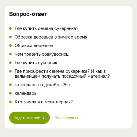
Вопрос-ответ
Где купить семена сукерника?
Обрезка деревьев в зимнее время
Обрезка деревьев
Чем травить совкувесноц
Где купить сукерник
Где приобрести семена сукерника? И как в
дальнейшем получать посадочный материал?
календарь-на декабрь 25 г
календарь
Кто завелся в моих перцах?
Задать вопрос
Все вопросы