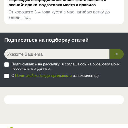
весной: сроки, подготовка места и правила
От хорошего 3-4 года куста в мае нагибаю ветку до
земли , пр...
Подписаться на
подборку статей
>
Подписываясь на рассылку, я соглашаюсь на обработку моих
персональных данных.
С
Политикой конфиденциальности
ознакомлен (а).