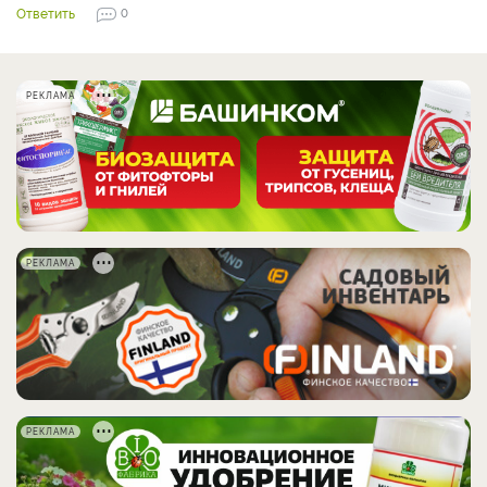
Ответить
0
РЕКЛАМА
РЕКЛАМА
РЕКЛАМА