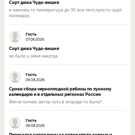
Сорт дюка Чудо-вишня
и наконец то температура до 30 все лето,просто чудо!
полмидор...
Гость
07.08.2026
Сорт дюка Чудо-вишня
не было у меня никогда...
Гость
06.08.2026
Сроки сбора черноплодной рябины по лунному
календарю и в отдельных регионах России
Фигня полная, автор хоть в огороде-то была?...
Гость
06.08.2026
Пересадка смородины на новое место осенью и