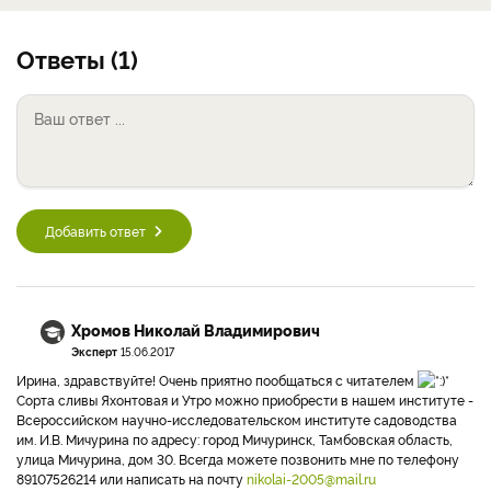
Ответы (1)
Добавить ответ
Хромов Николай Владимирович
Эксперт
15.06.2017
Ирина, здравствуйте! Очень приятно пообщаться с читателем
Сорта сливы Яхонтовая и Утро можно приобрести в нашем институте -
Всероссийском научно-исследовательском институте садоводства
им. И.В. Мичурина по адресу: город Мичуринск, Тамбовская область,
улица Мичурина, дом 30. Всегда можете позвонить мне по телефону
89107526214 или написать на почту
nikolai-2005@mail.ru