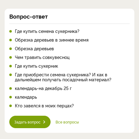
Вопрос-ответ
Где купить семена сукерника?
Обрезка деревьев в зимнее время
Обрезка деревьев
Чем травить совкувесноц
Где купить сукерник
Где приобрести семена сукерника? И как в
дальнейшем получать посадочный материал?
календарь-на декабрь 25 г
календарь
Кто завелся в моих перцах?
Задать вопрос
Все вопросы