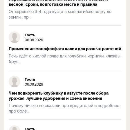
весной: сроки, подготовка места и правила
От хорошего 3-4 года куста в мае нагибаю ветку до
земли , пр...
Гость
06.08.2026
Применение монофосфата калия для разных растений
Речь идёт о кислой почве для голубики, черники, клюквы,
брус...
Гость
06.08.2026
Чем подкормить клубнику в августе после сбора
урожая: лучшие удобрения и схема внесения
Почему ничего не сказали про вредителей и подробнее
про боле...
Гость