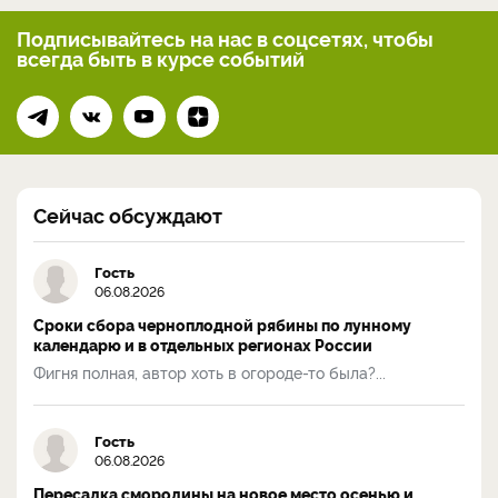
Подписывайтесь на нас
в соцсетях, чтобы
всегда
быть в курсе событий
Сейчас обсуждают
Гость
06.08.2026
Сроки сбора черноплодной рябины по лунному
календарю и в отдельных регионах России
Фигня полная, автор хоть в огороде-то была?...
Гость
06.08.2026
Пересадка смородины на новое место осенью и