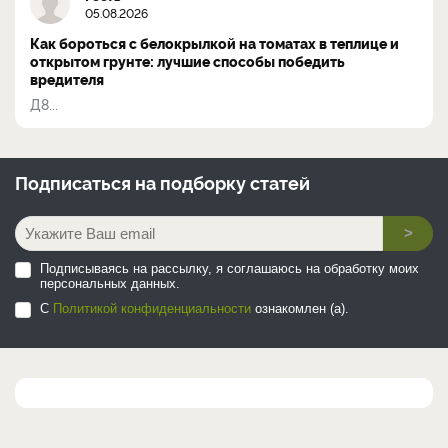
05.08.2026
Как бороться с белокрылкой на томатах в теплице и
открытом грунте: лучшие способы победить
вредителя
Д8...
Подписаться на
подборку статей
>
Подписываясь на рассылку, я соглашаюсь на обработку моих
персональных данных.
С
Политикой конфиденциальности
ознакомлен (а).