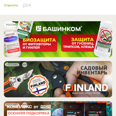
Ответить
0
РЕКЛАМА
РЕКЛАМА
РЕКЛАМА