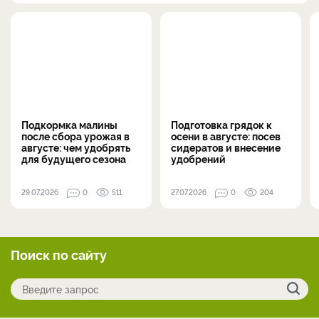
Подкормка малины
Подготовка грядок к
после сбора урожая в
осени в августе: посев
августе: чем удобрять
сидератов и внесение
для будущего сезона
удобрений
29.07.2026
0
511
27.07.2026
0
204
Поиск по сайту