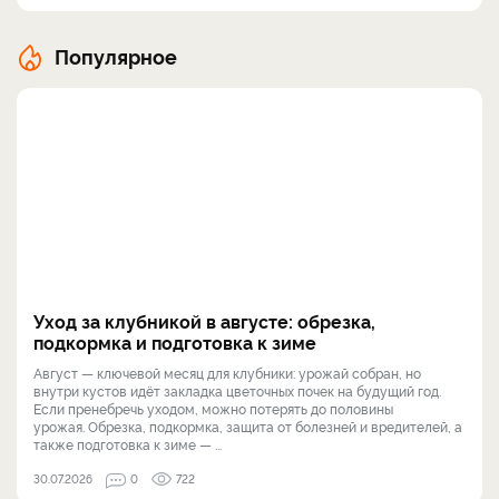
Популярное
Уход за клубникой в августе: обрезка,
подкормка и подготовка к зиме
Август — ключевой месяц для клубники: урожай собран, но
внутри кустов идёт закладка цветочных почек на будущий год.
Если пренебречь уходом, можно потерять до половины
урожая. Обрезка, подкормка, защита от болезней и вредителей, а
также подготовка к зиме — ...
30.07.2026
0
722