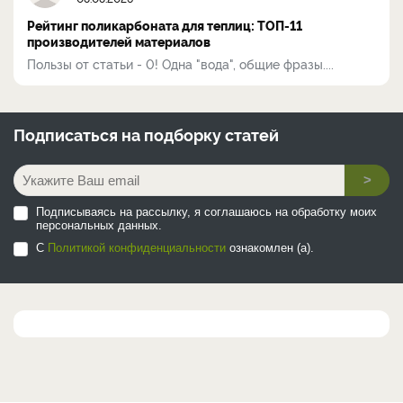
Рейтинг поликарбоната для теплиц: ТОП-11
производителей материалов
Пользы от статьи - 0! Одна "вода", общие фразы....
Подписаться на
подборку статей
>
Подписываясь на рассылку, я соглашаюсь на обработку моих
персональных данных.
С
Политикой конфиденциальности
ознакомлен (а).