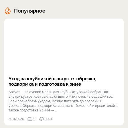
Популярное
Уход за клубникой в августе: обрезка,
подкормка и подготовка к зиме
Август — ключевой месяц для клубники: урожай собран, но
внутри кустов идёт закладка цветочных почек на будущий год.
Если пренебречь уходом, можно потерять до половины
урожая. Обрезка, подкормка, защита от болезней и вредителей, а
также подготовка к зиме — ...
30.07.2026
0
1004