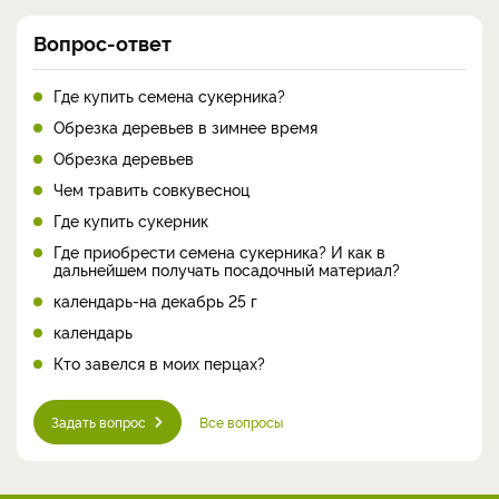
Вопрос-ответ
Где купить семена сукерника?
Обрезка деревьев в зимнее время
Обрезка деревьев
Чем травить совкувесноц
Где купить сукерник
Где приобрести семена сукерника? И как в
дальнейшем получать посадочный материал?
календарь-на декабрь 25 г
календарь
Кто завелся в моих перцах?
Задать вопрос
Все вопросы