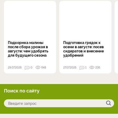
Подкормка малины
Подготовка грядок к
после сбора урожая в
осени в августе: посев
августе: чем удобрять
сидератов и внесение
для будущего сезона
удобрений
29.07.2026
0
648
27.07.2026
1
236
Поиск по сайту