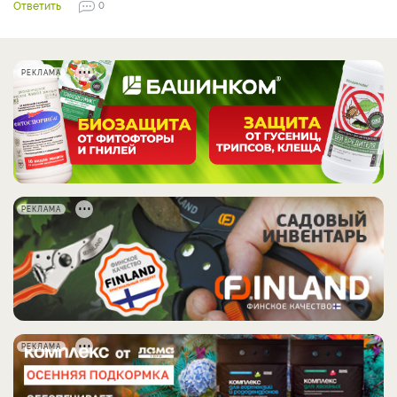
Ответить
0
РЕКЛАМА
РЕКЛАМА
РЕКЛАМА